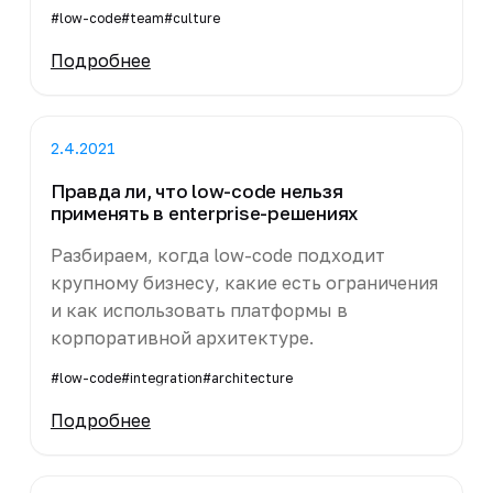
#low-code
#team
#culture
Подробнее
2.4.2021
Правда ли, что low-code нельзя
применять в enterprise-решениях
Разбираем, когда low-code подходит
крупному бизнесу, какие есть ограничения
и как использовать платформы в
корпоративной архитектуре.
#low-code
#integration
#architecture
Подробнее