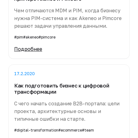
Чем отличаются MDM и PIM, когда бизнесу
нужна PIM-система и как Akeneo и Pimcore
решают задачи управления данными.
#pim
#akeneo
#pimcore
Подробнее
17.2.2020
Как подготовить бизнес к цифровой
трансформации
С чего начать создание B2B-портала: цели
проекта, архитектурные основы и
типичные ошибки на старте.
#digital-transformation
#ecommerce
#team