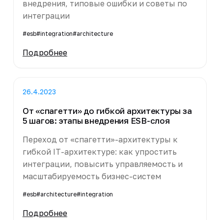
внедрения, типовые ошибки и советы по
интеграции
#esb
#integration
#architecture
Подробнее
26.4.2023
От «спагетти» до гибкой архитектуры за
5 шагов: этапы внедрения ESB-слоя
Переход от «спагетти»-архитектуры к
гибкой IT-архитектуре: как упростить
интеграции, повысить управляемость и
масштабируемость бизнес-систем
#esb
#architecture
#integration
Подробнее