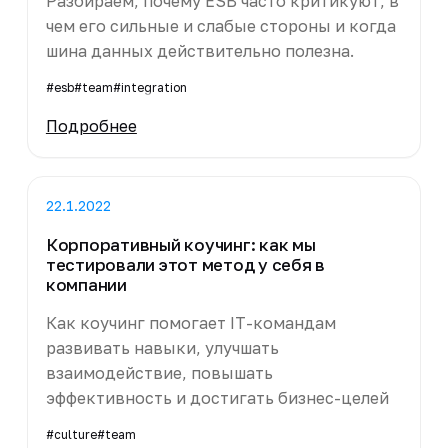
Разбираем, почему ESB часто критикуют, в
чем его сильные и слабые стороны и когда
шина данных действительно полезна.
#esb
#team
#integration
Подробнее
22.1.2022
Корпоративный коучинг: как мы
тестировали этот метод у себя в
компании
Как коучинг помогает IT-командам
развивать навыки, улучшать
взаимодействие, повышать
эффективность и достигать бизнес-целей
#culture
#team