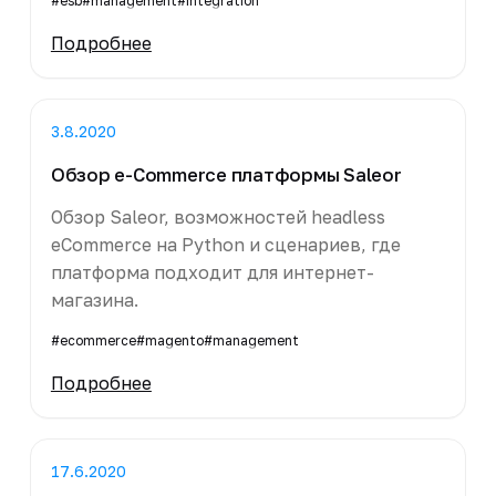
#esb
#management
#integration
Подробнее
3.8.2020
Обзор e-Commerce платформы Saleor
Обзор Saleor, возможностей headless
eCommerce на Python и сценариев, где
платформа подходит для интернет-
магазина.
#ecommerce
#magento
#management
Подробнее
17.6.2020