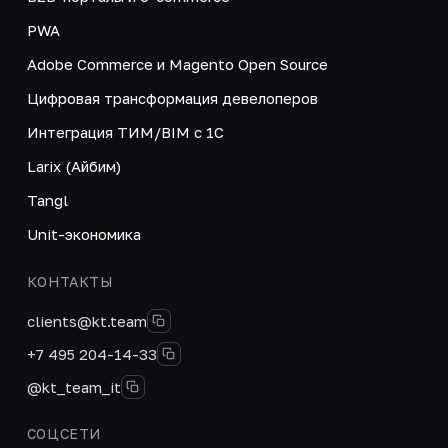
PWA
Adobe Commerce и Magento Open Source
Цифровая трансформация девелоперов
Интеграция ТИМ/BIM с 1С
Larix (Айбим)
Tangl
Unit-экономика
КОНТАКТЫ
clients@kt.team
+7 495 204-14-33
@kt_team_it
СОЦСЕТИ