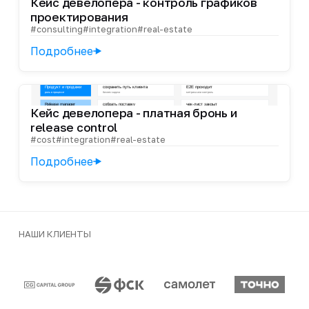
Кейс девелопера - контроль графиков
проектирования
#consulting
#integration
#real-estate
Подробнее
Кейс девелопера - платная бронь и
release control
#cost
#integration
#real-estate
Подробнее
НАШИ КЛИЕНТЫ
Клиенты и партнеры