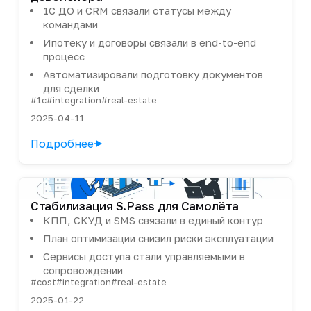
1С ДО и CRM связали статусы между
командами
Ипотеку и договоры связали в end-to-end
процесс
Автоматизировали подготовку документов
для сделки
#1c
#integration
#real-estate
2025-04-11
Подробнее
Стабилизация S.Pass для Самолёта
КПП, СКУД и SMS связали в единый контур
План оптимизации снизил риски эксплуатации
Сервисы доступа стали управляемыми в
сопровождении
#cost
#integration
#real-estate
2025-01-22