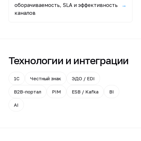
оборачиваемость, SLA и эффективность
→
каналов
Технологии и интеграции
1С
Честный знак
ЭДО / EDI
B2B-портал
PIM
ESB / Kafka
BI
AI