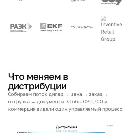
Что меняем в
дистрибуции
Собираем поток дилер → цена → заказ →
отгрузка → документы, чтобы CPO, CIO и
коммерция видели один управляемый процесс.