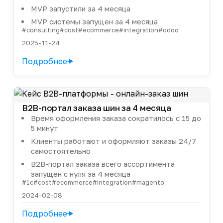
MVP запустили за 4 месяца
MVP системы запущен за 4 месяца
#consulting
#cost
#ecommerce
#integration
#odoo
2025-11-24
Подробнее
B2B-портал заказа шин за 4 месяца
Время оформления заказа сократилось с 15 до
5 минут
Клиенты работают и оформляют заказы 24/7
самостоятельно
B2B-портал заказа всего ассортимента
запущен с нуля за 4 месяца
#1c
#cost
#ecommerce
#integration
#magento
2024-02-08
Подробнее