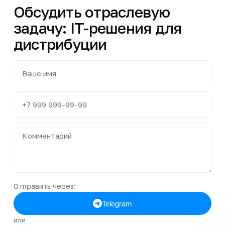
Обсудить отраслевую
задачу: IT-решения для
дистрибуции
Отправить через:
Telegram
или