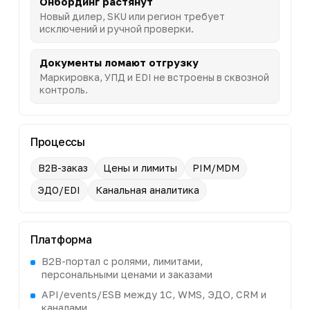
Онбординг растянут
Новый дилер, SKU или регион требует
исключений и ручной проверки.
Документы ломают отгрузку
Маркировка, УПД и EDI не встроены в сквозной
контроль.
Процессы
B2B-заказ
Цены и лимиты
PIM/MDM
ЭДО/EDI
Канальная аналитика
Платформа
B2B-портал с ролями, лимитами,
персональными ценами и заказами
API/events/ESB между 1С, WMS, ЭДО, CRM и
каналами