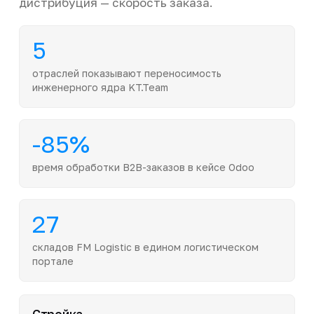
дистрибуция — скорость заказа.
5
отраслей показывают переносимость
инженерного ядра KT.Team
-85%
время обработки B2B-заказов в кейсе Odoo
27
складов FM Logistic в едином логистическом
портале
Стройка