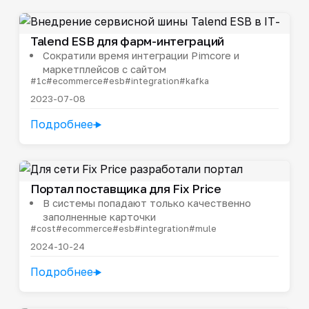
Talend ESB для фарм-интеграций
Сократили время интеграции Pimcore и
маркетплейсов с сайтом
#1c
#ecommerce
#esb
#integration
#kafka
2023-07-08
Подробнее
Портал поставщика для Fix Price
В системы попадают только качественно
заполненные карточки
#cost
#ecommerce
#esb
#integration
#mule
2024-10-24
Подробнее