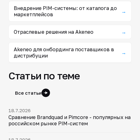
Внедрение PIM-системы: от каталога до
→
маркетплейсов
Отраслевые решения на Akeneo
→
Akeneo для онбординга поставщиков в
→
дистрибуции
Статьи по теме
Все статьи
18.7.2026
Сравнение Brandquad и Pimcore - популярных на
российском рынке PIM-систем
18.7.2026