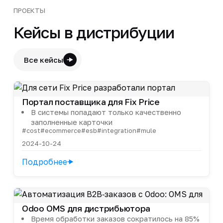
ПРОЕКТЫ
Кейсы в дистрибуции
Все кейсы
Портал поставщика для Fix Price
В системы попадают только качественно
заполненные карточки
#cost
#ecommerce
#esb
#integration
#mule
2024-10-24
Подробнее
Odoo OMS для дистрибьютора
Время обработки заказов сократилось на 85%