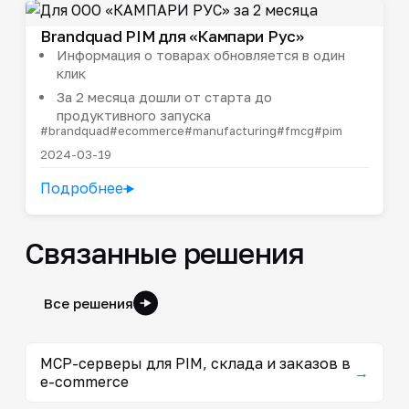
Brandquad PIM для «Кампари Рус»
Информация о товарах обновляется в один
клик
За 2 месяца дошли от старта до
продуктивного запуска
#brandquad
#ecommerce
#manufacturing
#fmcg
#pim
2024-03-19
Подробнее
Связанные решения
Все решения
MCP-серверы для PIM, склада и заказов в
→
e-commerce