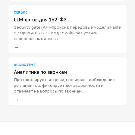
СЕРВИС
LLM-шлюз для 152-ФЗ
Security gate (API-прокси): передовые модели Fable
5 / Opus 4.8 / GPT под 152-ФЗ без утечки
персональных данных.
→
АССИСТЕНТ
Аналитика по звонкам
Протоколирует встречи, проверяет соблюдение
регламентов, фиксирует договорённости и
отвечает на вопросы по звонкам.
→