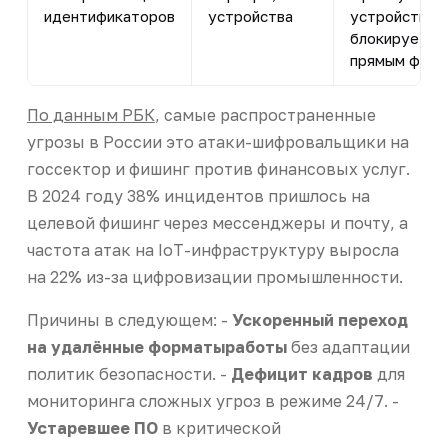
идентификаторов
устройства
устройств дл
блокирует о
прямым финан
По данным РБК
, самые распространенные
угрозы в России это атаки-шифровальщики на
госсектор и фишинг против финансовых услуг.
В 2024 году 38% инцидентов пришлось на
целевой фишинг через мессенджеры и почту, а
частота атак на IoT-инфраструктуру выросла
на 22% из-за цифровизации промышленности.
Причины в следующем: -
Ускоренный переход
на удалённые форматыработы
без адаптации
политик безопасности. -
Дефицит кадров
для
мониторинга сложных угроз в режиме 24/7. -
Устаревшее ПО
в критической