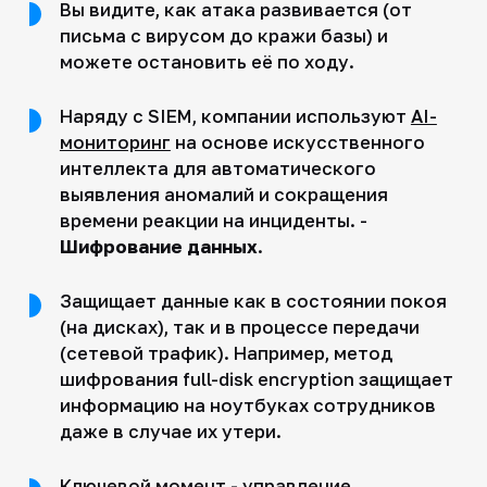
Вы видите, как атака развивается (от
письма с вирусом до кражи базы) и
можете остановить её по ходу.
Наряду с SIEM, компании используют
AI-
мониторинг
на основе искусственного
интеллекта для автоматического
выявления аномалий и сокращения
времени реакции на инциденты. -
Шифрование данных
.
Защищает данные как в состоянии покоя
(на дисках), так и в процессе передачи
(сетевой трафик). Например, метод
шифрования full-disk encryption защищает
информацию на ноутбуках сотрудников
даже в случае их утери.
Ключевой момент - управление