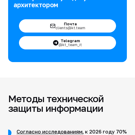
архитектором
Почта
clients@kt.team
Telegram
@kt_team_it
Методы технической
защиты информации
Согласно исследованиям
, к 2026 году 70%