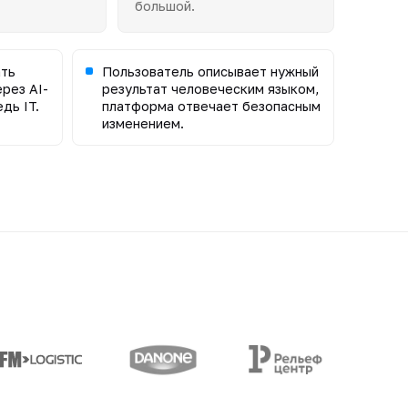
большой.
ать
Пользователь описывает нужный
рез AI-
результат человеческим языком,
дь IT.
платформа отвечает безопасным
изменением.