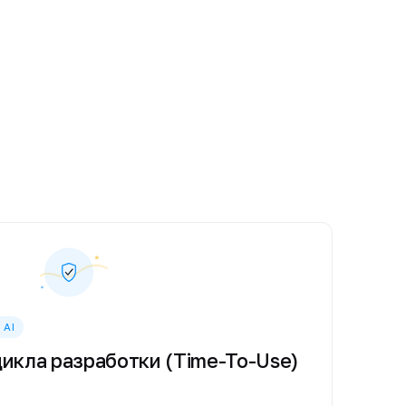
 AI
цикла разработки (Time-To-Use)