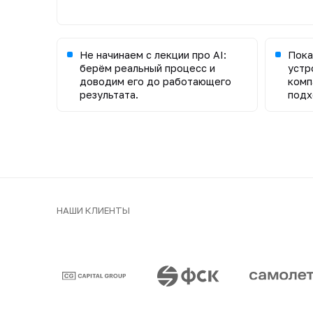
Не начинаем с лекции про AI:
Пока
берём реальный процесс и
устр
доводим его до работающего
комп
результата.
подх
НАШИ КЛИЕНТЫ
Клиенты и парт