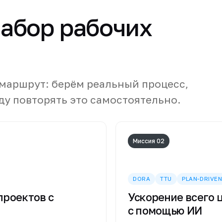
абор рабочих
 маршрут: берём реальный процесс,
ду повторять это самостоятельно.
Миссия 02
DORA
TTU
PLAN-DRIVEN
проектов с
Ускорение всего 
с помощью ИИ