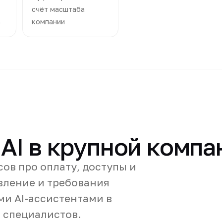
счёт масштаба
а
компании
 AI в крупной компа
ов про оплату, доступы и
вление и требования
ми AI-ассистентами в
 специалистов.