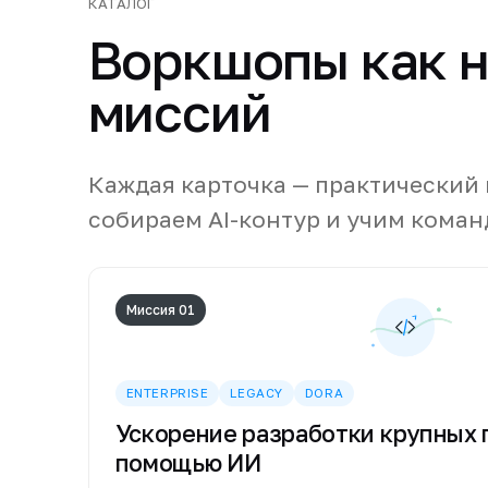
КАТАЛОГ
Воркшопы как н
миссий
Каждая карточка — практический
собираем AI-контур и учим коман
Миссия 01
ENTERPRISE
LEGACY
DORA
Ускорение разработки крупных 
помощью ИИ