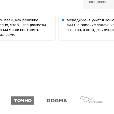
процессов.
зываем, как решение
Менеджмент учится реш
оено, чтобы специалисты
личные рабочие задачи че
ании могли повторять
агентов, а не ждать очере
од сами.
неры