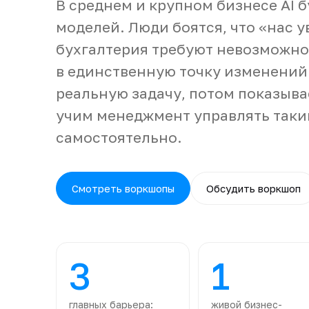
В среднем и крупном бизнесе AI б
моделей. Люди боятся, что «нас у
бухгалтерия требуют невозможног
в единственную точку изменений
реальную задачу, потом показыва
учим менеджмент управлять так
самостоятельно.
Смотреть воркшопы
Обсудить воркшоп
3
1
главных барьера:
живой бизнес-