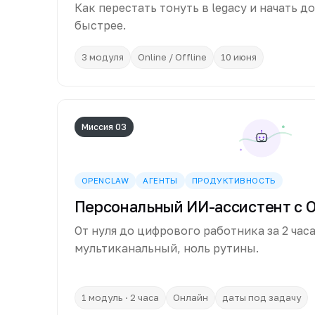
Как перестать тонуть в legacy и начать д
быстрее.
3 модуля
Online / Offline
10 июня
Миссия 03
OPENCLAW
АГЕНТЫ
ПРОДУКТИВНОСТЬ
Персональный ИИ-ассистент с 
От нуля до цифрового работника за 2 часа 
мультиканальный, ноль рутины.
1 модуль · 2 часа
Онлайн
даты под задачу