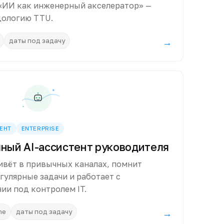
 «ИИ как инженерный акселератор» —
дологию TTU.
даты под задачу
→
ЕНТ
ENTERPRISE
чный AI-ассистент руководителя
вёт в привычных каналах, помнит
гулярные задачи и работает с
ии под контролем IT.
ne
даты под задачу
→