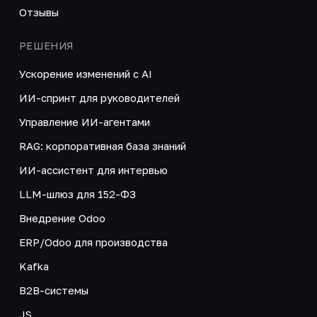
Отзывы
РЕШЕНИЯ
Ускорение изменений с AI
ИИ-спринт для руководителей
Управление ИИ-агентами
RAG: корпоративная база знаний
ИИ-ассистент для интервью
LLM-шлюз для 152-ФЗ
Внедрение Odoo
ERP/Odoo для производства
Kafka
B2B-системы
JS