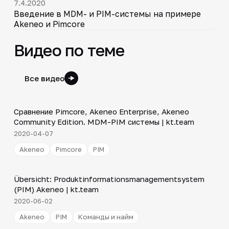
7.4.2020
Введение в MDM- и PIM-системы на примере
Akeneo и Pimcore
Видео по теме
Все видео
20:59
Сравнение Pimcore, Akeneo Enterprise, Akeneo
▶
Community Edition. MDM-PIM системы | kt.team
2020-04-07
Akeneo
Pimcore
PIM
23:38
Übersicht: Produktinformationsmanagementsystem
▶
(PIM) Akeneo | kt.team
2020-06-02
Akeneo
PIM
Команды и найм
23:38