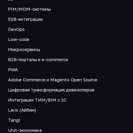
PIM/MDM-системы
ESB-интеграции
DevOps
Low-code
Микросервисы
B2B-порталы и e-commerce
PWA
Adobe Commerce и Magento Open Source
Цифровая трансформация девелоперов
Интеграция ТИМ/BIM с 1С
Larix (Айбим)
Tangl
Unit-экономика