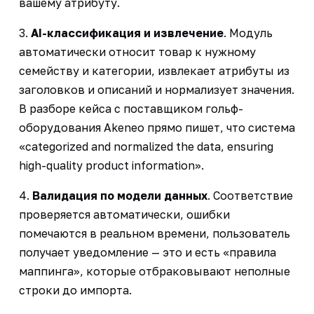
вашему атрибуту.
3.
AI-классификация и извлечение
. Модуль
автоматически относит товар к нужному
семейству и категории, извлекает атрибуты из
заголовков и описаний и нормализует значения.
В разборе кейса с поставщиком гольф-
оборудования Akeneo прямо пишет, что система
«categorized and normalized the data, ensuring
high-quality product information».
4.
Валидация по модели данных
. Соответствие
проверяется автоматически, ошибки
помечаются в реальном времени, пользователь
получает уведомление — это и есть «правила
маппинга», которые отбраковывают неполные
строки до импорта.