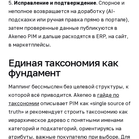
5.
Исправление и подтверждение
. Спорное и
неполное возвращается на доработку (AI-
подсказки или ручная правка прямо в портале),
затем проверенные данные публикуются в
Akeneo PIM и дальше расходятся в ERP, на сайт,
в маркетплейсы.
Единая таксономия как
фундамент
Маппинг бессмыслен без целевой структуры, к
которой всё приводится. Akeneo в
гайде по
таксономии
описывает PIM как «single source of
truth» и рекомендует строить таксономию как
иерархическое дерево с понятными именами
категорий и подкатегорий, ориентируясь на
атрибуты, важные покупателю при выборе. Для