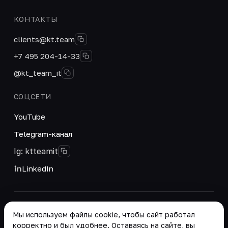
КОНТАКТЫ
clients@kt.team
+7 495 204-14-33
@kt_team_it
СОЦСЕТИ
YouTube
Telegram-канал
Ig: ktteamit
LinkedIn
© 2026 ООО «КТ Групп». Интегратор цифровых
Мы используем файлы cookie, чтобы сайт работал
решений и корпоративных систем.
корректно и был удобнее. Оставаясь на сайте, вы