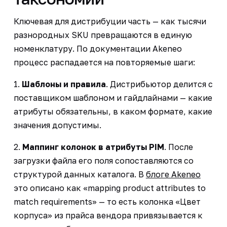
Ключевая для дистрибуции часть — как тысячи
разнородных SKU превращаются в единую
номенклатуру. По документации Akeneo
процесс распадается на повторяемые шаги:
1.
Шаблоны и правила
. Дистрибьютор делится с
поставщиком шаблоном и гайдлайнами — какие
атрибуты обязательны, в каком формате, какие
значения допустимы.
2.
Маппинг колонок в атрибуты PIM
. После
загрузки файла его поля сопоставляются со
структурой данных каталога. В
блоге Akeneo
это описано как «mapping product attributes to
match requirements» — то есть колонка «Цвет
корпуса» из прайса вендора привязывается к