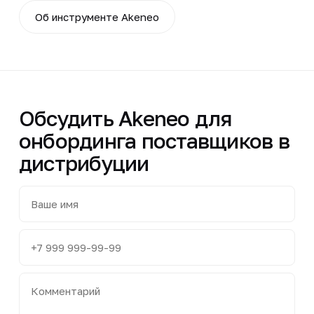
Об инструменте Akeneo
Обсудить Akeneo для
онбординга поставщиков в
дистрибуции