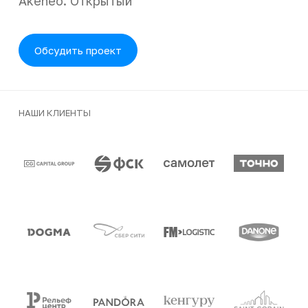
Akeneo. Открытый
Обсудить проект
НАШИ КЛИЕНТЫ
Клиенты и партнеры