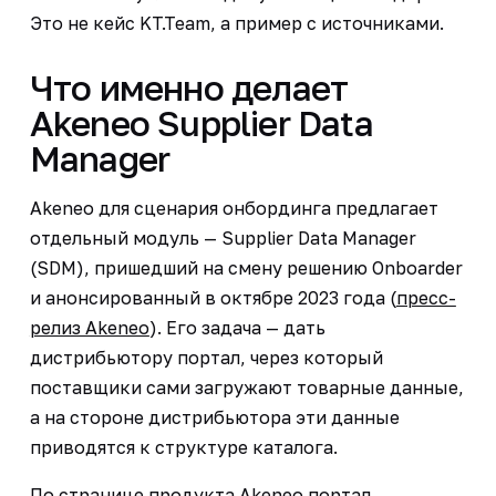
Это не кейс KT.Team, а пример с источниками.
Что именно делает
Akeneo Supplier Data
Manager
Akeneo для сценария онбординга предлагает
отдельный модуль — Supplier Data Manager
(SDM), пришедший на смену решению Onboarder
и анонсированный в октябре 2023 года (
пресс-
релиз Akeneo
). Его задача — дать
дистрибьютору портал, через который
поставщики сами загружают товарные данные,
а на стороне дистрибьютора эти данные
приводятся к структуре каталога.
По
странице продукта Akeneo
портал