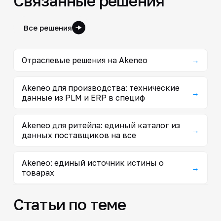
Связанные решения
Все решения
Отраслевые решения на Akeneo
→
Akeneo для производства: технические
→
данные из PLM и ERP в специф
Akeneo для ритейла: единый каталог из
→
данных поставщиков на все
Akeneo: единый источник истины о
→
товарах
Статьи по теме