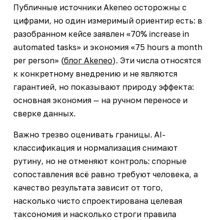
Публичные источники Akeneo осторожны с
цифрами, но один измеримый ориентир есть: в
разобранном кейсе заявлен «70% increase in
automated tasks» и экономия «75 hours a month
per person» (
блог Akeneo
). Эти числа относятся
к конкретному внедрению и не являются
гарантией, но показывают природу эффекта:
основная экономия — на ручном переносе и
сверке данных.
Важно трезво оценивать границы. AI-
классификация и нормализация снимают
рутину, но не отменяют контроль: спорные
сопоставления всё равно требуют человека, а
качество результата зависит от того,
насколько чисто спроектирована целевая
таксономия и насколько строги правила