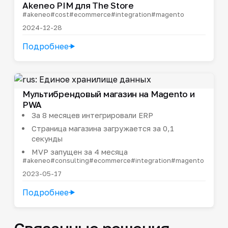
Akeneo PIM для The Store
#akeneo
#cost
#ecommerce
#integration
#magento
2024-12-28
Подробнее
Мультибрендовый магазин на Magento и
PWA
За 8 месяцев интегрировали ERP
Страница магазина загружается за 0,1
секунды
MVP запущен за 4 месяца
#akeneo
#consulting
#ecommerce
#integration
#magento
2023-05-17
Подробнее