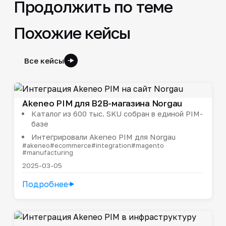
Продолжить по теме
Похожие кейсы
Все кейсы
Akeneo PIM для B2B-магазина Norgau
Каталог из 600 тыс. SKU собран в единой PIM-
базе
Интегрировали Akeneo PIM для Norgau
#akeneo
#ecommerce
#integration
#magento
#manufacturing
2025-03-05
Подробнее