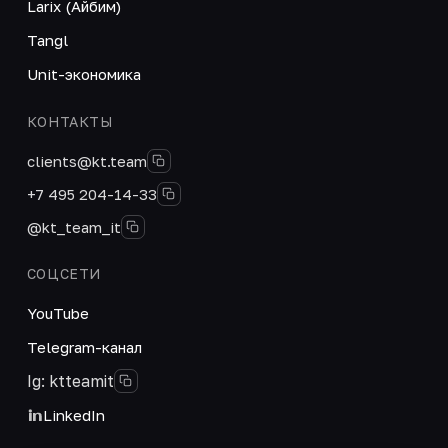
Larix (Айбим)
Tangl
Unit-экономика
КОНТАКТЫ
clients@kt.team
+7 495 204-14-33
@kt_team_it
СОЦСЕТИ
YouTube
Telegram-канал
Ig: ktteamit
LinkedIn