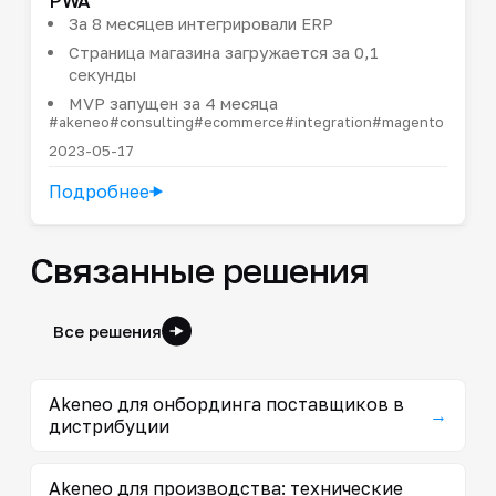
PWA
За 8 месяцев интегрировали ERP
Страница магазина загружается за 0,1
секунды
MVP запущен за 4 месяца
#akeneo
#consulting
#ecommerce
#integration
#magento
2023-05-17
Подробнее
Связанные решения
Все решения
Akeneo для онбординга поставщиков в
→
дистрибуции
Akeneo для производства: технические