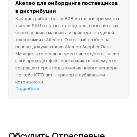
Akeneo для онбординга поставщиков
в дистрибуции
Как дистрибьюторы и B2B-каталоги принимают
тысячи SKU от разных вендоров, прогоняют их
через правила маппинга и приводят к единой
таксономии в Akeneo. Открытый разбор на
основе документации Akeneo Supplier Data
Manager: что реально умеет инструмент, какие
шаги проходит файл поставщика и почему это
сокращает срок подключения нового вендора.
Не кейс KT.Team — пример с публичными
источниками.
Подробнее →
Обсудить Отраслевые