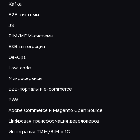
Kafka
B2B-системы
JS
PIM/MDM-системы
ESB-интеграции
DevOps
Low-code
Микросервисы
B2B-порталы и e-commerce
PWA
Adobe Commerce и Magento Open Source
Цифровая трансформация девелоперов
Интеграция ТИМ/BIM с 1С