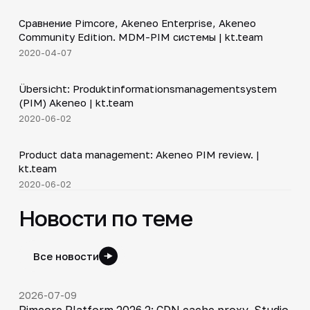
Сравнение Pimcore, Akeneo Enterprise, Akeneo
▶
Community Edition. MDM-PIM системы | kt.team
2020-04-07
23:38
Übersicht: Produktinformationsmanagementsystem
▶
(PIM) Akeneo | kt.team
2020-06-02
23:38
Product data management: Akeneo PIM review. |
▶
kt.team
2020-06-02
Новости по теме
Все новости
2026-07-09
Pimcore Platform 2026.2: CDN cache proxy, Studio