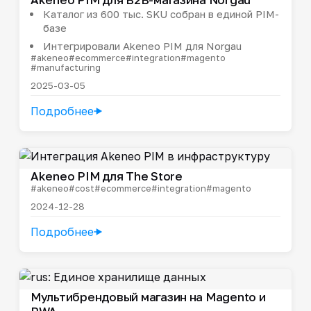
Каталог из 600 тыс. SKU собран в единой PIM-
базе
Интегрировали Akeneo PIM для Norgau
#akeneo
#ecommerce
#integration
#magento
#manufacturing
2025-03-05
Подробнее
Akeneo PIM для The Store
#akeneo
#cost
#ecommerce
#integration
#magento
2024-12-28
Подробнее
Мультибрендовый магазин на Magento и