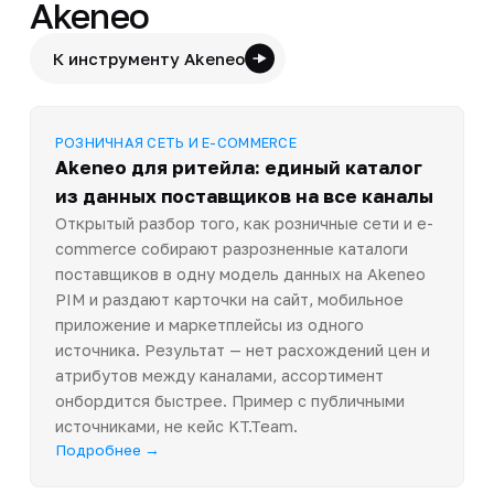
Akeneo
К инструменту Akeneo
РОЗНИЧНАЯ СЕТЬ И E-COMMERCE
Akeneo для ритейла: единый каталог
из данных поставщиков на все каналы
Открытый разбор того, как розничные сети и e-
commerce собирают разрозненные каталоги
поставщиков в одну модель данных на Akeneo
PIM и раздают карточки на сайт, мобильное
приложение и маркетплейсы из одного
источника. Результат — нет расхождений цен и
атрибутов между каналами, ассортимент
онбордится быстрее. Пример с публичными
источниками, не кейс KT.Team.
Подробнее →