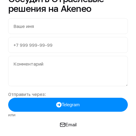
решения на Akeneo
Отправить через:
Telegram
или
Email