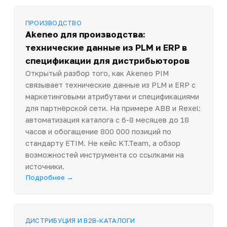
ПРОИЗВОДСТВО
Akeneo для производства:
технические данные из PLM и ERP в
спецификации для дистрибьюторов
Открытый разбор того, как Akeneo PIM
связывает технические данные из PLM и ERP с
маркетинговыми атрибутами и спецификациями
для партнёрской сети. На примере ABB и Rexel:
автоматизация каталога с 6-8 месяцев до 18
часов и обогащение 800 000 позиций по
стандарту ETIM. Не кейс KT.Team, а обзор
возможностей инструмента со ссылками на
источники.
Подробнее →
ДИСТРИБУЦИЯ И B2B-КАТАЛОГИ