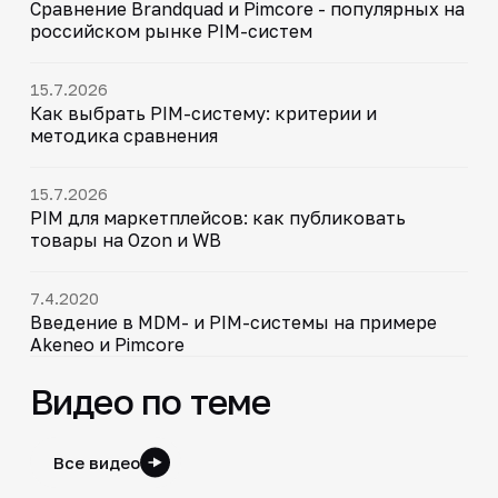
Сравнение Brandquad и Pimcore - популярных на
российском рынке PIM-систем
15.7.2026
Как выбрать PIM-систему: критерии и
методика сравнения
15.7.2026
PIM для маркетплейсов: как публиковать
товары на Ozon и WB
7.4.2020
Введение в MDM- и PIM-системы на примере
Akeneo и Pimcore
Видео по теме
Все видео
20:59