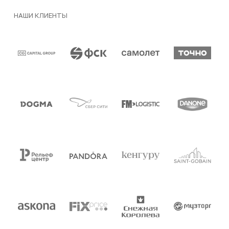
НАШИ КЛИЕНТЫ
Клиенты и партнеры