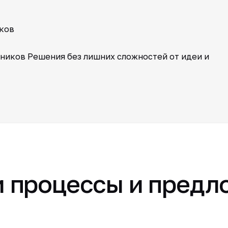
ков
тников Решения без лишних сложностей от идеи и
 процессы и предл