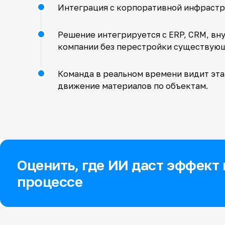
Интеграция с корпоративной инфраст
Решение интегрируется с ERP, CRM, в
компании без перестройки существующ
Команда в реальном времени видит этап
движение материалов по объектам.
Оценить, где ИИ даст эффект
процессе