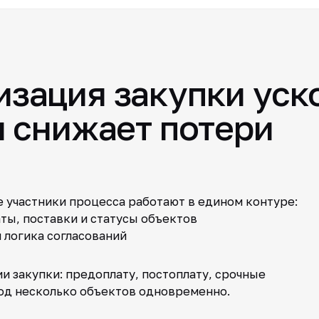
зация закупки уск
и снижает потери
е участники процесса работают в едином контуре:
аты, поставки и статусы объектов
 логика согласований
 закупки: предоплату, постоплату, срочные
под несколько объектов одновременно.