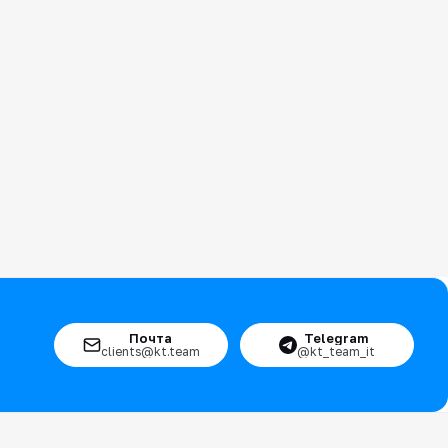
Почта
Telegram
clients@kt.team
@kt_team_it