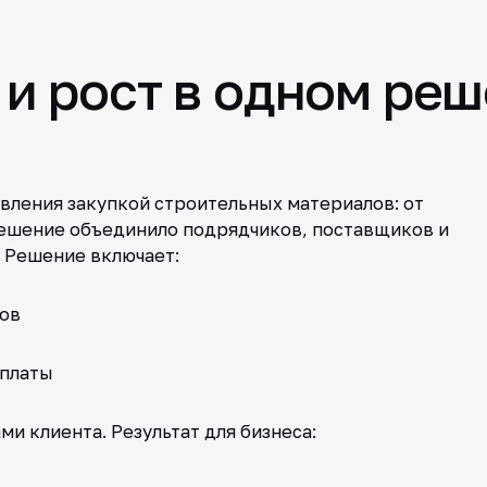
и рост в одном ре
авления закупкой строительных материалов: от
 Решение объединило подрядчиков, поставщиков и
 Решение включает:
ов
оплаты
и клиента. Результат для бизнеса: