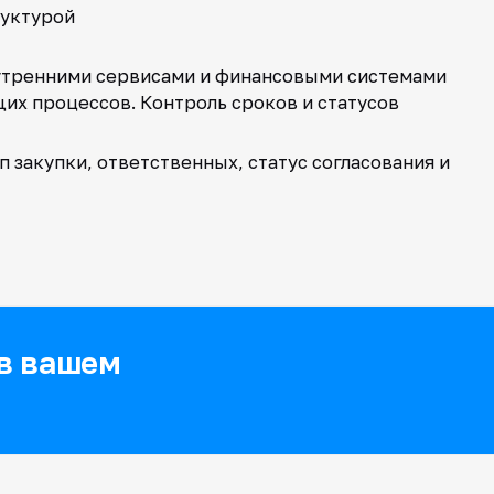
руктурой
нутренними сервисами и финансовыми системами
их процессов. Контроль сроков и статусов
 закупки, ответственных, статус согласования и
 в вашем