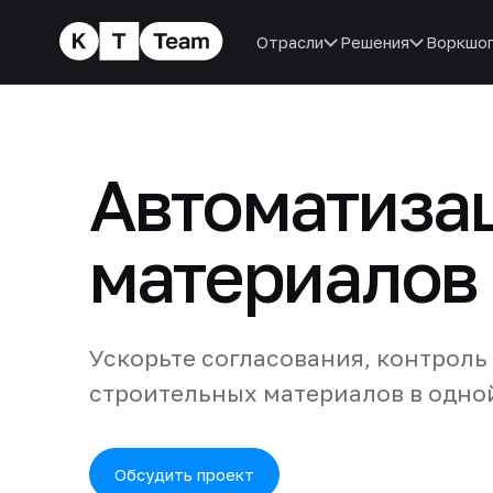
Отрасли
Решения
Воркшо
Автоматиза
материалов
Ускорьте согласования, контроль
строительных материалов в одно
Обсудить проект