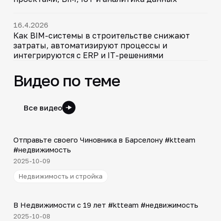
16.4.2026
Как BIM-системы в строительстве снижают
затраты, автоматизируют процессы и
интегрируются с ERP и IT-решениями
Видео по теме
Все видео
Shorts
▶
Отправьте своего Чиновника в Барселону #ktteam
#недвижимость
2025-10-09
Недвижимость и стройка
Shorts
▶
В Недвижимости с 19 лет #ktteam #недвижимость
2025-10-08