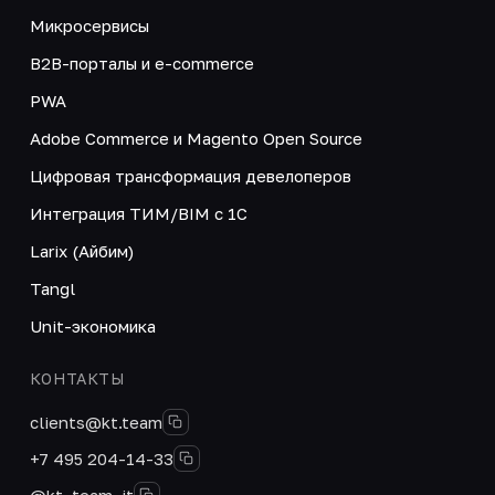
Микросервисы
B2B-порталы и e-commerce
PWA
Adobe Commerce и Magento Open Source
Цифровая трансформация девелоперов
Интеграция ТИМ/BIM с 1С
Larix (Айбим)
Tangl
Unit-экономика
КОНТАКТЫ
clients@kt.team
+7 495 204-14-33
@kt_team_it