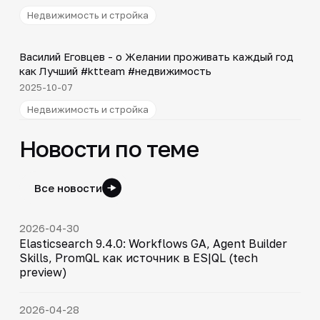
Недвижимость и стройка
Shorts
▶
Василий Еговцев - о Желании проживать каждый год
как Лучший #ktteam #недвижимость
2025-10-07
Недвижимость и стройка
Новости по теме
Все новости
2026-04-30
Elasticsearch 9.4.0: Workflows GA, Agent Builder
Skills, PromQL как источник в ES|QL (tech
preview)
2026-04-28