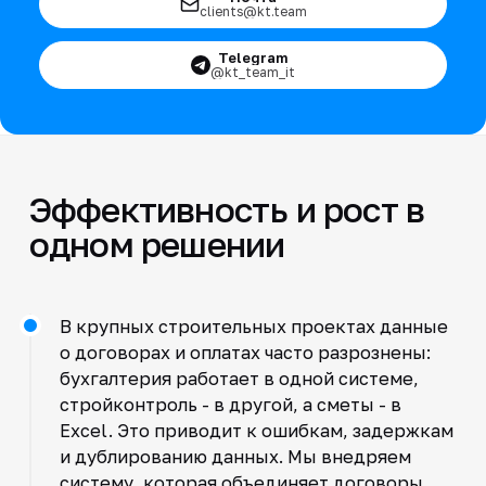
clients@kt.team
Telegram
@kt_team_it
Эффективность и рост в
одном решении
В крупных строительных проектах данные
о договорах и оплатах часто разрознены:
бухгалтерия работает в одной системе,
стройконтроль - в другой, а сметы - в
Excel. Это приводит к ошибкам, задержкам
и дублированию данных. Мы внедряем
систему, которая объединяет договоры,