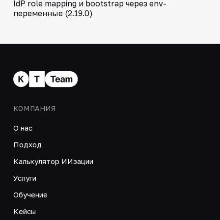
IdP role mapping и bootstrap через env-
переменные (2.19.0)
КОМПАНИЯ
О нас
Подход
Калькулятор ИИзации
Услуги
Обучение
Кейсы