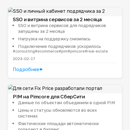
SSO и витрина сервисов за 2 месяца
SSO и витрина сервисов для подрядчиков
запущены за 2 месяца
Нагрузка на поддержку снизилась
Подключение подрядчиков ускорилось
#consulting
#ecommerce
#pim
#pimcore
#real-estate
2023-02-17
Подробнее
PIM на Pimcore для СберСити
Данные по объектам объединили в одной PIM
Цены и статусы обновляются во всех
системах
Фактические площади автоматически
попадают в биллинг