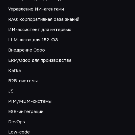
Управление ИИ-агентами
RAG: корпоративная база знаний
ИИ-ассистент для интервью
LLM-шлюз для 152-ФЗ
Внедрение Odoo
ERP/Odoo для производства
Kafka
B2B-системы
JS
PIM/MDM-системы
ESB-интеграции
DevOps
Low-code