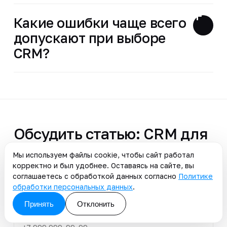
Какие ошибки чаще всего
допускают при выборе
CRM?
Обсудить статью: CRM для
застройщика: как
Мы используем файлы cookie, чтобы сайт работал
автоматизировать…
корректно и был удобнее. Оставаясь на сайте, вы
соглашаетесь с обработкой данных согласно
Политике
обработки персональных данных
.
Принять
Отклонить