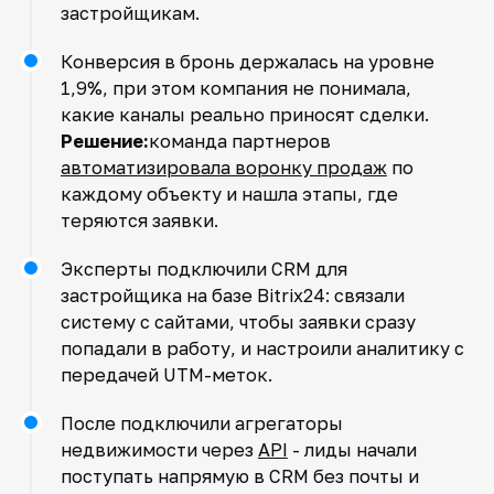
застройщикам.
Конверсия в бронь держалась на уровне
1,9%, при этом компания не понимала,
какие каналы реально приносят сделки.
Решение:
команда партнеров
автоматизировала воронку продаж
по
каждому объекту и нашла этапы, где
теряются заявки.
Эксперты подключили CRM для
застройщика на базе Bitrix24: связали
систему с сайтами, чтобы заявки сразу
попадали в работу, и настроили аналитику с
передачей UTM-меток.
После подключили агрегаторы
недвижимости через
API
- лиды начали
поступать напрямую в CRM без почты и