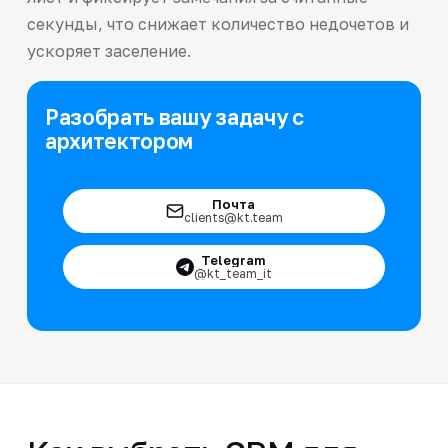
секунды, что снижает количество недочетов и
ускоряет заселение.
Разобрать вашу задачу с
архитектором
Почта
clients@kt.team
Telegram
@kt_team_it