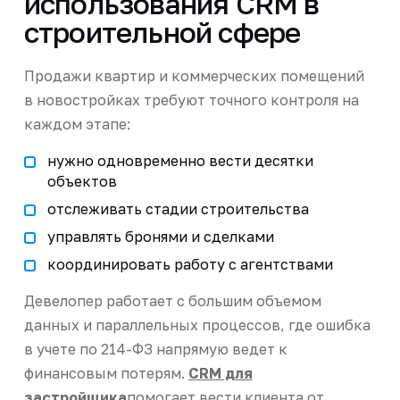
использования CRM в
строительной сфере
Продажи квартир и коммерческих помещений
в новостройках требуют точного контроля на
каждом этапе:
нужно одновременно вести десятки
объектов
отслеживать стадии строительства
управлять бронями и сделками
координировать работу с агентствами
Девелопер работает с большим объемом
данных и параллельных процессов, где ошибка
в учете по 214-ФЗ напрямую ведет к
финансовым потерям.
CRM для
застройщика
помогает вести клиента от