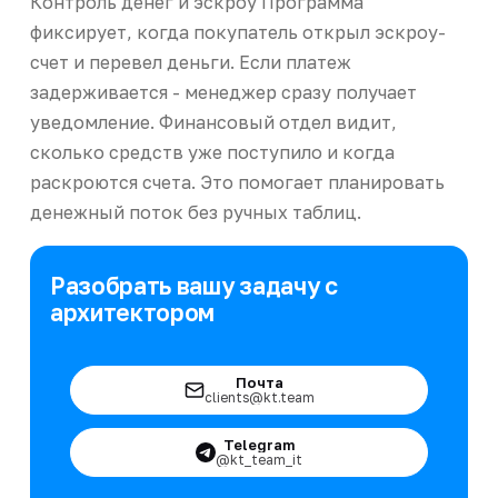
Контроль денег и эскроу Программа
фиксирует, когда покупатель открыл эскроу-
счет и перевел деньги. Если платеж
задерживается - менеджер сразу получает
уведомление. Финансовый отдел видит,
сколько средств уже поступило и когда
раскроются счета. Это помогает планировать
денежный поток без ручных таблиц.
Разобрать вашу задачу с
архитектором
Почта
clients@kt.team
Telegram
@kt_team_it