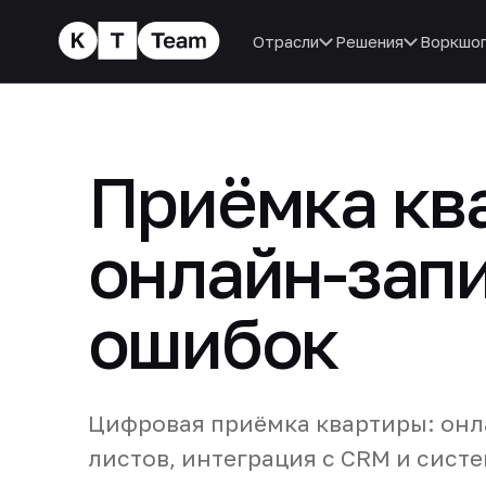
Отрасли
Решения
Воркшо
Приёмка кв
онлайн-запи
ошибок
Цифровая приёмка квартиры: онл
листов, интеграция с CRM и сист