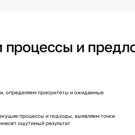
 процессы и предл
чи, определяем приоритеты и ожидаемые
екущие процессы и подходы, выявляем точки
ринесёт ощутимый результат