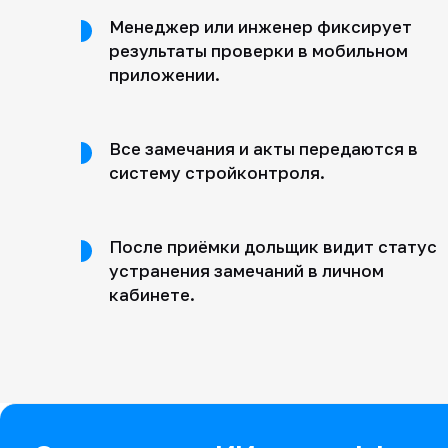
Менеджер или инженер фиксирует
результаты проверки в мобильном
приложении.
Все замечания и акты передаются в
систему стройконтроля.
После приёмки дольщик видит статус
устранения замечаний в личном
кабинете.