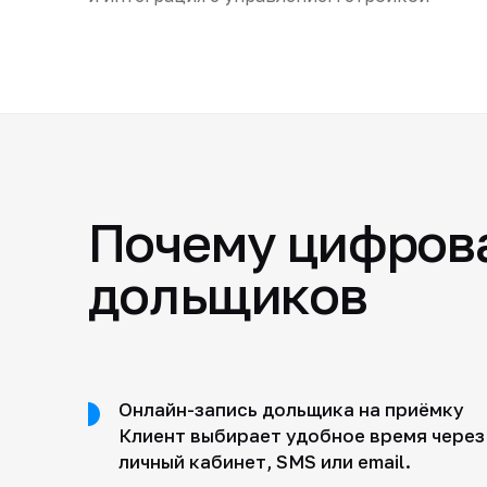
Почему цифрова
дольщиков
Онлайн-запись дольщика на приёмку
Клиент выбирает удобное время через
личный кабинет, SMS или email.