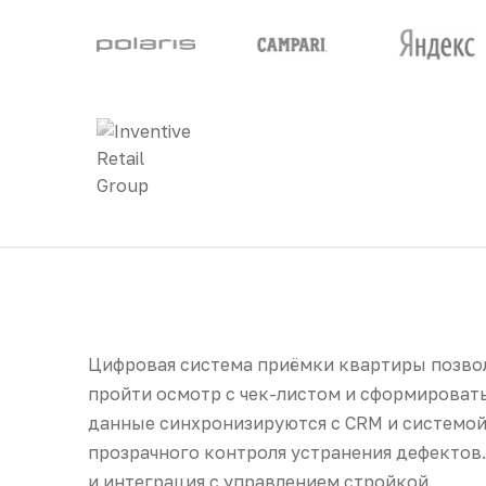
Цифровая система приёмки квартиры позвол
пройти осмотр с чек-листом и сформировать
данные синхронизируются с CRM и системой
прозрачного контроля устранения дефектов.
и интеграция с управлением стройкой