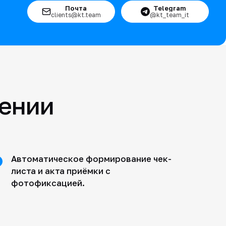
Почта
Telegram
clients@kt.team
@kt_team_it
шении
Автоматическое формирование чек-
листа и акта приёмки с
фотофиксацией.