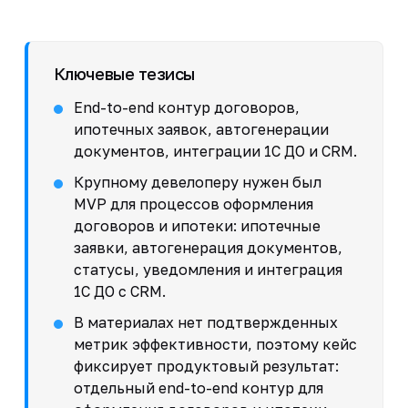
Ключевые тезисы
End-to-end контур договоров,
ипотечных заявок, автогенерации
документов, интеграции 1С ДО и CRM.
Крупному девелоперу нужен был
MVP для процессов оформления
договоров и ипотеки: ипотечные
заявки, автогенерация документов,
статусы, уведомления и интеграция
1С ДО с CRM.
В материалах нет подтвержденных
метрик эффективности, поэтому кейс
фиксирует продуктовый результат:
отдельный end-to-end контур для