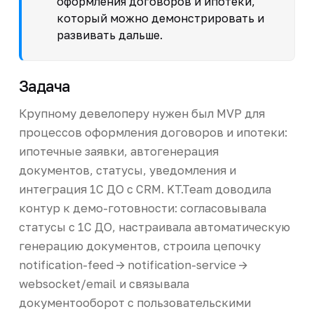
оформления договоров и ипотеки,
который можно демонстрировать и
развивать дальше.
Задача
Крупному девелоперу нужен был MVP для
процессов оформления договоров и ипотеки:
ипотечные заявки, автогенерация
документов, статусы, уведомления и
интеграция 1С ДО с CRM. KT.Team доводила
контур к демо-готовности: согласовывала
статусы с 1С ДО, настраивала автоматическую
генерацию документов, строила цепочку
notification-feed -> notification-service ->
websocket/email и связывала
документооборот с пользовательскими