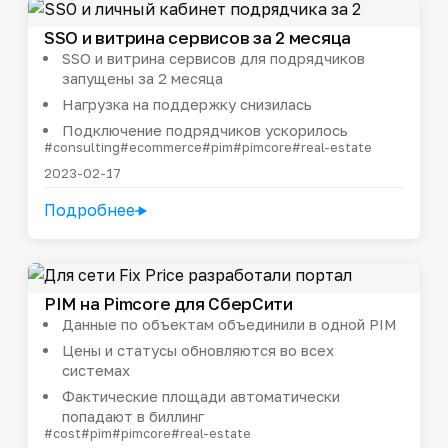
SSO и витрина сервисов за 2 месяца
SSO и витрина сервисов для подрядчиков
запущены за 2 месяца
Нагрузка на поддержку снизилась
Подключение подрядчиков ускорилось
#consulting
#ecommerce
#pim
#pimcore
#real-estate
2023-02-17
Подробнее
PIM на Pimcore для СберСити
Данные по объектам объединили в одной PIM
Цены и статусы обновляются во всех
системах
Фактические площади автоматически
попадают в биллинг
#cost
#pim
#pimcore
#real-estate