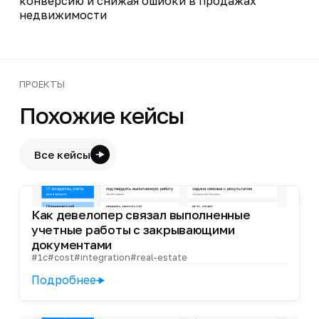
конверсию и снижая ошибки в продажах
недвижимости
ПРОЕКТЫ
Похожие кейсы
Все кейсы
Как девелопер связал выполненные
учетные работы с закрывающими
документами
#1c
#cost
#integration
#real-estate
Подробнее