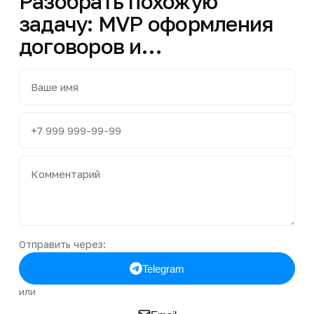
Разобрать похожую
задачу: MVP оформления
договоров и…
Отправить через:
Telegram
или