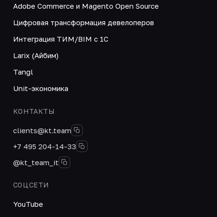
Adobe Commerce и Magento Open Source
Цифровая трансформация девелоперов
Интеграция ТИМ/BIM с 1С
Larix (Айбим)
Tangl
Unit-экономика
КОНТАКТЫ
clients@kt.team
+7 495 204-14-33
@kt_team_it
СОЦСЕТИ
YouTube