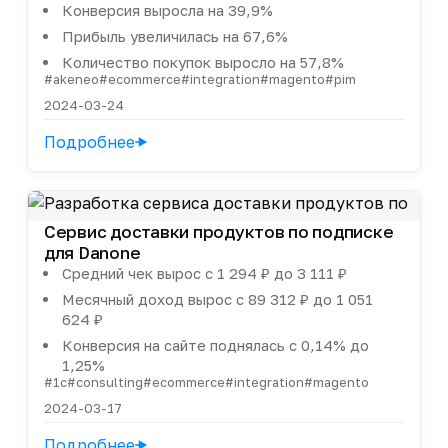
Конверсия выросла на 39,9%
Прибыль увеличилась на 67,6%
Количество покупок выросло на 57,8%
#akeneo
#ecommerce
#integration
#magento
#pim
2024-03-24
Подробнее
Сервис доставки продуктов по подписке
для Danone
Средний чек вырос с 1 294 ₽ до 3 111 ₽
Месячный доход вырос с 89 312 ₽ до 1 051
624 ₽
Конверсия на сайте поднялась с 0,14% до
1,25%
#1c
#consulting
#ecommerce
#integration
#magento
2024-03-17
Подробнее