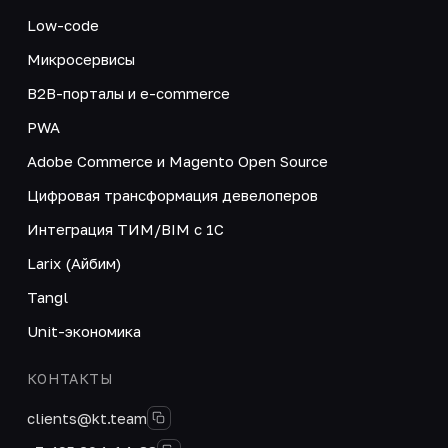
Low-code
Микросервисы
B2B-порталы и e-commerce
PWA
Adobe Commerce и Magento Open Source
Цифровая трансформация девелоперов
Интеграция ТИМ/BIM с 1С
Larix (Айбим)
Tangl
Unit-экономика
КОНТАКТЫ
clients@kt.team