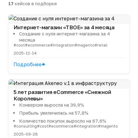
17
кейсов в подборке
Интернет-магазин «ТВОЕ» за 4 месяца
Создание с нуля интернет-магазина за 4
месяца
#cost
#ecommerce
#integration
#magento
#retail
2025-11-14
Подробнее
5 лет развития eCommerce «Снежной
Королевы»
Конверсия выросла на 39,9%
Прибыль увеличилась на 57,8%
Количество покупок выросло на 67,6%
#consulting
#cost
#ecommerce
#integration
#magento
2025-09-28