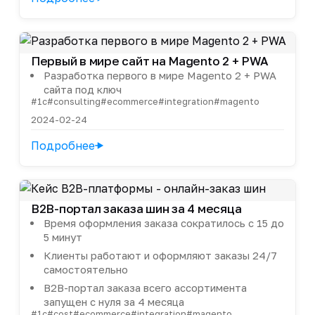
Первый в мире сайт на Magento 2 + PWA
Разработка первого в мире Magento 2 + PWA
сайта под ключ
#1c
#consulting
#ecommerce
#integration
#magento
2024-02-24
Подробнее
B2B-портал заказа шин за 4 месяца
Время оформления заказа сократилось с 15 до
5 минут
Клиенты работают и оформляют заказы 24/7
самостоятельно
B2B-портал заказа всего ассортимента
запущен с нуля за 4 месяца
#1c
#cost
#ecommerce
#integration
#magento