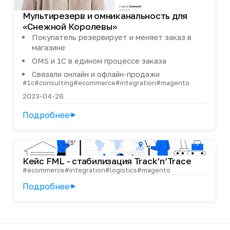
Мультирезерв и омниканальность для
«Снежной Королевы»
Покупатель резервирует и меняет заказ в
магазине
OMS и 1С в едином процессе заказа
Связали онлайн и офлайн-продажи
#1c
#consulting
#ecommerce
#integration
#magento
2023-04-28
Подробнее
Кейс FML - стабилизация Track’n’Trace
#ecommerce
#integration
#logistics
#magento
Подробнее