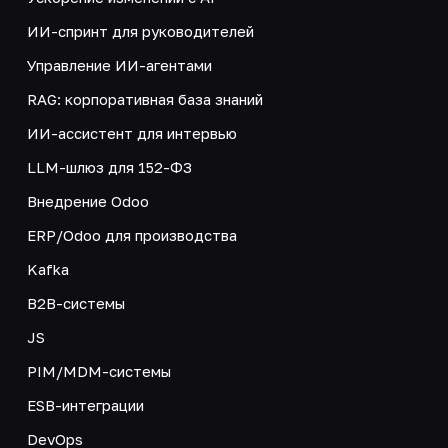
ИИ-спринт для руководителей
Управление ИИ-агентами
RAG: корпоративная база знаний
ИИ-ассистент для интервью
LLM-шлюз для 152-ФЗ
Внедрение Odoo
ERP/Odoo для производства
Kafka
B2B-системы
JS
PIM/MDM-системы
ESB-интеграции
DevOps