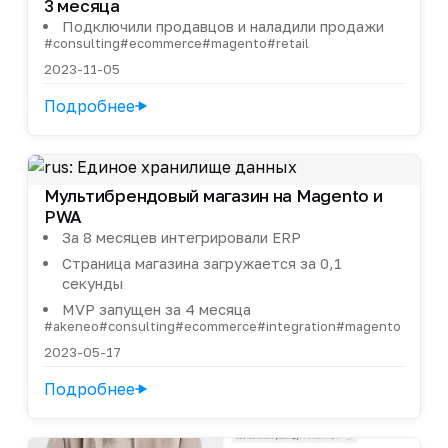
3 месяца
Подключили продавцов и наладили продажи
#consulting
#ecommerce
#magento
#retail
2023-11-05
Подробнее
Мультибрендовый магазин на Magento и
PWA
За 8 месяцев интегрировали ERP
Страница магазина загружается за 0,1
секунды
MVP запущен за 4 месяца
#akeneo
#consulting
#ecommerce
#integration
#magento
2023-05-17
Подробнее