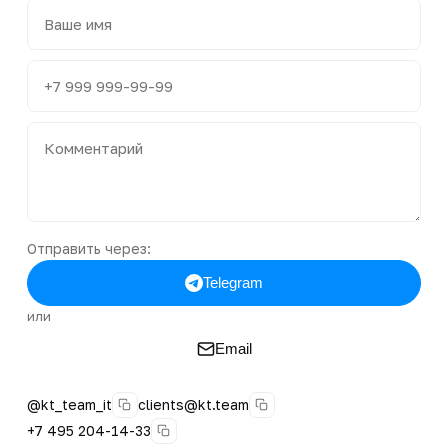
Отправить через:
Telegram
или
Email
@kt_team_it
clients@kt.team
+7 495 204-14-33