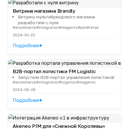
Витрина магазина Brandly
Витрину мультибрендового магазина
разработали с нуля
#ecommerce
#integration
#magento
#pim
#retail
2024-10-22
Подробнее
B2B-портал логистики FM Logistic
Запустили B2B-портал управления логистикой
#ecommerce
#integration
#logistics
#magento
2024-06-28
Подробнее
Akeneo PIM для «Снежной Королевы»