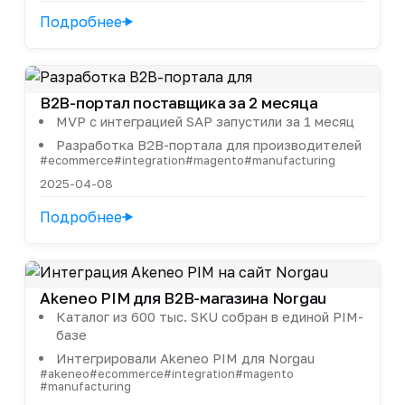
Подробнее
B2B-портал поставщика за 2 месяца
MVP с интеграцией SAP запустили за 1 месяц
Разработка B2B-портала для производителей
#ecommerce
#integration
#magento
#manufacturing
2025-04-08
Подробнее
Akeneo PIM для B2B-магазина Norgau
Каталог из 600 тыс. SKU собран в единой PIM-
базе
Интегрировали Akeneo PIM для Norgau
#akeneo
#ecommerce
#integration
#magento
#manufacturing