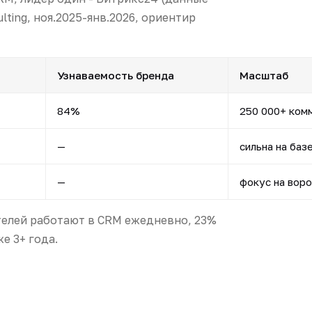
lting, ноя.2025-янв.2026, ориентир
Узнаваемость бренда
Масштаб
84%
250 000+ ком
—
сильна на баз
—
фокус на вор
телей работают в CRM ежедневно, 23%
е 3+ года.