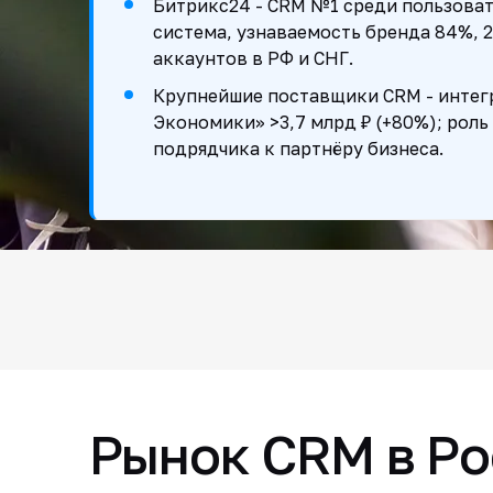
Битрикс24 - CRM №1 среди пользоват
система, узнаваемость бренда 84%, 
аккаунтов в РФ и СНГ.
Крупнейшие поставщики CRM - интег
Экономики» >3,7 млрд ₽ (+80%); роль
подрядчика к партнёру бизнеса.
Рынок CRM в Ро