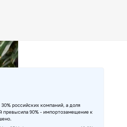
30% российских компаний, а доля
й превысила 90% - импортозамещение к
шено.