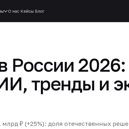
пы
О нас
Кейсы
Блог
в России 2026:
ИИ, тренды и 
1 млрд ₽ (+25%): доля отечественных реш