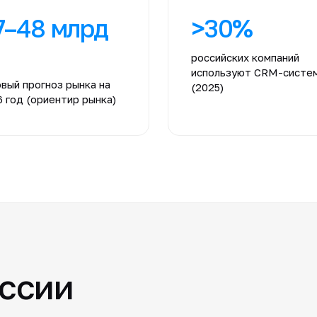
7–48 млрд
>30%
российских компаний
используют CRM-систе
вый прогноз рынка на
(2025)
 год (ориентир рынка)
ссии