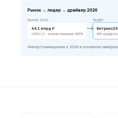
Рынок → лидер → драйвер 2026
РЫНОК 2026
ЛИДЕР
44,1 млрд ₽
Битрикс24
+25% г/г · отечественные >90%
№1 среди по
Импортозамещение к 2026 в основном завершен