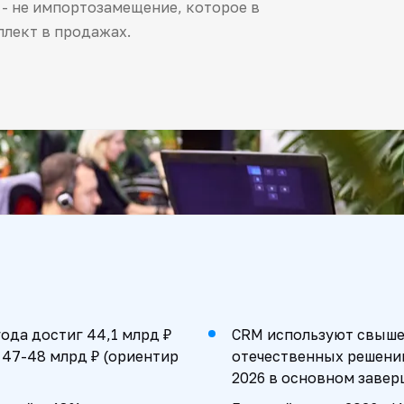
 - не импортозамещение, которое в
ллект в продажах.
ода достиг 44,1 млрд ₽
CRM используют свыше 
- 47-48 млрд ₽ (ориентир
отечественных решени
2026 в основном завер