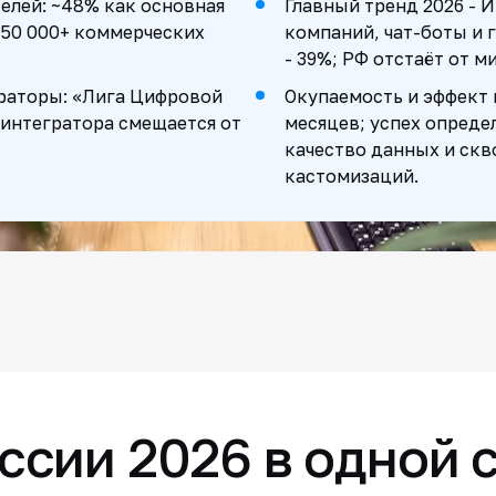
елей: ~48% как основная
Главный тренд 2026 - 
250 000+ коммерческих
компаний, чат-боты и 
- 39%; РФ отстаёт от м
раторы: «Лига Цифровой
Окупаемость и эффект 
 интегратора смещается от
месяцев; успех опреде
качество данных и скв
кастомизаций.
ссии 2026 в одной 