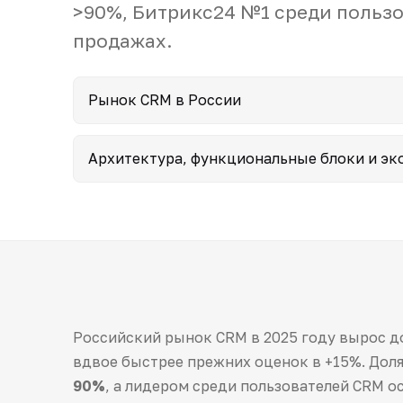
>90%, Битрикс24 №1 среди пользов
продажах.
Рынок CRM в России
Архитектура, функциональные блоки и эк
Российский рынок CRM в 2025 году вырос 
вдвое быстрее прежних оценок в +15%. Дол
90%
, а лидером среди пользователей CRM о