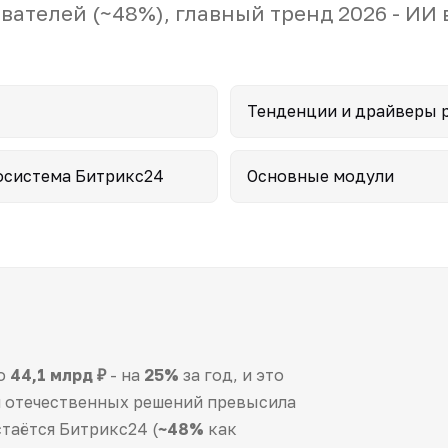
ателей (~48%), главный тренд 2026 - ИИ 
Тенденции и драйверы 
осистема Битрикс24
Основные модули
до
44,1 млрд ₽
- на
25%
за год, и это
я отечественных решений превысила
стаётся Битрикс24 (
~48%
как