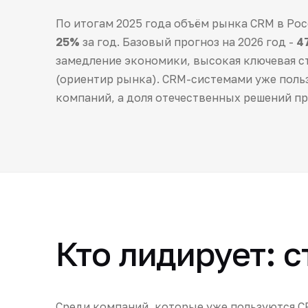
По итогам 2025 года объём рынка CRM в Ро
25%
за год. Базовый прогноз на 2026 год -
4
замедление экономики, высокая ключевая ст
(ориентир рынка). CRM-системами уже пол
компаний, а доля отечественных решений п
Кто лидирует: 
Среди компаний, которые уже пользуются C