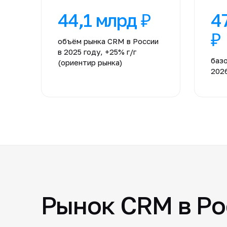
44,1 млрд ₽
4
₽
объём рынка CRM в России
в 2025 году, +25% г/г
базо
(ориентир рынка)
2026
Рынок CRM в Ро