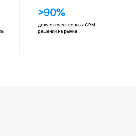
>90%
доля отечественных CRM-
мы
решений на рынке