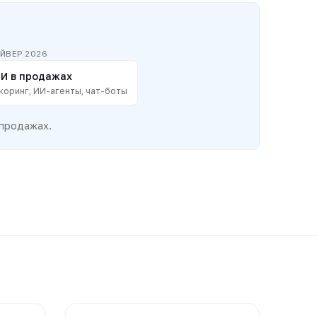
ЙВЕР 2026
И в продажах
коринг, ИИ-агенты, чат-боты
 продажах.