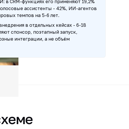
ИИ: в CRM-функциях его применяют 19,2%
голосовые ассистенты - 42%, ИИ-агентов
ировых темпов на 5-6 лет.
внедрения в отдельных кейсах - 6-18
ляют спонсор, поэтапный запуск,
озные интеграции, а не объём
схеме