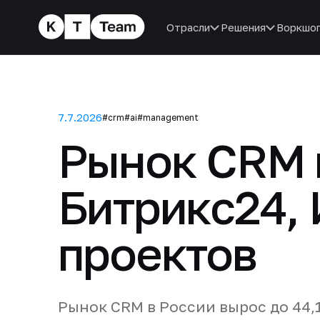
Отрасли
Решения
Воркшо
7.7.2026
#crm
#ai
#management
Рынок CRM 
Битрикс24, 
проектов
Рынок CRM в России вырос до 44,