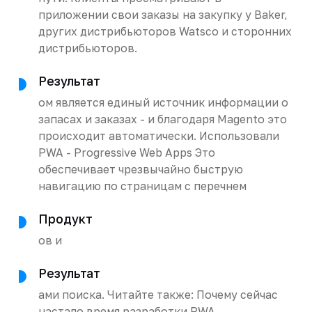
приложении свои заказы на закупку у Baker,
других дистрибьюторов Watsco и сторонних
дистрибьюторов.
Результат
ом является единый источник информации о
запасах и заказах - и благодаря Magento это
происходит автоматически. Использовали
PWA - Progressive Web Apps Это
обеспечивает чрезвычайно быструю
навигацию по страницам с перечнем
Продукт
ов и
Результат
ами поиска. Читайте также: Почему сейчас
настало время разработки PWA