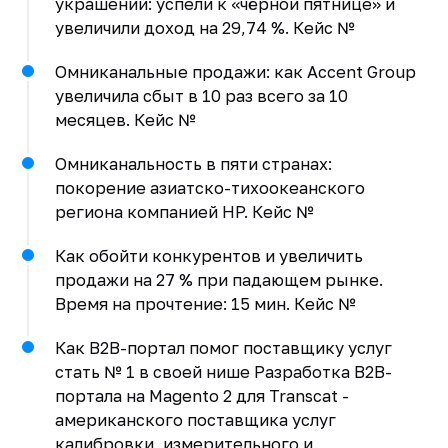
украшений: успели к «чёрной пятнице» и
увеличили доход на 29,74 %. Кейс №
Омниканальные продажи: как Accent Group
увеличила сбыт в 10 раз всего за 10
месяцев. Кейс №
Омниканальность в пяти странах:
покорение азиатско-тихоокеанского
региона компанией HP. Кейс №
Как обойти конкурентов и увеличить
продажи на 27 % при падающем рынке.
Время на прочтение: 15 мин. Кейс №
Как B2B-портал помог поставщику услуг
стать № 1 в своей нише Разработка B2B-
портала на Magento 2 для Transcat -
американского поставщика услуг
калибровки, измерительного и