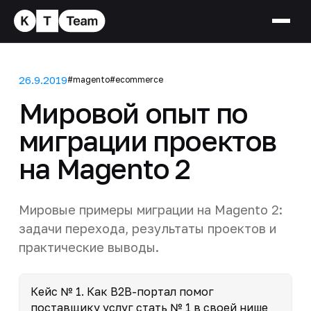
26.9.2019
#magento
#ecommerce
Мировой опыт по
миграции проектов
на Magento 2
Мировые примеры миграции на Magento 2:
задачи перехода, результаты проектов и
практические выводы.
Кейс № 1. Как B2B-портал помог
поставщику услуг стать № 1 в своей нише