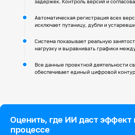
задержек. Контроль версий и согласов
Автоматическая регистрация всех верс
исключает путаницу, дубли и устаревш
Система показывает реальную занятост
нагрузку и выравнивать графики между
Все данные проектной деятельности с
обеспечивает единый цифровой контур
Оценить, где ИИ даст эффект
процессе