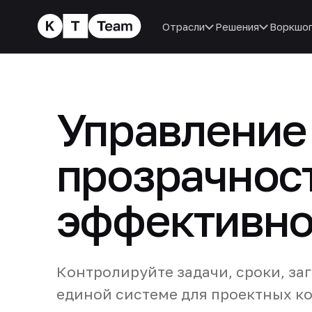
Отрасли
Решения
Воркшо
Управление
прозрачност
эффективно
Контролируйте задачи, сроки, за
единой системе для проектных к