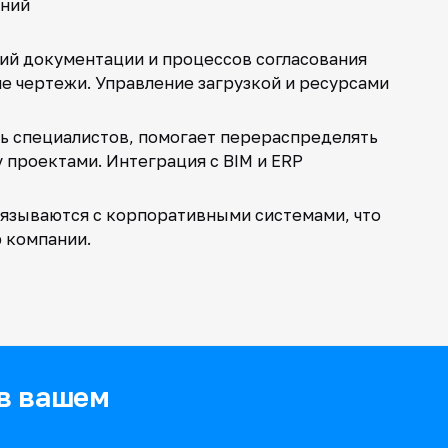
аний
ий документации и процессов согласования
ие чертежи. Управление загрузкой и ресурсами
ь специалистов, помогает перераспределять
 проектами. Интеграция с BIM и ERP
вязываются с корпоративными системами, что
 компании.
 в вашем