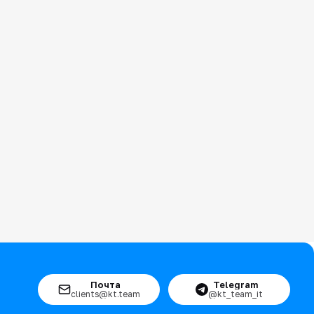
Почта
Telegram
clients@kt.team
@kt_team_it