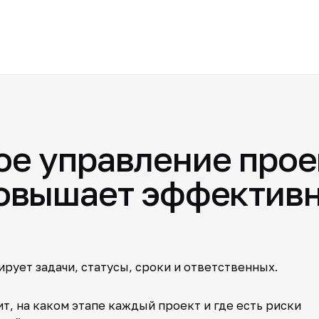
ое управление прое
повышает эффектив
рует задачи, статусы, сроки и ответственных.
, на каком этапе каждый проект и где есть риски