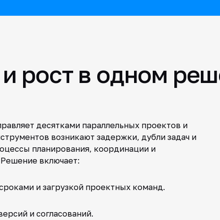
и рост в одном ре
правляет десятками параллельных проектов и
струментов возникают задержки, дубли задач и
роцессы планирования, координации и
 Решение включает:
сроками и загрузкой проектных команд.
ерсий и согласований.