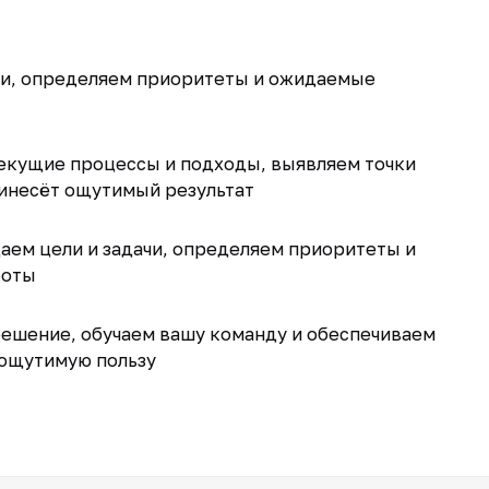
чи, определяем приоритеты и ожидаемые
екущие процессы и подходы, выявляем точки
ринесёт ощутимый результат
ем цели и задачи, определяем приоритеты и
боты
ешение, обучаем вашу команду и обеспечиваем
ощутимую пользу