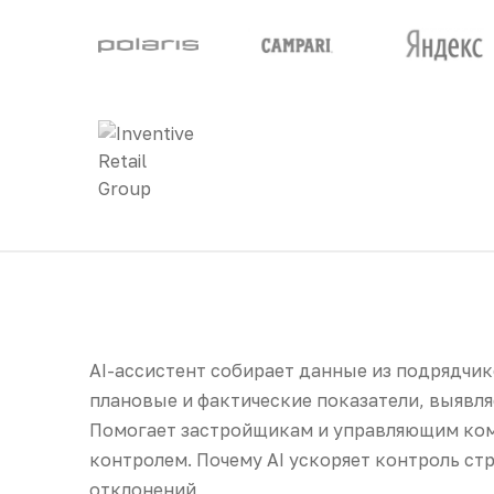
AI-ассистент собирает данные из подрядчик
плановые и фактические показатели, выявля
Помогает застройщикам и управляющим ком
контролем. Почему AI ускоряет контроль ст
отклонений