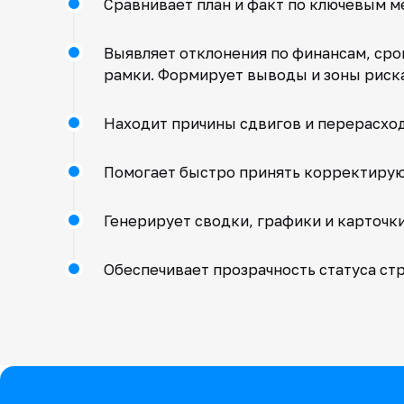
Сравнивает план и факт по ключевым 
Выявляет отклонения по финансам, сро
рамки. Формирует выводы и зоны риск
Находит причины сдвигов и перерасход
Помогает быстро принять корректирую
Генерирует сводки, графики и карточк
Обеспечивает прозрачность статуса ст