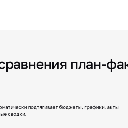
сравнения план-фа
оматически подтягивает бюджеты, графики, акты
ные сводки.