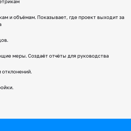
метрикам
кам и объёмам. Показывает, где проект выходит за
а
ов.
щие меры. Создаёт отчёты для руководства
и отклонений.
ройки.