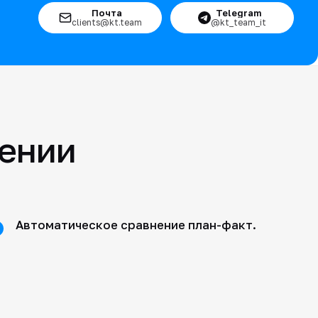
Почта
Telegram
clients@kt.team
@kt_team_it
шении
Автоматическое сравнение план-факт.