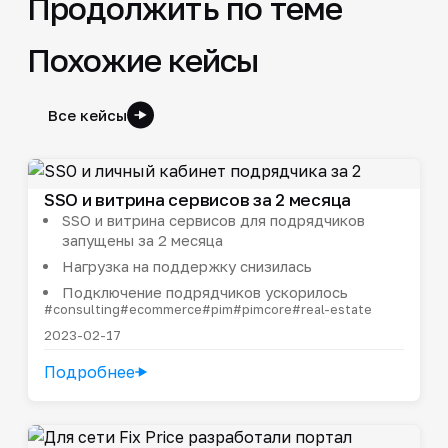
Продолжить по теме
Похожие кейсы
Все кейсы
SSO и витрина сервисов за 2 месяца
SSO и витрина сервисов для подрядчиков
запущены за 2 месяца
Нагрузка на поддержку снизилась
Подключение подрядчиков ускорилось
#consulting
#ecommerce
#pim
#pimcore
#real-estate
2023-02-17
Подробнее