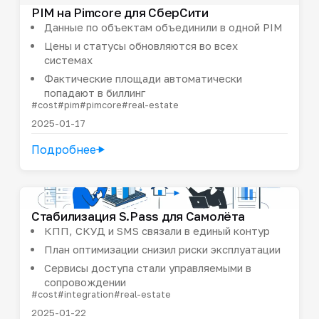
PIM на Pimcore для СберСити
Данные по объектам объединили в одной PIM
Цены и статусы обновляются во всех
системах
Фактические площади автоматически
попадают в биллинг
#cost
#pim
#pimcore
#real-estate
2025-01-17
Подробнее
Стабилизация S.Pass для Самолёта
КПП, СКУД и SMS связали в единый контур
План оптимизации снизил риски эксплуатации
Сервисы доступа стали управляемыми в
сопровождении
#cost
#integration
#real-estate
2025-01-22