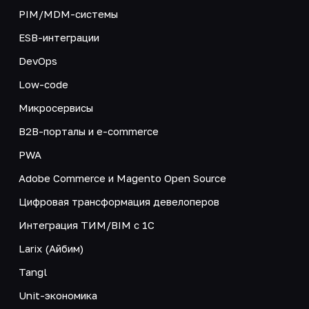
PIM/MDM-системы
ESB-интеграции
DevOps
Low-code
Микросервисы
B2B-порталы и e-commerce
PWA
Adobe Commerce и Magento Open Source
Цифровая трансформация девелоперов
Интеграция ТИМ/BIM с 1С
Larix (Айбим)
Tangl
Unit-экономика