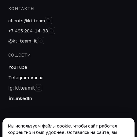
КОНТАКТЫ
clients@kt.team
+7 495 204-14-33
@kt_team_it
СОЦСЕТИ
YouTube
Telegram-канал
Ig: ktteamit
LinkedIn
© 2026 ООО «КТ Групп». Интегратор цифровых
Мы используем файлы cookie, чтобы сайт работал
решений и корпоративных систем.
корректно и был удобнее. Оставаясь на сайте, вы
Реквизиты
·