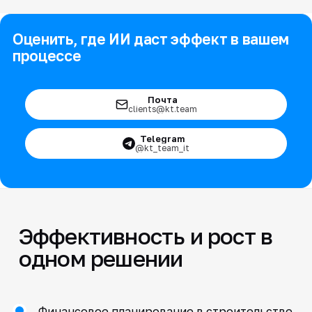
Оценить, где ИИ даст эффект в вашем
процессе
Почта
clients@kt.team
Telegram
@kt_team_it
Эффективность и рост в
одном решении
Финансовое планирование в строительстве