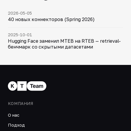
2026-05-05
40 новых коннекторов (Spring 2026)
2025-10-01
Hugging Face заменил MTEB на RTEB — retrieval-
бенчмарк со скрытыми датасетами
КОМПАНИЯ
О нас
Подход