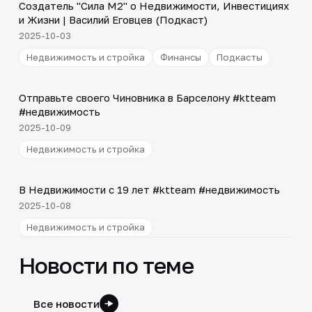
Создатель "Сила М2" о Недвижимости, Инвестициях
▶
и Жизни | Василий Еговцев (Подкаст)
2025-10-03
Недвижимость и стройка
Финансы
Подкасты
Shorts
▶
Отправьте своего Чиновника в Барселону #ktteam
#недвижимость
2025-10-09
Недвижимость и стройка
Shorts
▶
В Недвижимости с 19 лет #ktteam #недвижимость
2025-10-08
Недвижимость и стройка
Новости по теме
Все новости