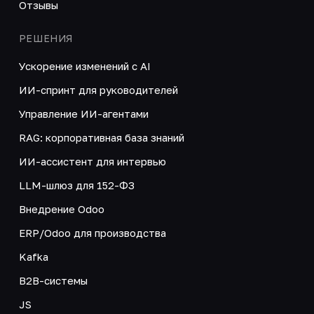
Отзывы
РЕШЕНИЯ
Ускорение изменений с AI
ИИ-спринт для руководителей
Управление ИИ-агентами
RAG: корпоративная база знаний
ИИ-ассистент для интервью
LLM-шлюз для 152-ФЗ
Внедрение Odoo
ERP/Odoo для производства
Kafka
B2B-системы
JS