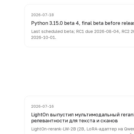
2026-07-18
Python 3.15.0 beta 4, final beta before relea
Last scheduled beta; RC1 due 2026-08-04, RC2 20
2026-10-01.
2026-07-16
LightOn выпустил мультимодальный reran
релевантности для текста и сканов
LightOn-rerank-LW-2B (2B, LoRA-адаптер на Qwe