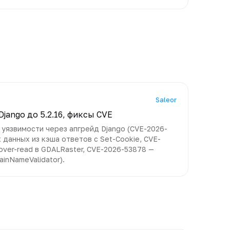
Saleor
 Django до 5.2.16, фиксы CVE
 уязвимости через апгрейд Django (CVE-2026-
 данных из кэша ответов с Set-Cookie, CVE-
over-read в GDALRaster, CVE-2026-53878 —
ainNameValidator).