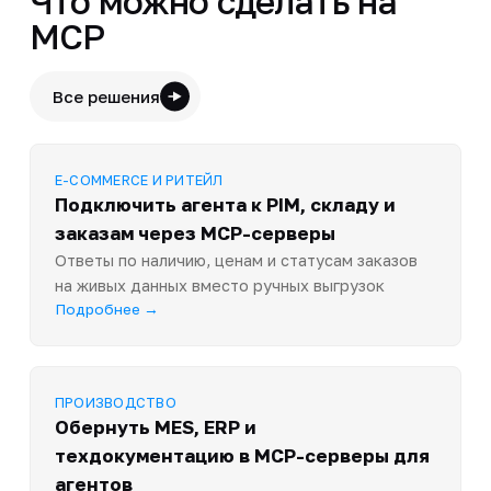
Что можно сделать на
MCP
Все решения
E-COMMERCE И РИТЕЙЛ
Подключить агента к PIM, складу и
заказам через MCP-серверы
Ответы по наличию, ценам и статусам заказов
на живых данных вместо ручных выгрузок
Подробнее →
ПРОИЗВОДСТВО
Обернуть MES, ERP и
техдокументацию в MCP-серверы для
агентов