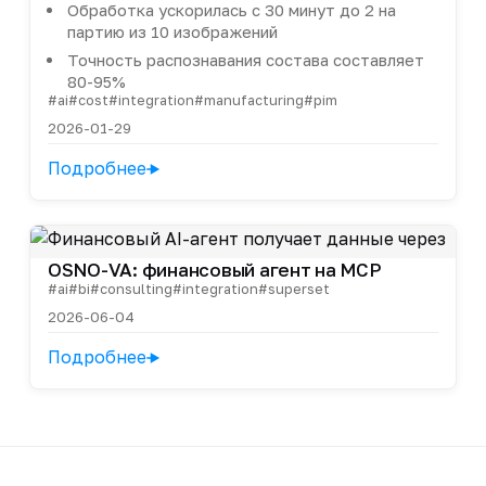
Обработка ускорилась с 30 минут до 2 на
партию из 10 изображений
Точность распознавания состава составляет
80-95%
#ai
#cost
#integration
#manufacturing
#pim
2026-01-29
Подробнее
OSNO-VA: финансовый агент на MCP
#ai
#bi
#consulting
#integration
#superset
2026-06-04
Подробнее