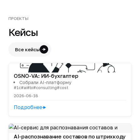
ПРОЕКТЫ
Кейсы
Все кейсы
OSNO-VA: ИИ-бухгалтер
Собрали AI-платформу
#1c
#ai
#bi
#consulting
#cost
2026-06-18
Подробнее
AI-распознавание составов по штрихкоду