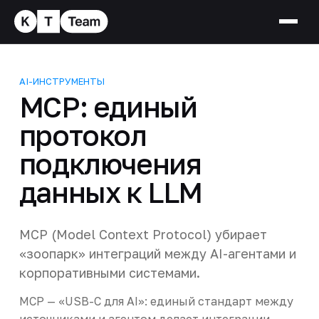
AI-ИНСТРУМЕНТЫ
MCP: единый
протокол
подключения
данных к LLM
MCP (Model Context Protocol) убирает
«зоопарк» интеграций между AI-агентами и
корпоративными системами.
MCP — «USB-C для AI»: единый стандарт между
источниками и агентом делает интеграции,