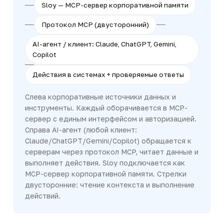
Sloy — MCP-сервер корпоративной памяти
Протокол MCP (двусторонний)
AI-агент / клиент: Claude, ChatGPT, Gemini,
Copilot
Действия в системах + проверяемые ответы
Слева корпоративные источники данных и
инструменты. Каждый оборачивается в MCP-
сервер с единым интерфейсом и авторизацией.
Справа AI-агент (любой клиент:
Claude/ChatGPT/Gemini/Copilot) обращается к
серверам через протокол MCP, читает данные и
выполняет действия. Sloy подключается как
MCP-сервер корпоративной памяти. Стрелки
двусторонние: чтение контекста и выполнение
действий.