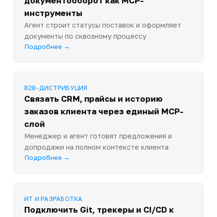
документооборот как MCP-
инструменты
Агент строит статусы поставок и оформляет
документы по сквозному процессу
Подробнее →
B2B-ДИСТРИБУЦИЯ
Связать CRM, прайсы и историю
заказов клиента через единый MCP-
слой
Менеджер и агент готовят предложения и
допродажи на полном контексте клиента
Подробнее →
ИТ И РАЗРАБОТКА
Подключить Git, трекеры и CI/CD к