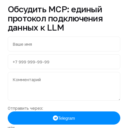
Обсудить MCP: единый
протокол подключения
данных к LLM
Отправить через:
Telegram
или