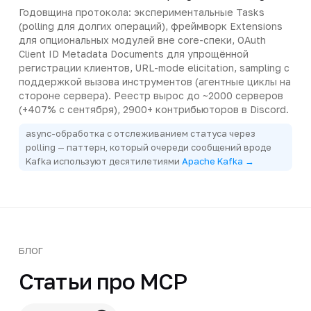
Годовщина протокола: экспериментальные Tasks
(polling для долгих операций), фреймворк Extensions
для опциональных модулей вне core-спеки, OAuth
Client ID Metadata Documents для упрощённой
регистрации клиентов, URL-mode elicitation, sampling с
поддержкой вызова инструментов (агентные циклы на
стороне сервера). Реестр вырос до ~2000 серверов
(+407% с сентября), 2900+ контрибьюторов в Discord.
async-обработка с отслеживанием статуса через
polling — паттерн, который очереди сообщений вроде
Kafka используют десятилетиями
Apache Kafka →
БЛОГ
Статьи про MCP