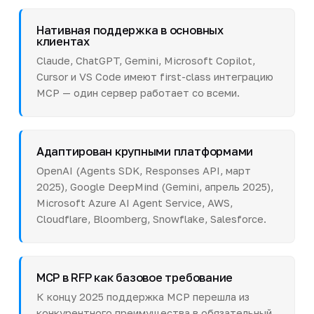
Нативная поддержка в основных
клиентах
Claude, ChatGPT, Gemini, Microsoft Copilot,
Cursor и VS Code имеют first-class интеграцию
MCP — один сервер работает со всеми.
Адаптирован крупными платформами
OpenAI (Agents SDK, Responses API, март
2025), Google DeepMind (Gemini, апрель 2025),
Microsoft Azure AI Agent Service, AWS,
Cloudflare, Bloomberg, Snowflake, Salesforce.
MCP в RFP как базовое требование
К концу 2025 поддержка MCP перешла из
конкурентного преимущества в обязательный