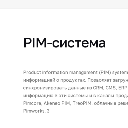
PIM-система
Product information management (PIM) syste
информацией о продуктах. Позволяет загруж
синхронизировать данные из CRM, CMS, ERP
информацию в эти системы и в каналы прод
Pimcore, Akeneo PIM, TreoPIM, облачные решен
Pimworks. 3