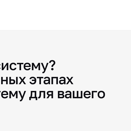
систему?
ных этапах
тему для вашего