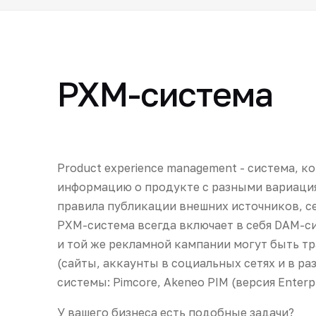
PXM-система
Product experience management - система, к
информацию о продукте с разными вариация
правила публикации внешних источников, с
PXM-система всегда включает в себя DAM-си
и той же рекламной кампании могут быть т
(сайты, аккаунты в социальных сетях и в р
системы: Pimcore, Akeneo PIM (версия Enterpr
У вашего бизнеса есть подобные задачи?