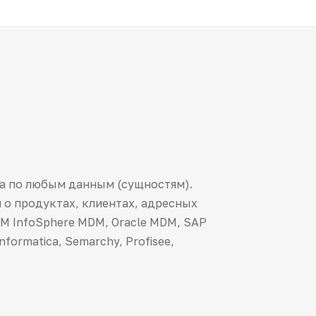
ма по любым данным (сущностям).
 о продуктах, клиентах, адресных
M InfoSphere MDM, Oracle MDM, SAP
nformatica, Semarchy, Profisee,