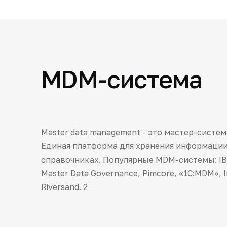
MDM-система
Master data management - это мастер-систе
Единая платформа для хранения информации
справочниках. Популярные MDM-системы: IB
Master Data Governance, Pimcore, «1C:MDM», I
Riversand. 2