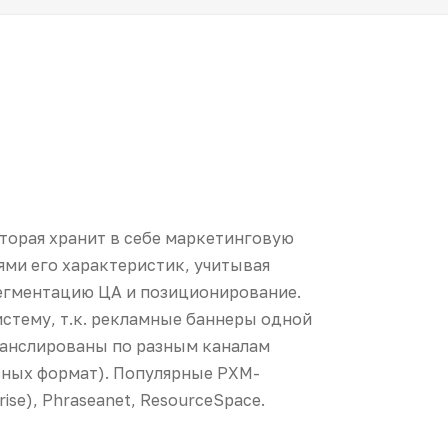
оторая хранит в себе маркетинговую
ми его характеристик, учитывая
егментацию ЦА и позиционирование.
стему, т.к. рекламные баннеры одной
ранслированы по разным каналам
азных формат). Популярные PXM-
ise), Phraseanet, ResourceSpace.