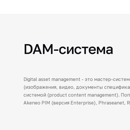
DAM-система
Digital asset management - это мастер-сист
(изображения, видео, документы специфика
системой (product content management). По
Akeneo PIM (версия Enterprise), Phraseanet, 