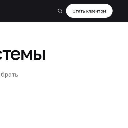
Стать клиентом
стемы
ыбрать