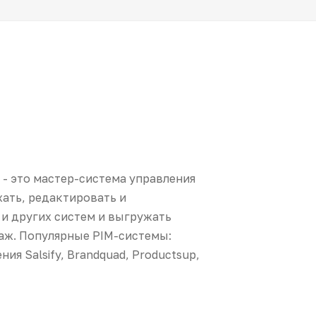
m - это мастер-система управления
ать, редактировать и
 и других систем и выгружать
аж. Популярные PIM-системы:
ия Salsify, Brandquad, Productsup,