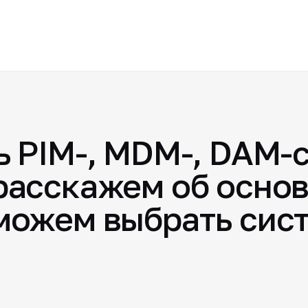
ь PIM-, MDM-, DAM-
расскажем об основ
можем выбрать сис