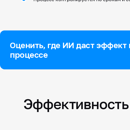
Оценить, где ИИ даст эффект
процессе
Эффективность 