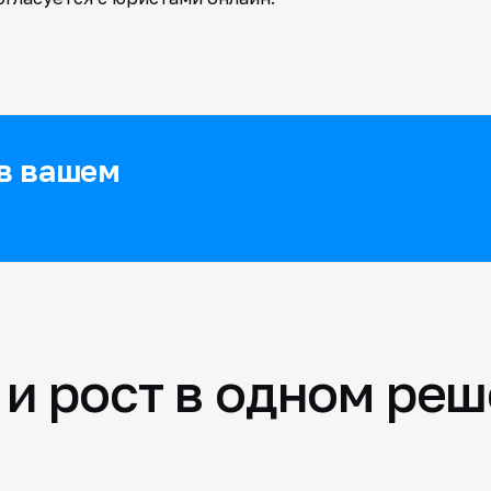
 в вашем
и рост в одном ре