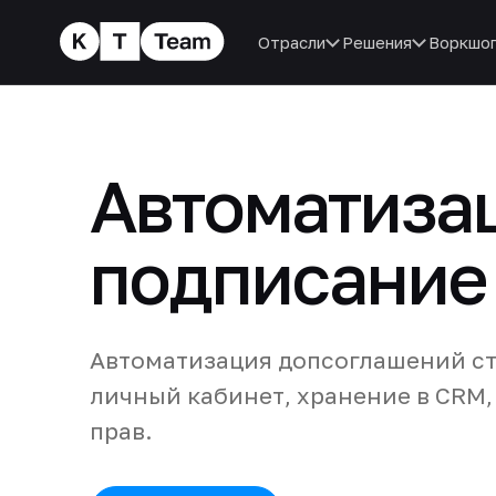
Отрасли
Решения
Воркшо
Автоматиза
подписание
Автоматизация допсоглашений ст
личный кабинет, хранение в CRM
прав.