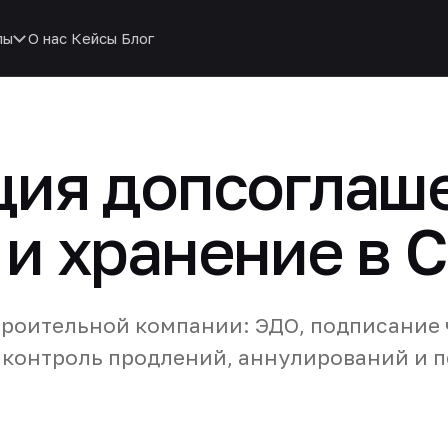
пы
О нас
Кейсы
Блог
ция допсоглаш
 и хранение в 
роительной компании: ЭДО, подписание 
, контроль продлений, аннулирований и 