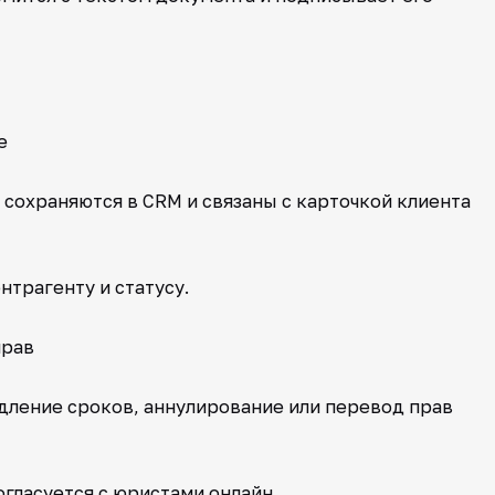
е
сохраняются в CRM и связаны с карточкой клиента
нтрагенту и статусу.
прав
дление сроков, аннулирование или перевод прав
гласуется с юристами онлайн.