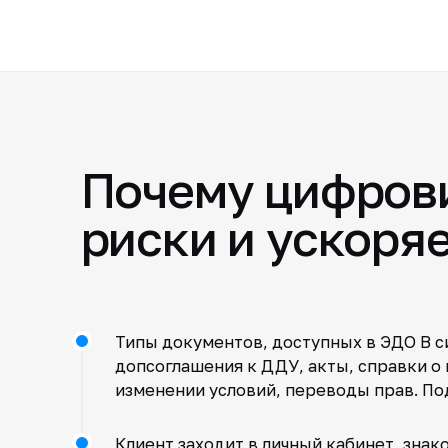
Почему цифров
риски и ускоря
Типы документов, доступных в ЭДО В с
допсоглашения к ДДУ, акты, справки о
изменении условий, переводы прав. По
Клиент заходит в личный кабинет, знак