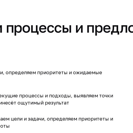
 процессы и предл
чи, определяем приоритеты и ожидаемые
екущие процессы и подходы, выявляем точки
ринесёт ощутимый результат
ем цели и задачи, определяем приоритеты и
боты