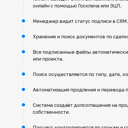
онлайн с помощью Госключа или ЭЦП.
Менеджер видит статус подписи в CRM.
Хранение и поиск документов по сделк
Все подписанные файлы автоматически 
или проекта.
Поиск осуществляется по типу, дате, ко
Автоматизация продления и перевода 
Система создаёт допсоглашения на про
собственности.
Процесс контролируется по срокам и со