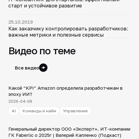
старт и устойчивое развитие
25.10.2019
Как заказчику контролировать разработчиков:
важные метрики и полезные сервисы
Видео по теме
Все видео
Shorts
▶
Какой “KPI” Amazon определила разработчикам в
эпоху ИИ?
2026-04-08
AI
Команды и найм
Управление
31:47
Генеральный директор ООО «Эксперт», ИТ-компании
▶
ГК Faberlic о 2025г | Валерий Капленко (Подкаст)