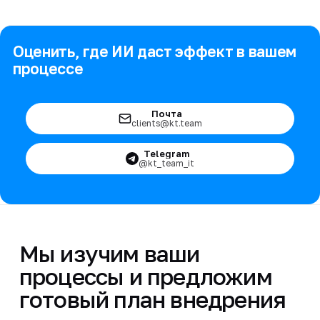
Оценить, где ИИ даст эффект в вашем
процессе
Почта
clients@kt.team
Telegram
@kt_team_it
Мы изучим ваши
процессы и предложим
готовый план внедрения