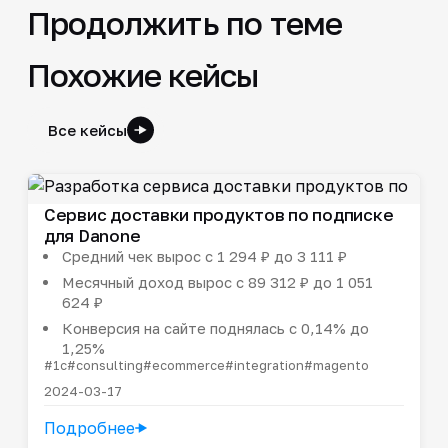
Продолжить по теме
Похожие кейсы
Все кейсы
Сервис доставки продуктов по подписке
для Danone
Средний чек вырос с 1 294 ₽ до 3 111 ₽
Месячный доход вырос с 89 312 ₽ до 1 051
624 ₽
Конверсия на сайте поднялась с 0,14% до
1,25%
#1c
#consulting
#ecommerce
#integration
#magento
2024-03-17
Подробнее