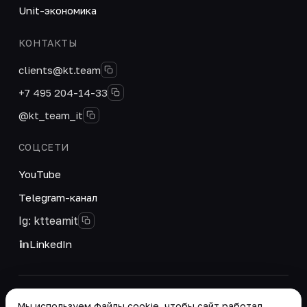
Unit-экономика
КОНТАКТЫ
clients@kt.team
+7 495 204-14-33
@kt_team_it
СОЦСЕТИ
YouTube
Telegram-канал
Ig: ktteamit
LinkedIn
© 2026 ООО «КТ Групп». Интегратор цифровых
Мы используем файлы cookie, чтобы сайт работал