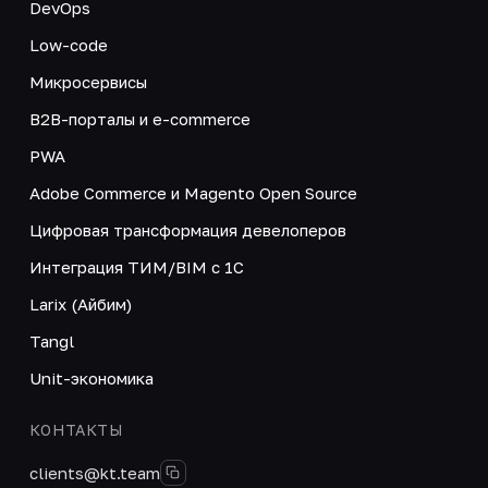
DevOps
Low-code
Микросервисы
B2B-порталы и e-commerce
PWA
Adobe Commerce и Magento Open Source
Цифровая трансформация девелоперов
Интеграция ТИМ/BIM с 1С
Larix (Айбим)
Tangl
Unit-экономика
КОНТАКТЫ
clients@kt.team