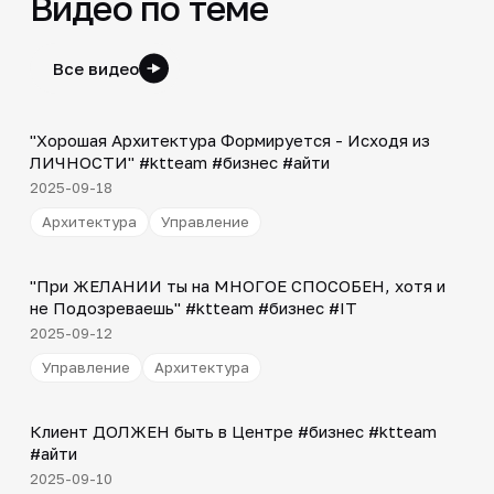
Видео по теме
Все видео
Shorts
▶
"Хорошая Архитектура Формируется - Исходя из
ЛИЧНОСТИ" #ktteam #бизнес #айти
2025-09-18
Архитектура
Управление
Shorts
▶
"При ЖЕЛАНИИ ты на МНОГОЕ СПОСОБЕН, хотя и
не Подозреваешь" #ktteam #бизнес #IT
2025-09-12
Управление
Архитектура
Shorts
▶
Клиент ДОЛЖЕН быть в Центре #бизнес #ktteam
#айти
2025-09-10