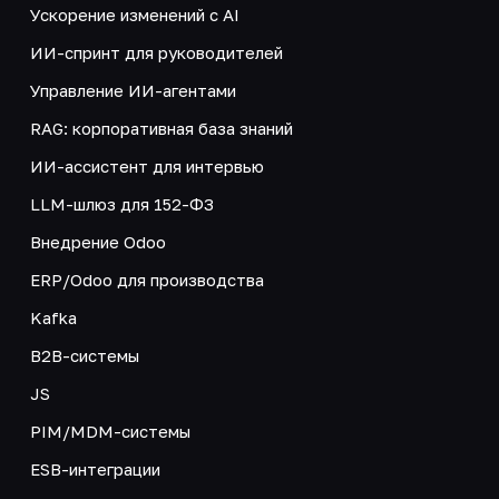
Ускорение изменений с AI
ИИ-спринт для руководителей
Управление ИИ-агентами
RAG: корпоративная база знаний
ИИ-ассистент для интервью
LLM-шлюз для 152-ФЗ
Внедрение Odoo
ERP/Odoo для производства
Kafka
B2B-системы
JS
PIM/MDM-системы
ESB-интеграции