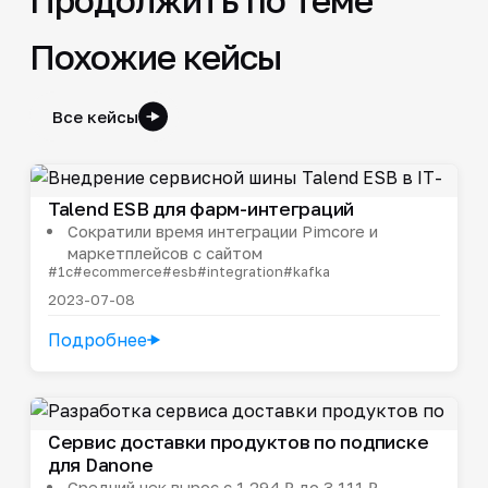
Похожие кейсы
Все кейсы
Talend ESB для фарм-интеграций
Сократили время интеграции Pimcore и
маркетплейсов с сайтом
#1c
#ecommerce
#esb
#integration
#kafka
2023-07-08
Подробнее
Сервис доставки продуктов по подписке
для Danone
Средний чек вырос с 1 294 ₽ до 3 111 ₽