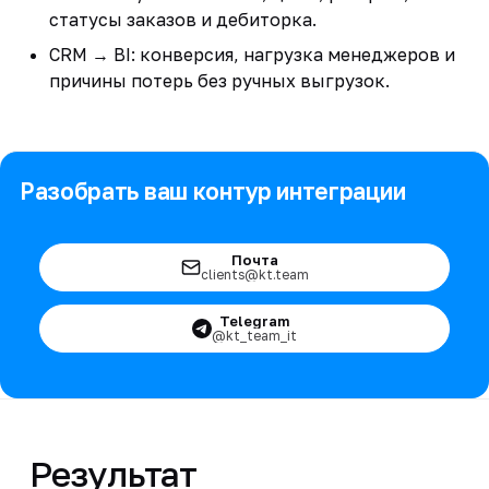
статусы заказов и дебиторка.
CRM → BI: конверсия, нагрузка менеджеров и
причины потерь без ручных выгрузок.
Разобрать ваш контур интеграции
Почта
clients@kt.team
Telegram
@kt_team_it
Результат