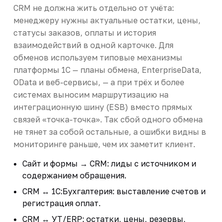
CRM не должна жить отдельно от учёта:
менеджеру нужны актуальные остатки, цены,
статусы заказов, оплаты и история
взаимодействий в одной карточке. Для
обменов используем типовые механизмы
платформы 1С — планы обмена, EnterpriseData,
OData и веб-сервисы, — а при трёх и более
системах выносим маршрутизацию на
интеграционную шину (ESB) вместо прямых
связей «точка-точка». Так сбой одного обмена
не тянет за собой остальные, а ошибки видны в
мониторинге раньше, чем их заметит клиент.
Сайт и формы → CRM: лиды с источником и
содержанием обращения.
CRM ↔ 1С:Бухгалтерия: выставление счетов и
регистрация оплат.
CRM ↔ УТ/ERP: остатки, цены, резервы,