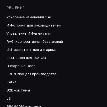
РЕШЕНИЯ
Ускорение изменений с AI
ИИ-спринт для руководителей
Управление ИИ-агентами
RAG: корпоративная база знаний
ИИ-ассистент для интервью
LLM-шлюз для 152-ФЗ
Внедрение Odoo
ERP/Odoo для производства
Kafka
B2B-системы
JS
PIM/MDM-системы