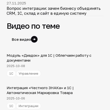
27.11.2025
Вопрос интеграции: зачем бизнесу объединять
CRM, 1С, склад и сайт в единую систему
Видео по теме
Все видео
4:40
Модуль «Диадок» для 1С | Облегчаем работу с
▶
документами
2025-10-08
1С
Управление
4:46
Интеграция «Честного ЗНАКа» и 1С |
▶
Автоматическая Маркировка Товара
2025-10-06
1С
Интеграции
3:29