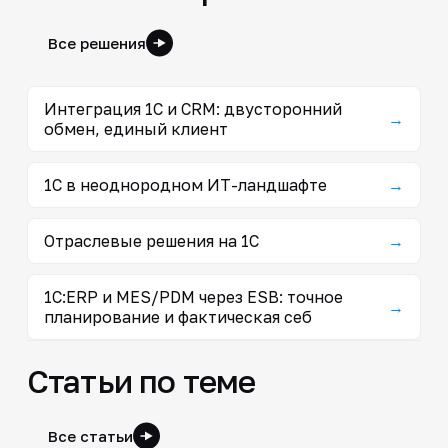
Все решения
Интеграция 1С и CRM: двусторонний
→
обмен, единый клиент
1С в неоднородном ИТ-ландшафте
→
Отраслевые решения на 1С
→
1С:ERP и MES/PDM через ESB: точное
→
планирование и фактическая себ
Статьи по теме
Все статьи