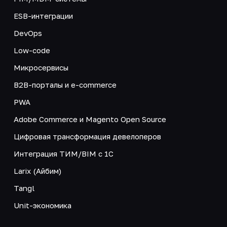
ESB-интеграции
DevOps
Low-code
Микросервисы
B2B-порталы и e-commerce
PWA
Adobe Commerce и Magento Open Source
Цифровая трансформация девелоперов
Интеграция ТИМ/BIM с 1С
Larix (Айбим)
Tangl
Unit-экономика