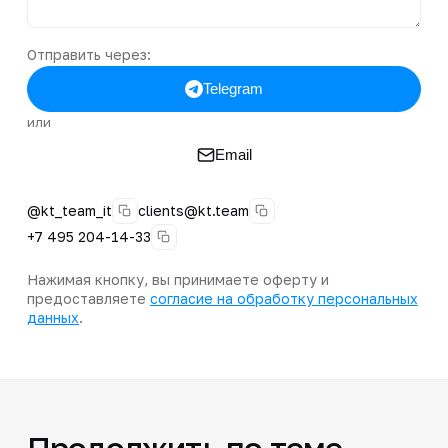
Отправить через:
Telegram
или
Email
@kt_team_it
clients@kt.team
+7 495 204-14-33
Нажимая кнопку, вы принимаете оферту и
предоставляете
согласие на обработку персональных
данных
.
Продолжить по теме