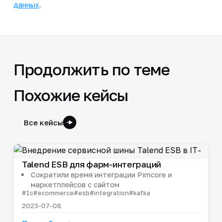
данных
.
Продолжить по теме
Похожие кейсы
Все кейсы
Talend ESB для фарм-интеграций
Сократили время интеграции Pimcore и
маркетплейсов с сайтом
#1c
#ecommerce
#esb
#integration
#kafka
2023-07-08