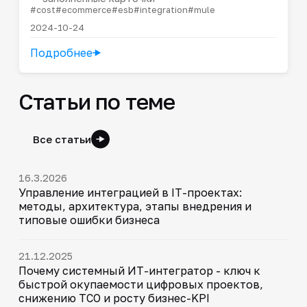
#cost
#ecommerce
#esb
#integration
#mule
2024-10-24
Подробнее
Статьи по теме
Все статьи
16.3.2026
Управление интеграцией в IT-проектах:
методы, архитектура, этапы внедрения и
типовые ошибки бизнеса
21.12.2025
Почему системный ИТ-интегратор - ключ к
быстрой окупаемости цифровых проектов,
снижению TCO и росту бизнес-KPI