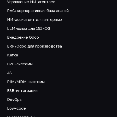
Управление ИИ-агентами
RAG: корпоративная база знаний
ИИ-ассистент для интервью
LLM-шлюз для 152-ФЗ
Внедрение Odoo
ERP/Odoo для производства
Kafka
B2B-системы
JS
PIM/MDM-системы
ESB-интеграции
DevOps
Low-code
Микросервисы