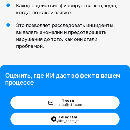
Каждое действие фиксируется: кто, куда,
когда, по какой заявке.
Это позволяет расследовать инциденты,
выявлять аномалии и предотвращать
нарушения до того, как они стали
проблемой.
Оценить, где ИИ даст эффект в вашем
процессе
Почта
clients@kt.team
Telegram
@kt_team_it