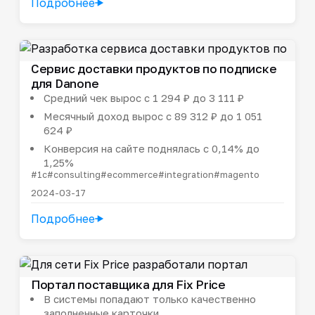
Подробнее
Сервис доставки продуктов по подписке
для Danone
Средний чек вырос с 1 294 ₽ до 3 111 ₽
Месячный доход вырос с 89 312 ₽ до 1 051
624 ₽
Конверсия на сайте поднялась с 0,14% до
1,25%
#1c
#consulting
#ecommerce
#integration
#magento
2024-03-17
Подробнее
Портал поставщика для Fix Price
В системы попадают только качественно
заполненные карточки