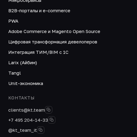
B2B-порталы и e-commerce
PWA
Adobe Commerce и Magento Open Source
Цифровая трансформация девелоперов
Интеграция ТИМ/BIM с 1С
Larix (Айбим)
Tangl
Unit-экономика
КОНТАКТЫ
clients@kt.team
+7 495 204-14-33
@kt_team_it