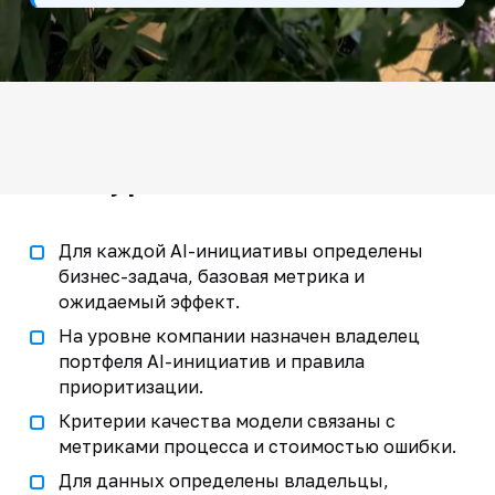
Критерии зрелого AI-
контура
Для каждой AI-инициативы определены
бизнес-задача, базовая метрика и
ожидаемый эффект.
На уровне компании назначен владелец
портфеля AI-инициатив и правила
приоритизации.
Критерии качества модели связаны с
метриками процесса и стоимостью ошибки.
Для данных определены владельцы,