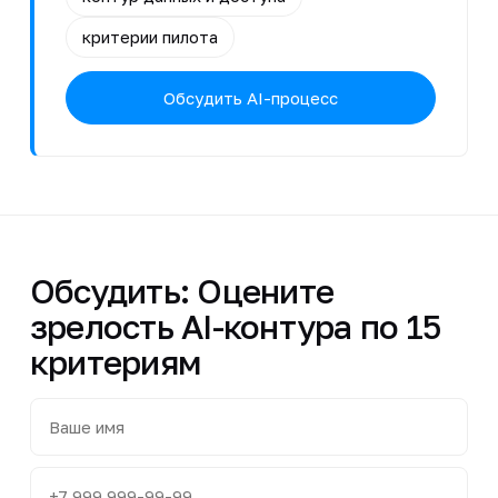
критерии пилота
Обсудить AI-процесс
Обсудить: Оцените
зрелость AI-контура по 15
критериям