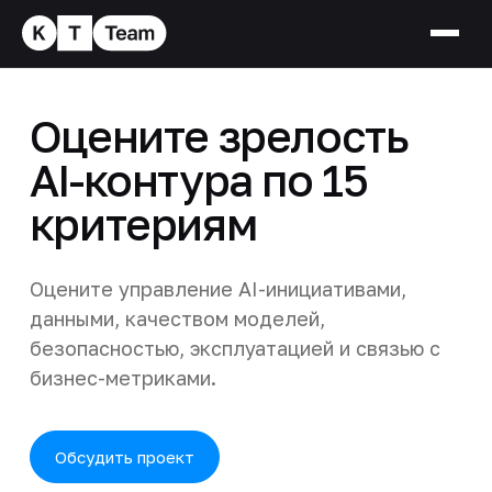
Оцените зрелость
AI-контура по 15
критериям
Оцените управление AI-инициативами,
данными, качеством моделей,
безопасностью, эксплуатацией и связью с
бизнес-метриками.
Обсудить проект