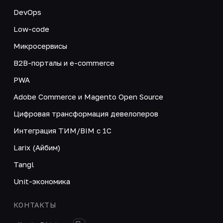
DevOps
Low-code
Микросервисы
B2B-порталы и e-commerce
PWA
Adobe Commerce и Magento Open Source
Цифровая трансформация девелоперов
Интеграция ТИМ/BIM с 1С
Larix (Айбим)
Tangl
Unit-экономика
КОНТАКТЫ