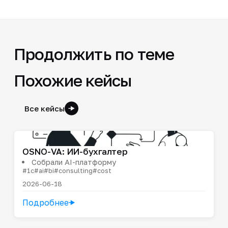
Продолжить по теме
Похожие кейсы
Все кейсы
OSNO-VA: ИИ-бухгалтер
Собрали AI-платформу
#1c
#ai
#bi
#consulting
#cost
2026-06-18
Подробнее