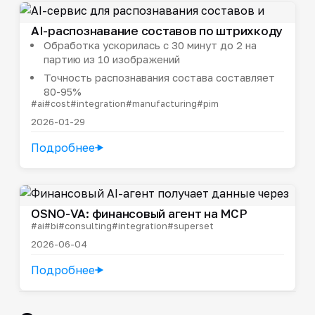
AI-распознавание составов по штрихкоду
Обработка ускорилась с 30 минут до 2 на
партию из 10 изображений
Точность распознавания состава составляет
80-95%
#ai
#cost
#integration
#manufacturing
#pim
2026-01-29
Подробнее
OSNO-VA: финансовый агент на MCP
#ai
#bi
#consulting
#integration
#superset
2026-06-04
Подробнее