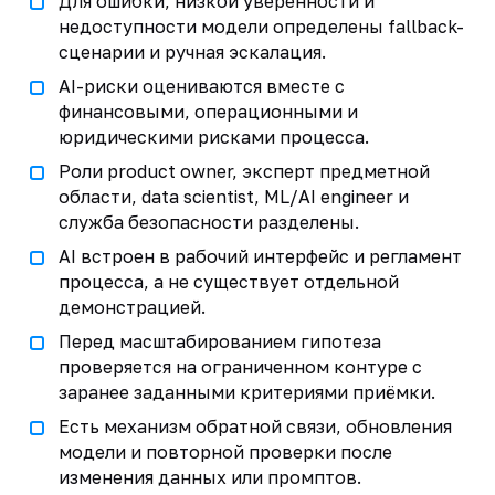
Для ошибки, низкой уверенности и
недоступности модели определены fallback-
сценарии и ручная эскалация.
AI-риски оцениваются вместе с
финансовыми, операционными и
юридическими рисками процесса.
Роли product owner, эксперт предметной
области, data scientist, ML/AI engineer и
служба безопасности разделены.
AI встроен в рабочий интерфейс и регламент
процесса, а не существует отдельной
демонстрацией.
Перед масштабированием гипотеза
проверяется на ограниченном контуре с
заранее заданными критериями приёмки.
Есть механизм обратной связи, обновления
модели и повторной проверки после
изменения данных или промптов.