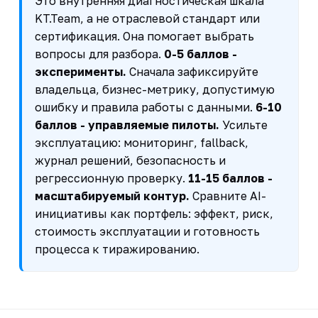
Это внутренняя диагностическая шкала
KT.Team, а не отраслевой стандарт или
сертификация. Она помогает выбрать
вопросы для разбора.
0-5 баллов -
эксперименты.
Сначала зафиксируйте
владельца, бизнес-метрику, допустимую
ошибку и правила работы с данными.
6-10
баллов - управляемые пилоты.
Усильте
эксплуатацию: мониторинг, fallback,
журнал решений, безопасность и
регрессионную проверку.
11-15 баллов -
масштабируемый контур.
Сравните AI-
инициативы как портфель: эффект, риск,
стоимость эксплуатации и готовность
процесса к тиражированию.