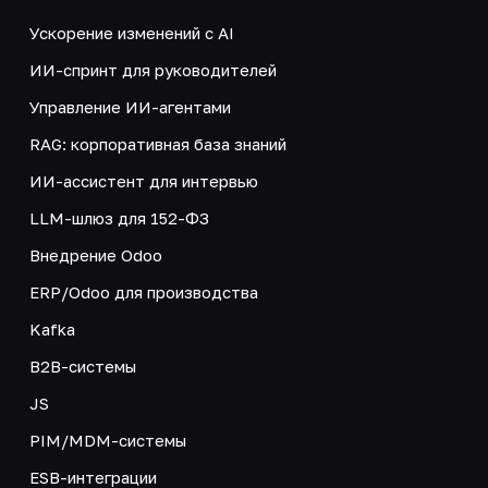
Ускорение изменений с AI
ИИ-спринт для руководителей
Управление ИИ-агентами
RAG: корпоративная база знаний
ИИ-ассистент для интервью
LLM-шлюз для 152-ФЗ
Внедрение Odoo
ERP/Odoo для производства
Kafka
B2B-системы
JS
PIM/MDM-системы
ESB-интеграции