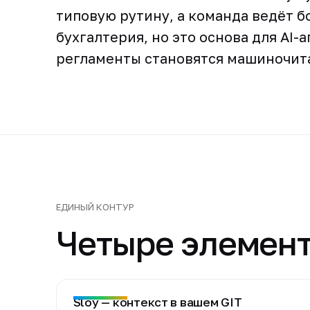
типовую рутину, а команда ведёт б
бухгалтерия, но это основа для AI-
регламенты становятся машиночит
ЕДИНЫЙ КОНТУР
Четыре элемент
Sloy — контекст в вашем GIT