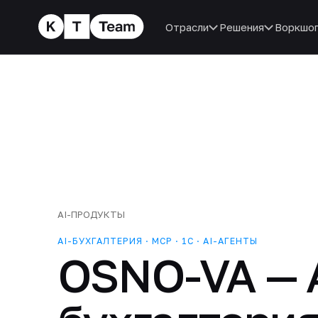
Отрасли
Решения
Воркшо
AI-ПРОДУКТЫ
AI-БУХГАЛТЕРИЯ · MCP · 1С · AI-АГЕНТЫ
OSNO-VA — A