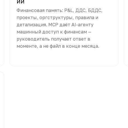
ИИ
Финансовая память: P&L, ДДС, БДДС,
проекты, оргструктуры, правила и
детализация. MCP даёт AI-агенту
машинный доступ к финансам —
руководитель получает ответ в
моменте, а не файл в конце месяца.