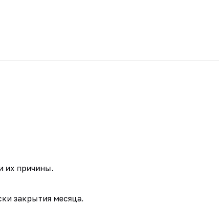
и их причины.
ски закрытия месяца.