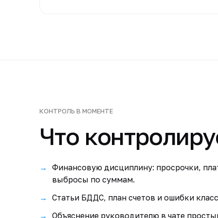
КОНТРОЛЬ В МОМЕНТЕ
Что контролиру
Финансовую дисциплину: просрочки, пла
выбросы по суммам.
Статьи БДДС, план счетов и ошибки клас
Объяснение руководителю в чате просты