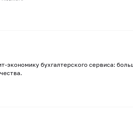
ит-экономику бухгалтерского сервиса: бол
чества.