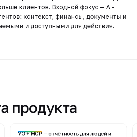
ольше клиентов. Входной фокус — AI-
агентов: контекст, финансы, документы и
аемыми и доступными для действия.
а продукта
УО + MCP — отчётность для людей и