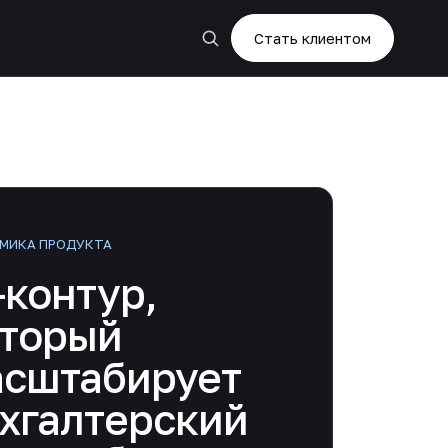
Стать клиентом
МИКА ПРОДУКТА
-контур,
оторый
асштабирует
хгалтерский