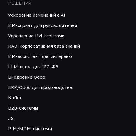
РЕШЕНИЯ
Ускорение изменений с AI
ИИ-спринт для руководителей
Управление ИИ-агентами
RAG: корпоративная база знаний
ИИ-ассистент для интервью
LLM-шлюз для 152-ФЗ
Внедрение Odoo
ERP/Odoo для производства
Kafka
B2B-системы
JS
PIM/MDM-системы