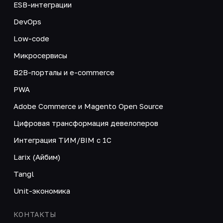
ESB-интеграции
DevOps
Low-code
Микросервисы
B2B-порталы и e-commerce
PWA
Adobe Commerce и Magento Open Source
Цифровая трансформация девелоперов
Интеграция ТИМ/BIM с 1С
Larix (Айбим)
Tangl
Unit-экономика
КОНТАКТЫ