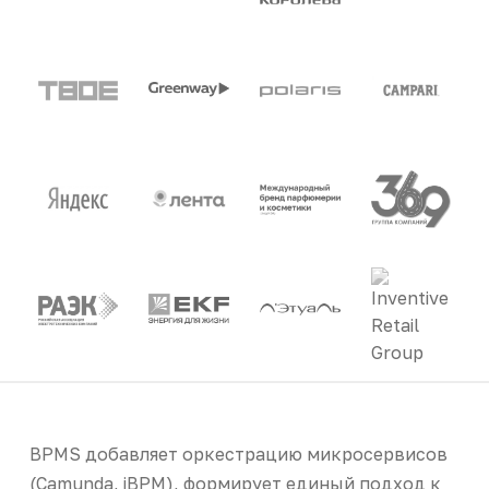
BPMS добавляет оркестрацию микросервисов
(Camunda, jBPM), формирует единый подход к