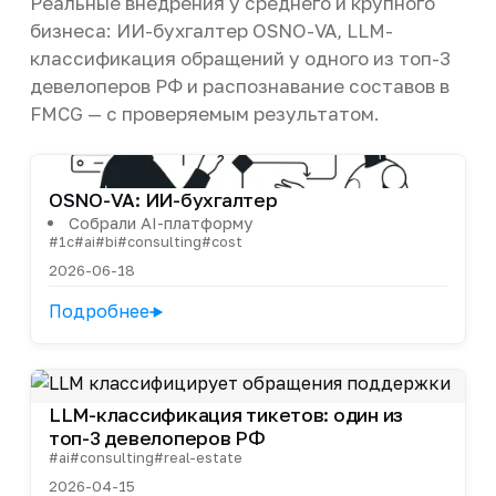
Реальные внедрения у среднего и крупного
бизнеса: ИИ-бухгалтер OSNO-VA, LLM-
классификация обращений у одного из топ-3
девелоперов РФ и распознавание составов в
FMCG — с проверяемым результатом.
OSNO-VA: ИИ-бухгалтер
Собрали AI-платформу
#1c
#ai
#bi
#consulting
#cost
2026-06-18
Подробнее
LLM-классификация тикетов: один из
топ-3 девелоперов РФ
#ai
#consulting
#real-estate
2026-04-15