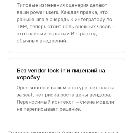
Типовые изменения сценария делают
ваши power users. Каждая правка, что
раньше шла в очередь к интегратору по
T&M, теперь стоит ноль внешних часов —
это главный скрытый ИТ-расход
обычных внедрений.
Без vendor lock-in и лицензий на
коробку
Open source в вашем контуре: нет платы
за seat, нет риска роста цены вендора.
Переносимый контекст — смена модели
не переписывает решение.
Годовая экономия ≈ (число правок в год ×