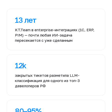
13 лет
KT.Team в enterprise-интеграциях (1С, ERP,
PIM) — почти любая ИИ-задача
пересекается с уже сделанным
12k
закрытых тикетов разметила LLM-
классификация для одного из топ-3
девелоперов РФ
80–95%