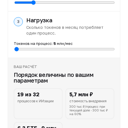
Нагрузка
3
Сколько токенов в месяц потребляет
один процесс.
Токенов на процесс
:
5
млн/мес
ВАШ РАСЧЁТ
Порядок величины по вашим
параметрам
19 из 32
5,7 млн ₽
процессов к ИИзации
стоимость внедрения
300 тыс ₽/процесс при
текущей доле · 300 тыс ₽
на 60%