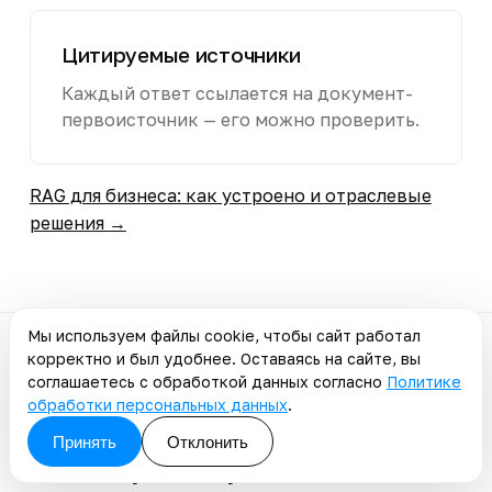
Цитируемые источники
Каждый ответ ссылается на документ-
первоисточник — его можно проверить.
RAG для бизнеса: как устроено и отраслевые
решения →
Мы используем файлы cookie, чтобы сайт работал
корректно и был удобнее. Оставаясь на сайте, вы
соглашаетесь с обработкой данных согласно
Политике
ВОПРОСЫ ИТ-ДИРЕКТОРА
обработки персональных данных
.
Что обычно спрашивает
Принять
Отклонить
ИТ-директор