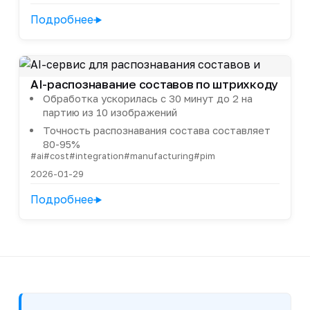
Подробнее
AI-распознавание составов по штрихкоду
Обработка ускорилась с 30 минут до 2 на
партию из 10 изображений
Точность распознавания состава составляет
80-95%
#ai
#cost
#integration
#manufacturing
#pim
2026-01-29
Подробнее