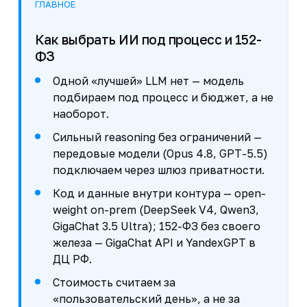
ГЛАВНОЕ
Как выбрать ИИ под процесс и 152-
ФЗ
Одной «лучшей» LLM нет — модель
подбираем под процесс и бюджет, а не
наоборот.
Сильный reasoning без ограничений —
передовые модели (Opus 4.8, GPT-5.5)
подключаем через шлюз приватности.
Код и данные внутри контура — open-
weight on-prem (DeepSeek V4, Qwen3,
GigaChat 3.5 Ultra); 152-ФЗ без своего
железа — GigaChat API и YandexGPT в
ДЦ РФ.
Стоимость считаем за
«пользовательский день», а не за