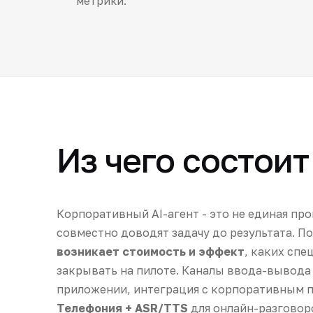
метрики.
Из чего состоит
Корпоративный AI-агент - это не единая пр
совместно доводят задачу до результата. П
возникает стоимость и эффект
, каких спе
закрывать на пилоте. Каналы ввода-вывода
приложении, интеграция с корпоративным п
Телефония + ASR/TTS
для онлайн-разговоро