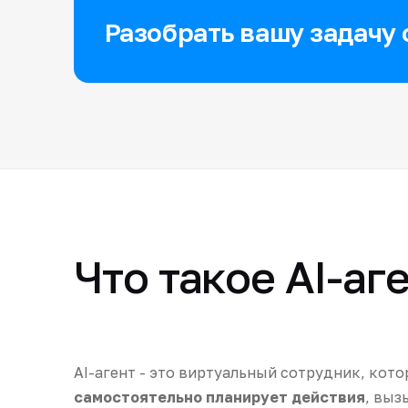
Разобрать вашу задачу 
Что такое AI-аг
AI-агент - это виртуальный сотрудник, кото
самостоятельно планирует действия
, выз