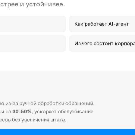
стрее и устойчивее.
Как работает AI-агент
Из чего состоит корпор
о из-за ручной обработки обращений.
ды на
30-50%
, ускоряет обслуживание
сов без увеличения штата.