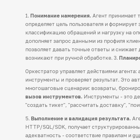
1.
Понимание намерения.
Агент принимает т
определяет цель пользователя и формирует з
классификацию обращений и нагрузку на оп
дополняет запрос данными из профиля клие
позволяет давать точные ответы и снижает
возникают при ручной обработке. 3.
Планир
Оркестратор управляет действиями агента: 
инструменты и проверяет результат. Это а
многошаговые сценарии: возвраты, брониро
вызов инструментов.
Инструменты - это дей
"создать тикет", "рассчитать доставку", "пои
5.
Выполнение и валидация результата.
Аге
HTTP/SQL/SDK, получает структурированный
адекватность - соответствие правилам и
gua