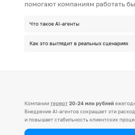
помогают компаниям работать бы
Что такое AI-агенты
Как это выглядит в реальных сценариях
Компании
теряют
20-24 млн рублей
ежегодн
Внедрение AI-агентов сокращает эти расхо
и повышает стабильность клиентских процес