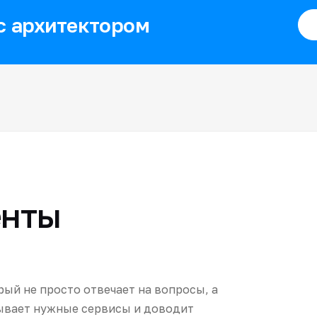
с архитектором
енты
рый не просто отвечает на вопросы, а
ывает нужные сервисы и доводит