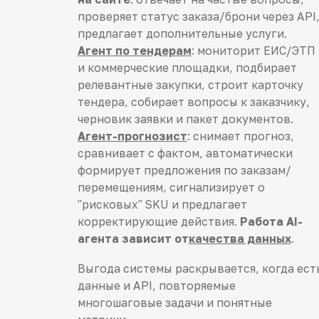
проверяет статус заказа/брони через API
предлагает дополнительные услуги.
Агент по тендерам
: мониторит ЕИС/ЭТП
и коммерческие площадки, подбирает
релевантные закупки, строит карточку
тендера, собирает вопросы к заказчику,
черновик заявки и пакет документов.
Агент-прогнозист
: снимает прогноз,
сравнивает с фактом, автоматически
формирует предложения по заказам/
перемещениям, сигнализирует о
"рисковых" SKU и предлагает
корректирующие действия.
Работа AI-
агента зависит от
качества данных
.
Выгода системы раскрывается, когда ест
данные и API, повторяемые
многошаговые задачи и понятные