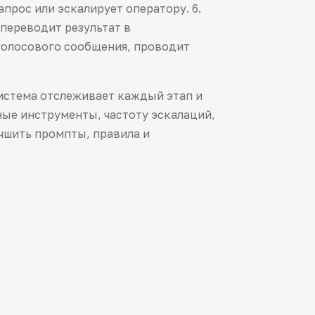
прос или эскалирует оператору. 6.
переводит результат в
 голосового сообщения, проводит
стема отслеживает каждый этап и
ные инструменты, частоту эскалаций,
чшить промпты, правила и