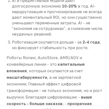
AI и предиктивные модели дают
долгосрочную экономию
10-20%
в год. AI-
маршрутизация и прогнозирование не всегда
дают моментальный ROI, но они существенно
уменьшают переменные затраты. AI - не
"экономия на сотрудниках", а снижение числа
неудачных решений.
Роботизация окупается дольше - за
2-4 года
,
но фиксирует стабильность при росте.
Роботы Ronavi, AutoStore, AMR/AGV и
конвейерные линии - это
капитальные
вложения
, которые окупаются за счет
масштабируемости
, а не зарплатной
экономии. Главный эффект цифровой
трансформации - не только экономия, но и рост
выручки. Благодаря цифровизации: -
выше
скорость - больше заказов
; -
прозрачная