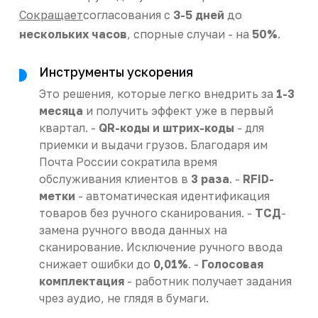
Сокращает
согласования с
3-5 дней
до
нескольких часов
, спорные случаи - на
50%
.
Инструменты ускорения
Это решения, которые легко внедрить за
1-3
месяца
и получить эффект уже в первый
квартал. -
QR-коды и штрих-коды
- для
приемки и выдачи грузов. Благодаря им
Почта России сократила время
обслуживания клиентов в
3 раза
. -
RFID-
метки
- автоматическая идентификация
товаров без ручного сканирования. -
ТСД
-
замена ручного ввода данных на
сканирование. Исключение ручного ввода
снижает ошибки до
0,01%
. -
Голосовая
комплектация
- работник получает задания
чрез аудио, не глядя в бумаги.