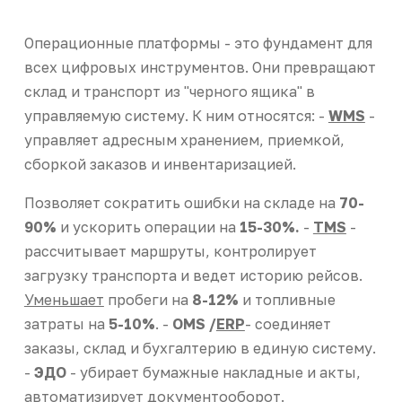
Операционные платформы - это фундамент для
всех цифровых инструментов. Они превращают
склад и транспорт из "черного ящика" в
управляемую систему. К ним относятся: -
WMS
-
управляет адресным хранением, приемкой,
сборкой заказов и инвентаризацией.
Позволяет сократить ошибки на складе на
70-
90%
и ускорить операции на
15-30%.
-
TMS
-
рассчитывает маршруты, контролирует
загрузку транспорта и ведет историю рейсов.
Уменьшает
пробеги на
8-12%
и топливные
затраты на
5-10%
. -
OMS /
ERP
- соединяет
заказы, склад и бухгалтерию в единую систему.
-
ЭДО
- убирает бумажные накладные и акты,
автоматизирует документооборот.