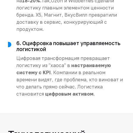
на
18-20%.
Так,Ozon и Wildberries сделали
логистику главным элементом ценности
бренда. X5, Магнит, ВкусВилл превратили
доставку в сервис, конкурирующий с
продуктом.
6. Оцифровка повышает управляемость
логистикой
Цифровая трансформация превращает
логистику из "хаоса" в
настраиваемую
систему с KPI
. Компании в реальном
времени видят, где проблема, кто виноват и
что делать прямо сейчас. Логистика
становится
цифровым активом
.