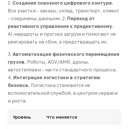
1.
Создание сквозного цифрового контура.
Все участки - заказы, склад, транспорт, клиент
- соединены данными. 2.
Переход от
реактивного управления к предиктивному.
AI-маршруты и прогноз загрузки помогают не
реагировать на сбои, а предотвращать их.
3.
Автоматизация физического перемещения
грузов.
Роботы, AGV/AMR, дроны,
автостеллажи - части стандартного процесса.
4.
Интеграция логистики в стратегию
бизнеса.
Логистика становится не
вспомогательной службой, а центром сервиса
и роста.
Уровень
Что меняется
П