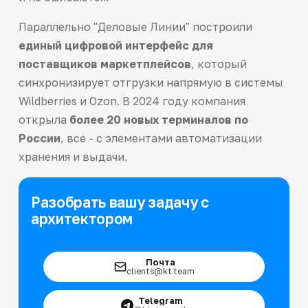
Параллельно "Деловые Линии" построили
единый цифровой интерфейс для
поставщиков маркетплейсов
, который
синхронизирует отгрузки напрямую в системы
Wildberries и Ozon. В 2024 году компания
открыла
более 20 новых терминалов по
России
, все - с элементами автоматизации
хранения и выдачи.
Разобрать вашу задачу с
архитектором
Почта
clients@kt.team
Telegram