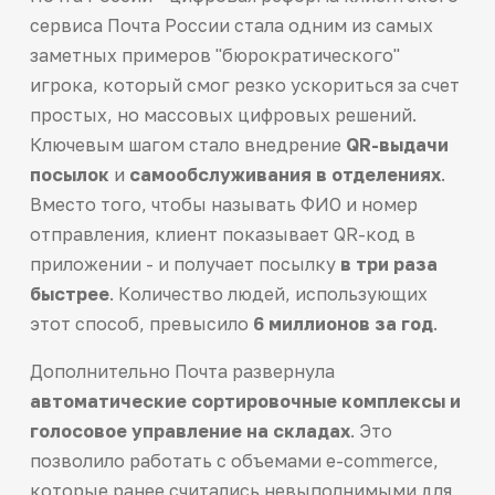
сервиса Почта России стала одним из самых
заметных примеров "бюрократического"
игрока, который смог резко ускориться за счет
простых, но массовых цифровых решений.
Ключевым шагом стало внедрение
QR-выдачи
посылок
и
самообслуживания в отделениях
.
Вместо того, чтобы называть ФИО и номер
отправления, клиент показывает QR-код в
приложении - и получает посылку
в три раза
быстрее
. Количество людей, использующих
этот способ, превысило
6 миллионов за год
.
Дополнительно Почта развернула
автоматические сортировочные комплексы и
голосовое управление на складах
. Это
позволило работать с объемами e-commerce,
которые ранее считались невыполнимыми для