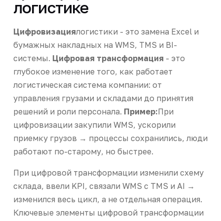
логистике
Цифровизация
логистики - это замена Excel и
бумажных накладных на WMS, TMS и BI-
системы.
Цифровая трансформация
- это
глубокое изменение того, как работает
логистическая система компании: от
управления грузами и складами до принятия
решений и роли персонала.
Пример:
При
цифровизации закупили WMS, ускорили
приемку грузов → процессы сохранились, люди
работают по-старому, но быстрее.
При цифровой трансформации изменили схему
склада, ввели KPI, связали WMS с TMS и AI →
изменился весь цикл, а не отдельная операция.
Ключевые элементы цифровой трансформации