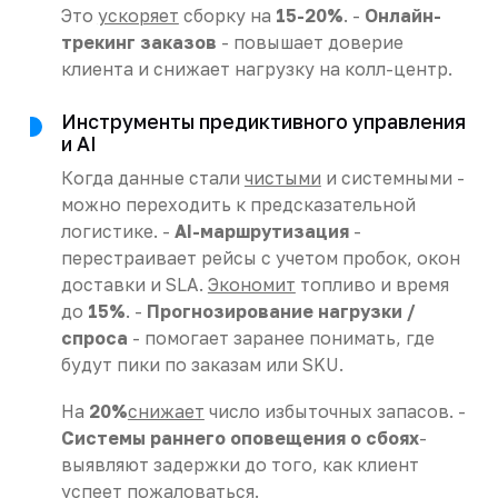
Это
ускоряет
сборку на
15-20%
. -
Онлайн-
трекинг заказов
- повышает доверие
клиента и снижает нагрузку на колл-центр.
Инструменты предиктивного управления
и AI
Когда данные стали
чистыми
и системными -
можно переходить к предсказательной
логистике. -
AI-маршрутизация
-
перестраивает рейсы с учетом пробок, окон
доставки и SLA.
Экономит
топливо и время
до
15%
. -
Прогнозирование нагрузки /
спроса
- помогает заранее понимать, где
будут пики по заказам или SKU.
На
20%
снижает
число избыточных запасов. -
Системы раннего оповещения о сбоях
-
выявляют задержки до того, как клиент
успеет пожаловаться.