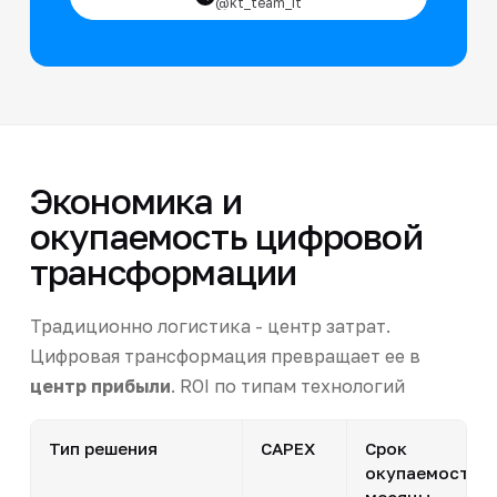
@kt_team_it
Экономика и
окупаемость цифровой
трансформации
Традиционно логистика - центр затрат.
Цифровая трансформация превращает ее в
центр прибыли
. ROI по типам технологий
Тип решения
CAPEX
Срок
окупаемости,
месяцы