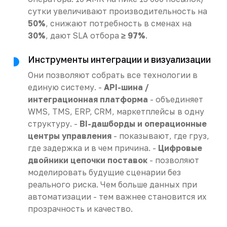
сутки увеличивают производительность на
50%
, снижают потребность в сменах на
30%
, дают SLA отбора
≥ 97%
.
Инструменты интеграции и визуализации
Они позволяют собрать все технологии в
единую систему. -
API-шина /
интеграционная платформа
- объединяет
WMS, TMS, ERP, CRM, маркетплейсы в одну
структуру. -
BI-дашборды и операционные
центры управления
- показывают, где груз,
где задержка и в чем причина. -
Цифровые
двойники цепочки поставок
- позволяют
моделировать будущие сценарии без
реального риска. Чем больше данных при
автоматизации - тем важнее становится их
прозрачность и качество.