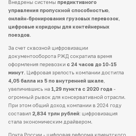
Внедрены системы
предиктивного
управления пропускной способностью
,
онлайн-бронирования грузовых перевозок
,
цифровые коридоры для контейнерных
поездов
.
За счет сквозной цифровизации
документооборота РЖД сократила время
оформления перевозки
с 24 часов до 10-15
минут
. Цифровая зрелость компании достигла
4,05 балла из 5 по внутренней шкале
,
увеличившись на
1,29 пункта с 2020 года
-
огромный рывок для консервативной отрасли.
При этом общий доход компании в 2024 году
составил
2,834 трлн рублей
: цифровизация
стала экономическим драйвером.
Почта России - цифровая реформа клиентского