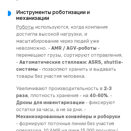
Инструменты роботизации и
механизации
Роботы
используются, когда компания
достигла высокой нагрузки, и
масштабирование через людей уже
невозможно. -
AMR / AGV-роботы
-
перемещают грузы, сортируют отправления.
-
Автоматические стеллажи: ASRS, shuttle-
системы
- позволяют хранить и выдавать
товары без участия человека.
Увеличивают производительность в
2-3
раза
, плотность хранения - на
40-60%
. -
Дроны для инвентаризации
- фиксируют
остатки за часы, а не за дни. -
Механизированные конвейеры и роборуки
- формируют поточные линии без участия
оператора. 10 AMR на пике 15 000 посылок/