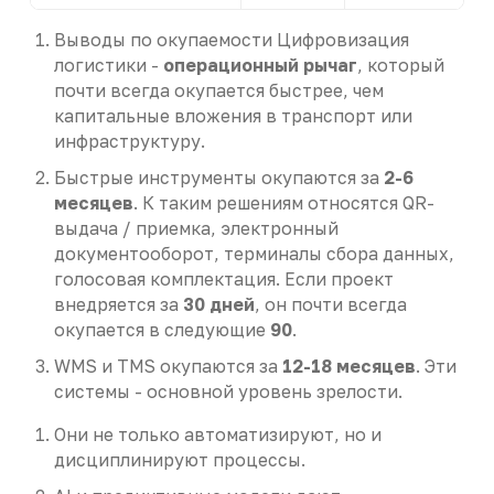
Выводы по окупаемости Цифровизация
логистики -
операционный рычаг
, который
почти всегда окупается быстрее, чем
капитальные вложения в транспорт или
инфраструктуру.
Быстрые инструменты окупаются за
2-6
месяцев
. К таким решениям относятся QR-
выдача / приемка, электронный
документооборот, терминалы сбора данных,
голосовая комплектация. Если проект
внедряется за
30 дней
, он почти всегда
окупается в следующие
90
.
WMS и TMS окупаются за
12-18 месяцев
. Эти
системы - основной уровень зрелости.
Они не только автоматизируют, но и
дисциплинируют процессы.