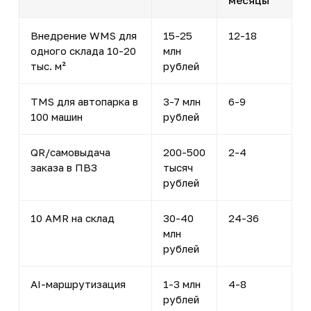
Внедрение WMS для
15-25
12-18
одного склада 10-20
млн
тыс. м²
рублей
TMS для автопарка в
3-7 млн
6-9
100 машин
рублей
QR/самовыдача
200-500
2-4
заказа в ПВЗ
тысяч
рублей
10 AMR на склад
30-40
24-36
млн
рублей
AI-маршрутизация
1-3 млн
4-8
рублей