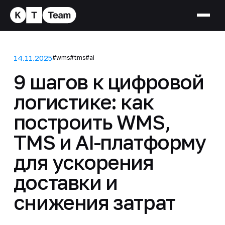
14.11.2025
#wms
#tms
#ai
9 шагов к цифровой
логистике: как
построить WMS,
TMS и AI-платформу
для ускорения
доставки и
снижения затрат