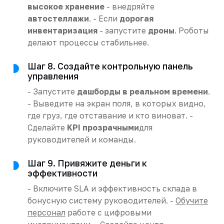
высокое хранение
- внедряйте
автостеллажи
. - Если
дорогая
инвентаризация
- запустите
дроны
. Роботы
делают процессы стабильнее.
Шаг 8. Создайте контрольную панель
управления
- Запустите
дашборды в реальном времени
.
- Выведите на экран поля, в которых видно,
где груз, где отставание и кто виноват. -
Сделайте
KPI прозрачными
для
руководителей и команды.
Шаг 9. Привяжите деньги к
эффективности
- Включите SLA и эффективность склада в
бонусную систему руководителей. -
Обучите
персонал
работе с цифровыми