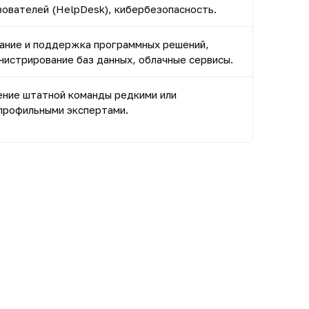
зователей (HelpDesk), кибербезопасность.
ание и поддержка программных решений,
нистрирование баз данных, облачные сервисы.
ение штатной команды редкими или
профильными экспертами.