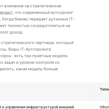
т внимание на стратегические
мечают
, что современный аутсорсинг
 Когда бизнес передает рутинные IT-
жет полностью сосредоточиться на
осят доход.
а стратегического партнера, который
сы. Виды IT-Аутсорсинга
сорса - есть три понятные модели,
х задач и уровню контроля со
делить, какая модель больше
Типи
й и управления инфраструктурой внешней
Обсл