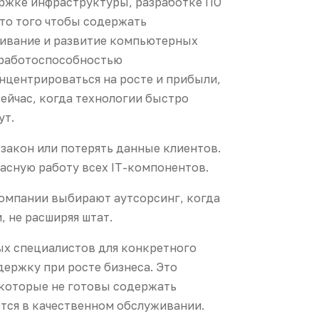
держке инфраструктуры, разработке ПО
то того чтобы содержать
живание и развитие компьютерных
 работоспособностью
нцентрироваться на росте и прибыли,
сейчас, когда технологии быстро
ут.
закон или потерять данные клиентов.
асную работу всех IT-компонентов.
компании выбирают аутсорсинг, когда
 не расширяя штат.
ых специалистов для конкретного
держку при росте бизнеса. Это
 которые не готовы содержать
тся в качественном обслуживании.