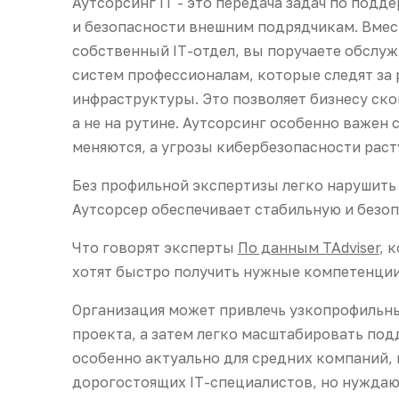
Аутсорсинг IT - это передача задач по под
и безопасности внешним подрядчикам. Вмес
собственный IT-отдел, вы поручаете обслу
систем профессионалам, которые следят за
инфраструктуры. Это позволяет бизнесу ско
а не на рутине. Аутсорсинг особенно важен 
меняются, а угрозы кибербезопасности раст
Без профильной экспертизы легко нарушить 
Аутсорсер обеспечивает стабильную и безоп
Что говорят эксперты
По данным TAdviser
, 
хотят быстро получить нужные компетенции,
Организация может привлечь узкопрофильн
проекта, а затем легко масштабировать под
особенно актуально для средних компаний,
дорогостоящих IT-специалистов, но нуждаю