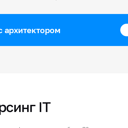
с архитектором
рсинг IT