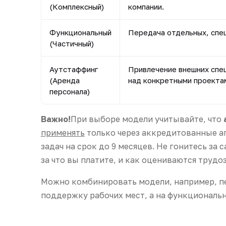
(Комплексный)
компании.
Функциональный
Передача отдельных, спе
(Частичный)
Аутстаффинг
Привлечение внешних спец
(Аренда
над конкретными проектам
персонала)
Важно!
При выборе модели учитывайте, что
применять
только через аккредитованные а
задач на срок до 9 месяцев. Не гонитесь за
за что вы платите, и как оцениваются трудо
Можно комбинировать модели, например, пе
поддержку рабочих мест, а на функциональн