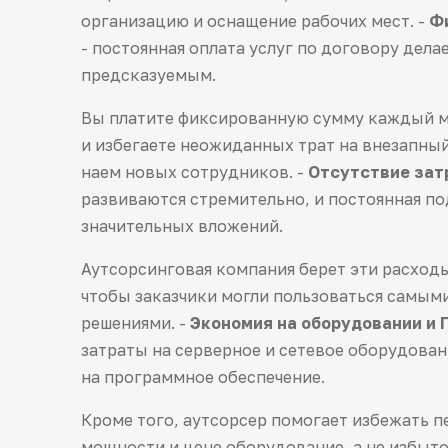
организацию и оснащение рабочих мест. -
Ф
- постоянная оплата услуг по договору дел
предсказуемым.
Вы платите фиксированную сумму каждый ме
и избегаете неожиданных трат на внезапны
наем новых сотрудников. -
Отсутствие зат
развиваются стремительно, и постоянная п
значительных вложений.
Аутсорсинговая компания берет эти расходы 
чтобы заказчики могли пользоваться самы
решениями. -
Экономия на оборудовании и 
затраты на серверное и сетевое оборудован
на программное обеспечение.
Кроме того, аутсорсер помогает избежать п
мощности и цене оборудование, а не избыто