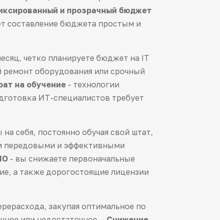
иксированный и прозрачный бюджет
ает составление бюджета простым и
сяц, четко планируете бюджет на IT
й ремонт оборудования или срочный
рат на обучение
- технологии
одготовка ИТ-специалистов требует
на себя, постоянно обучая свой штат,
ми передовыми и эффективными
ПО
- вы снижаете первоначальные
ие, а также дорогостоящие лицензии
ерерасхода, закупая оптимальное по
чное или недостаточное. -
Снижение