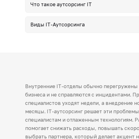
Что такое аутсорсинг IT
Виды IT-Аутсорсинга
Внутренние IT-отделы обычно перегружены 
бизнеса и не справляются с инцидентами. П
специалистов уходят недели, а внедрение 
месяцы. IT-аутсорсинг решает эти проблемы
специалистам и отлаженным технологиям. Ра
помогает снижать расходы, повышать скоро
выбрать партнера, который делает акцент н