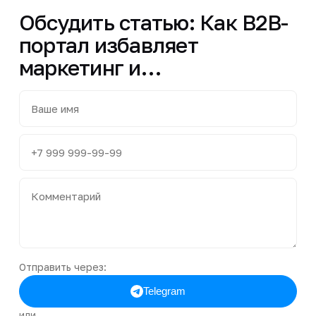
Обсудить статью: Как B2B-
портал избавляет
маркетинг и…
Отправить через:
Telegram
или