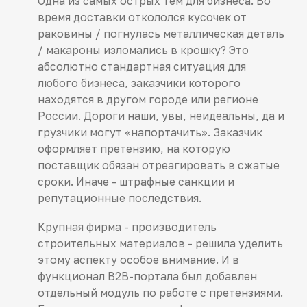
Одна из самых острых тем для бизнеса. Во
время доставки откололся кусочек от
раковины / погнулась металлическая деталь
/ макароны изломались в крошку? Это
абсолютно стандартная ситуация для
любого бизнеса, заказчики которого
находятся в другом городе или регионе
России. Дороги наши, увы, неидеальны, да и
грузчики могут «напортачить». Заказчик
оформляет претензию, на которую
поставщик обязан отреагировать в сжатые
сроки. Иначе - штрафные санкции и
репутационные последствия.
Крупная фирма - производитель
строительных материалов - решила уделить
этому аспекту особое внимание. И в
функционал B2B-портала был добавлен
отдельный модуль по работе с претензиями.