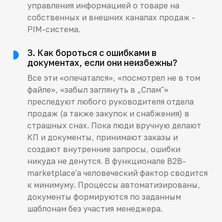
управления информацией о товаре на
собственных и внешних каналах продаж -
PIM-система.
3. Как бороться с ошибками в
документах, если они неизбежны?
Все эти «опечатался», «посмотрел не в том
файле», «забыл заглянуть в „Спам"»
преследуют любого руководителя отдела
продаж (а также закупок и снабжения) в
страшных снах. Пока люди вручную делают
КП и документы, принимают заказы и
создают внутренние запросы, ошибки
никуда не денутся. В функционале B2B-
marketplace'а человеческий фактор сводится
к минимуму. Процессы автоматизированы,
документы формируются по заданным
шаблонам без участия менеджера.