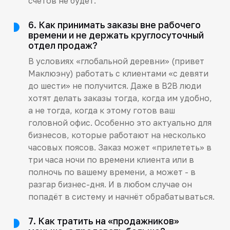
счетов не будет.
6. Как принимать заказы вне рабочего
времени и не держать круглосуточный
отдел продаж?
В условиях «глобальной деревни» (привет
Маклюэну) работать с клиентами «с девяти
до шести» не получится. Даже в B2B люди
хотят делать заказы тогда, когда им удобно,
а не тогда, когда к этому готов ваш
головной офис. Особенно это актуально для
бизнесов, которые работают на несколько
часовых поясов. Заказ может «прилететь» в
три часа ночи по времени клиента или в
полночь по вашему времени, а может - в
разгар бизнес-дня. И в любом случае он
попадёт в систему и начнёт обрабатываться.
7. Как тратить на «продажников»