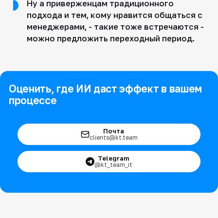
Ну а приверженцам традиционного
подхода и тем, кому нравится общаться с
менеджерами, - такие тоже встречаются -
можно предложить переходный период.
Оценить, где ИИ даст эффект в вашем
процессе
Почта
clients@kt.team
Telegram
@kt_team_it