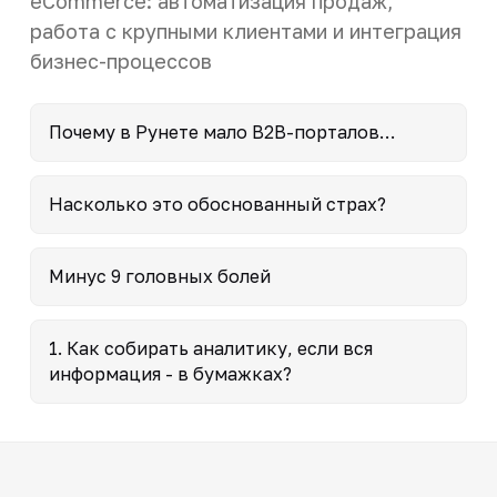
eCommerce: автоматизация продаж,
работа с крупными клиентами и интеграция
бизнес-процессов
Почему в Рунете мало B2B-порталов…
Насколько это обоснованный страх?
Минус 9 головных болей
1. Как собирать аналитику, если вся
информация - в бумажках?