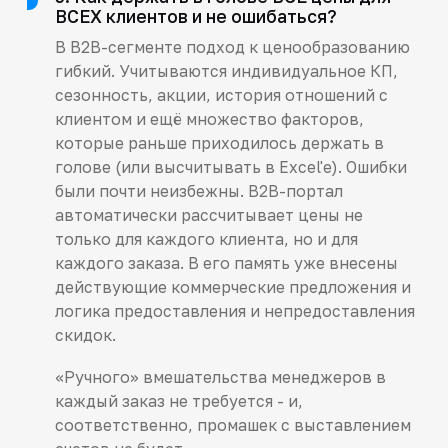
ВСЕХ клиентов и не ошибаться?
В B2B-сегменте подход к ценообразованию
гибкий. Учитываются индивидуальное КП,
сезонность, акции, история отношений с
клиентом и ещё множество факторов,
которые раньше приходилось держать в
голове (или высчитывать в Excel'е). Ошибки
были почти неизбежны. B2B-портал
автоматически рассчитывает цены не
только для каждого клиента, но и для
каждого заказа. В его память уже внесены
действующие коммерческие предложения и
логика предоставления и непредоставления
скидок.
«Ручного» вмешательства менеджеров в
каждый заказ не требуется - и,
соответственно, промашек с выставлением