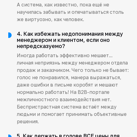
А система, как известно, пока ещё не
научилась забывать и опечатываться столь
же виртуозно, как человек.
4. Как избежать недопонимания между
менеджером и клиентом, если оно
непредсказуемо?
Иногда работать эффективно мешает...
личная неприязнь между менеджером отдела
продаж и заказчиком. Чего только не бывает:
голос не понравился, манера выражаться,
даже ошибки в письме коробят и мешают
нормально работать! На B2B-портале
межличностного взаимодействия нет.
Беспристрастная система встаёт между
людьми и помогает принимать объективные
решения.
5. Как держать в голове ВСЕ цены для