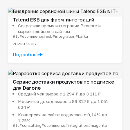
Talend ESB для фарм-интеграций
Сократили время интеграции Pimcore и
маркетплейсов с сайтом
#1c
#ecommerce
#esb
#integration
#kafka
2023-07-08
Подробнее
Сервис доставки продуктов по подписке
для Danone
Средний чек вырос с 1 294 ₽ до 3 111 ₽
Месячный доход вырос с 89 312 ₽ до 1 051
624 ₽
Конверсия на сайте поднялась с 0,14% до
1,25%
#1c
#consulting
#ecommerce
#integration
#magento