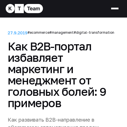
27.9.2019
#ecommerce
#management
#digital-transformation
Как B2B-портал
избавляет
маркетинг и
менеджмент от
головных болей: 9
примеров
Как развивать B2B-направление в