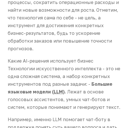
процессы, сократить операционные расходы и
найти новые возможности для роста. Отметим,
что технология сама по себе - не цель, а
инструмент для достижения конкретных
бизнес-результатов, будь то ускорение
обработки заказов или повышение точности
прогнозов.
Какие AI-решения использует бизнес
Технологии искусственного интеллекта - это не
одна сложная система, а набор конкретных
инструментов под разные задачи: -
Большие
языковые модели (
LLM
).
Лежат в основе
голосовых ассистентов, умных чат-ботов и
систем, которые понимают и генерируют текст.
Например, именно LLM помогает чат-боту в
поддержке понять суть вашего вопроса и дать