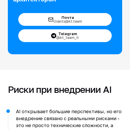
Почта
clients@kt.team
Telegram
@kt_team_it
Риски при внедрении AI
AI открывает большие перспективы, но его
внедрение связано с реальными рисками -
это не просто технические сложности, а