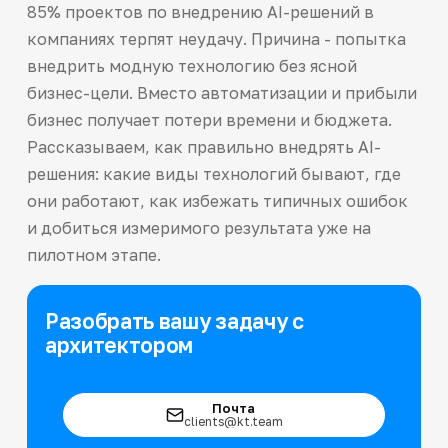
85% проектов по внедрению AI-решений в
компаниях терпят неудачу. Причина - попытка
внедрить модную технологию без ясной
бизнес-цели. Вместо автоматизации и прибыли
бизнес получает потери времени и бюджета.
Рассказываем, как правильно внедрять AI-
решения: какие виды технологий бывают, где
они работают, как избежать типичных ошибок
и добиться измеримого результата уже на
пилотном этапе.
Разобрать вашу задачу с
архитектором
Почта
clients@kt.team