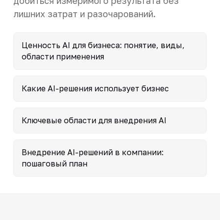
добиться измеримого результата без
лишних затрат и разочарований.
Ценность AI для бизнеса: понятие, виды,
области применения
Какие AI-решения использует бизнес
Ключевые области для внедрения AI
Внедрение AI-решений в компании:
пошаговый план