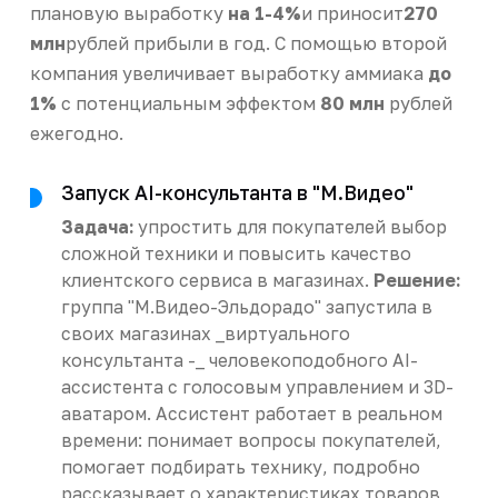
плановую выработку
на 1-4%
и приносит
270
млн
рублей прибыли в год. С помощью второй
компания увеличивает выработку аммиака
до
1%
с потенциальным эффектом
80 млн
рублей
ежегодно.
Запуск AI-консультанта в "М.Видео"
Задача:
упростить для покупателей выбор
сложной техники и повысить качество
клиентского сервиса в магазинах.
Решение:
группа "М.Видео-Эльдорадо" запустила в
своих магазинах _виртуального
консультанта -_ человекоподобного AI-
ассистента с голосовым управлением и 3D-
аватаром. Ассистент работает в реальном
времени: понимает вопросы покупателей,
помогает подбирать технику, подробно
рассказывает о характеристиках товаров,