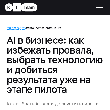
28.10.2025
#ai
#automation
#culture
AI в бизнесе: как
избежать провала,
выбрать технологию
и добиться
результата уже на
этапе пилота
Как выбрать AI-задачу, запустить пилот и