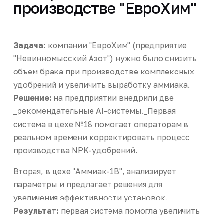
производстве "ЕвроХим"
Задача:
компании "ЕвроХим" (предприятие
"Невинномысский Азот") нужно было снизить
объем брака при производстве комплексных
удобрений и увеличить выработку аммиака.
Решение:
на предприятии внедрили две
_рекомендательные AI-системы._Первая
система в цехе №18 помогает операторам в
реальном времени корректировать процесс
производства NPK-удобрений.
Вторая, в цехе "Аммиак-1В", анализирует
параметры и предлагает решения для
увеличения эффективности установок.
Результат:
первая система помогла увеличить