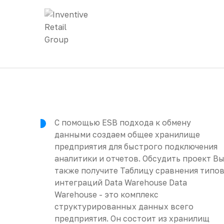
С помощью ESB подхода к обмену
данными создаем общее хранилище
предприятия для быстрого подключения
аналитики и отчетов. Обсудить проект В
также получите Таблицу сравнения типо
интеграций Data Warehouse Data
Warehouse - это комплекс
структурированных данных всего
предприятия. Он состоит из хранилищ