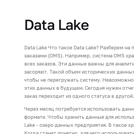
Data Lake
Data Lake Что такое Data Lake? Разберем н
заказами (OMS). Например, система OMS хр
всех заказов. Эти данные важны для аналити
засоряют. Такой объем исторических данны
чтобы не перегружать систему. Невозможно
этих данных в будущем. Сегодня нужен отче
заказ переходит из одного статуса в другой.
Через месяц потребуется использовать данн
формате. Чтобы хранить данные для использ
Lake - озеро данных предприятия. В такое х
Когда станет понятно, для чего использоват