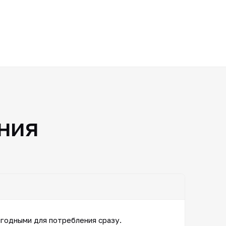
ния
игодными для потребления сразу.