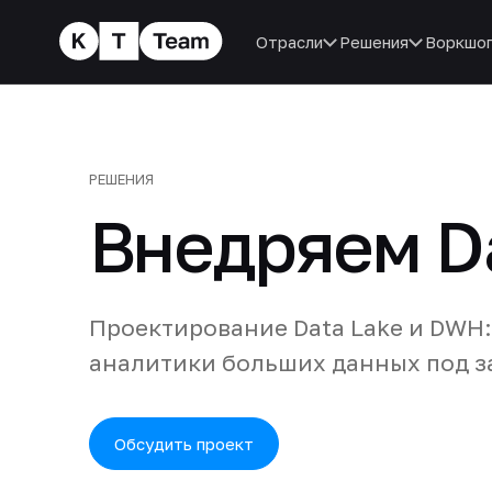
Отрасли
Решения
Воркшо
РЕШЕНИЯ
Внедряем Da
Проектирование Data Lake и DWH:
аналитики больших данных под з
Обсудить проект