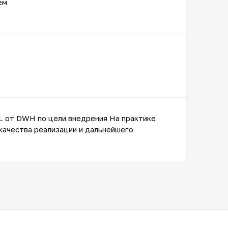
ем
L от DWH по цели внедрения На практике
качества реализации и дальнейшего