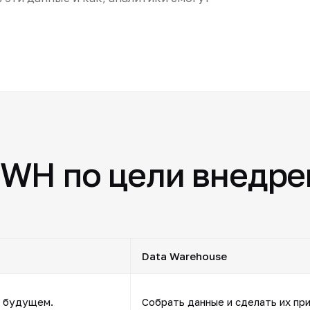
DWH по цели внедре
Data Warehouse
в будущем.
Собрать данные и сделать их пр