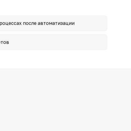
процессах после автоматизации
етов