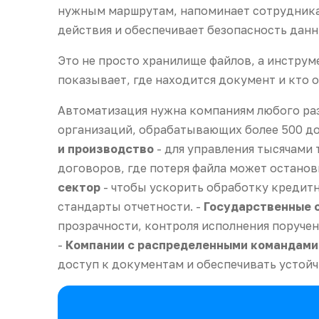
нужным маршрутам, напоминает сотрудникам
действия и обеспечивает безопасность данн
Это не просто хранилище файлов, а инструм
показывает, где находится документ и кто о
Автоматизация нужна компаниям любого раз
организаций, обрабатывающих более 500 до
и производство
- для управления тысячами 
договоров, где потеря файла может останов
сектор
- чтобы ускорить обработку кредитн
стандарты отчетности. -
Государственные 
прозрачности, контроля исполнения поруче
-
Компании с распределенными командами
доступ к документам и обеспечивать устойч