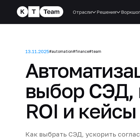
Отрасли
Решения
Воркшо
13.11.2025
#automation
#finance
#team
Автоматиза
выбор СЭД,
ROI и кейсы
Как выбрать СЭД, ускорить согла