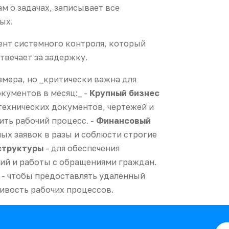
 о задачах, записывает все
ых.
ент системного контроля, который
твечает за задержку.
мера, но _критически важна для
кументов в месяц:_ -
Крупный бизнес
технических документов, чертежей и
ить рабочий процесс. -
Финансовый
ых заявок в разы и соблюсти строгие
структуры
- для обеспечения
ний и работы с обращениями граждан.
- чтобы предоставлять удаленный
ивость рабочих процессов.