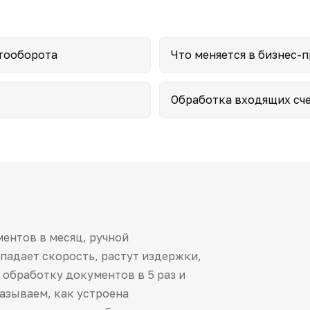
тооборота
Что меняется в бизнес-
Обработка входящих сч
ентов в месяц, ручной
падает скорость, растут издержки,
обработку документов в 5 раз и
азываем, как устроена