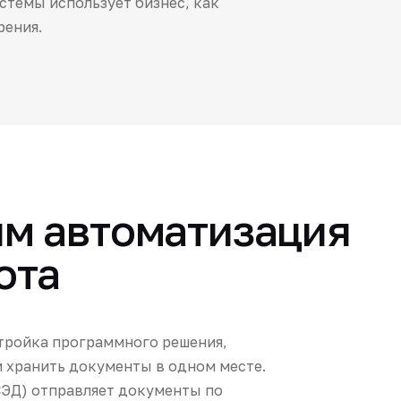
стемы использует бизнес, как
рения.
м автоматизация
ота
стройка программного решения,
и хранить документы в одном месте.
СЭД) отправляет документы по