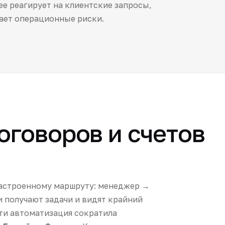
е реагирует на клиентские запросы,
ает операционные риски.
оговоров и счетов
настроенному маршруту: менеджер →
 получают задачи и видят крайний
ти автоматизация сократила