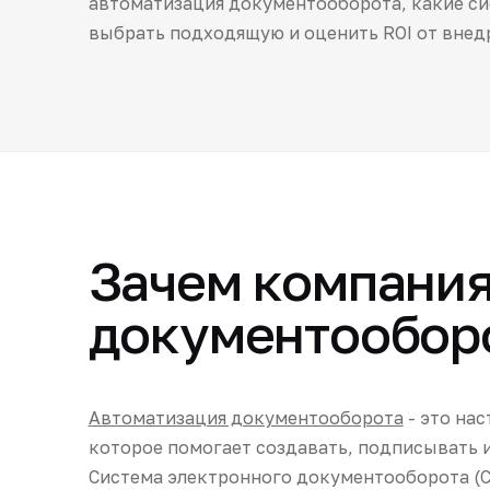
автоматизация документооборота, какие си
выбрать подходящую и оценить ROI от внед
Зачем компания
документообор
Автоматизация документооборота
- это на
которое помогает создавать, подписывать 
Система электронного документооборота (