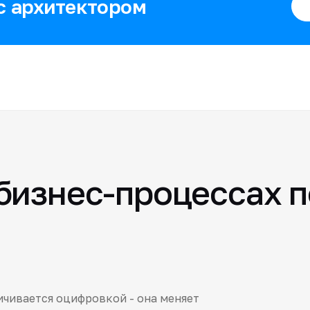
с архитектором
 бизнес-процессах 
чивается оцифровкой - она меняет