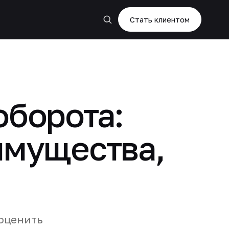
Стать клиентом
оборота:
имущества,
 оценить