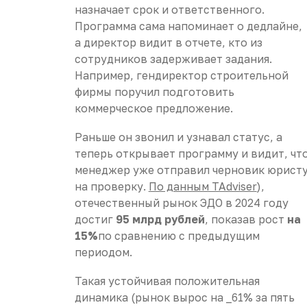
назначает срок и ответственного.
Программа сама напоминает о дедлайне,
а директор видит в отчете, кто из
сотрудников задерживает задания.
Например, гендиректор строительной
фирмы поручил подготовить
коммерческое предложение.
Раньше он звонил и узнавал статус, а
теперь открывает программу и видит, чт
менеджер уже отправил черновик юрист
на проверку.
По данным TAdviser
),
отечественный рынок ЭДО в 2024 году
достиг
95 млрд рублей
, показав рост
на
15%
по сравнению с предыдущим
периодом.
Такая устойчивая положительная
динамика (рынок вырос на _61% за пять