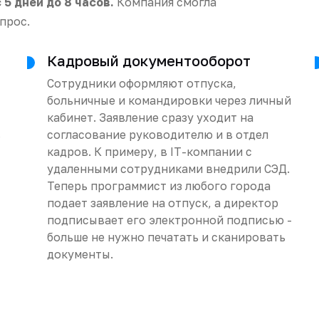
с 5 дней до 8 часов.
Компания смогла
прос.
Кадровый документооборот
Сотрудники оформляют отпуска,
больничные и командировки через личный
кабинет. Заявление сразу уходит на
в
согласование руководителю и в отдел
кадров. К примеру, в IT-компании с
удаленными сотрудниками внедрили СЭД.
Теперь программист из любого города
подает заявление на отпуск, а директор
подписывает его электронной подписью -
больше не нужно печатать и сканировать
документы.