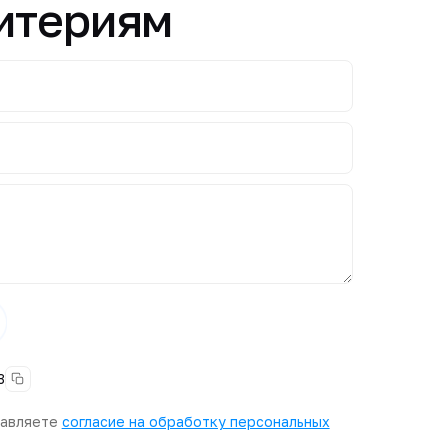
ритериям
3
тавляете
согласие на обработку персональных