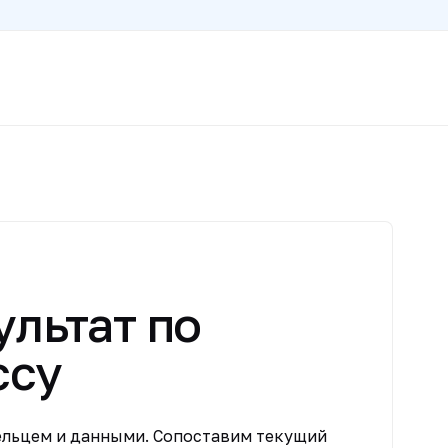
ультат по
ссу
ельцем и данными. Сопоставим текущий