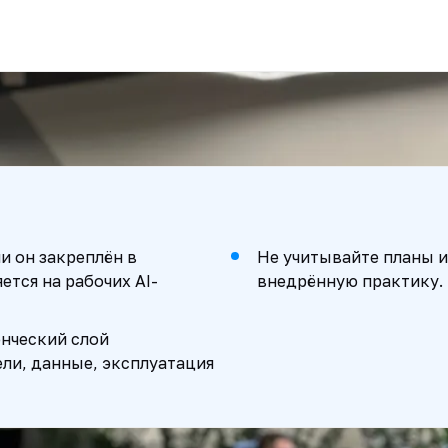
и он закреплён в
Не учитывайте планы 
ется на рабочих AI-
внедрённую практику.
енческий слой
ели, данные, эксплуатация