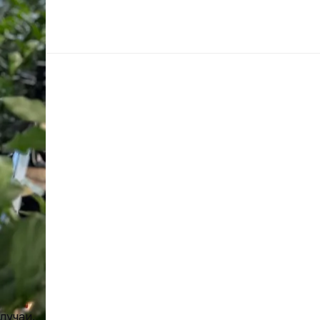
лучаи.