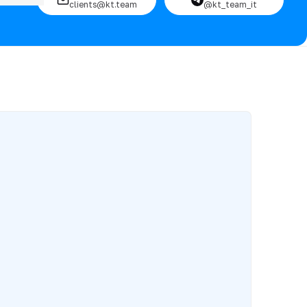
clients@kt.team
@kt_team_it