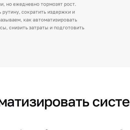
и, но ежедневно тормозят рост.
 рутину, сократить издержки и
казываем, как автоматизировать
сы, снизить затраты и подготовить
оматизировать сист