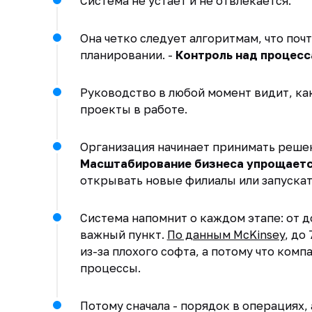
Система не устает и не отвлекается.
Она четко следует алгоритмам, что почт
планировании. -
Контроль над процесс
Руководство в любой момент видит, как
проекты в работе.
Организация начинает принимать решени
Масштабирование бизнеса упрощаетс
открывать новые филиалы или запускат
Система напомнит о каждом этапе: от д
важный пункт.
По данным McKinsey
, до
из-за плохого софта, а потому что ко
процессы.
Потому сначала - порядок в операциях, 