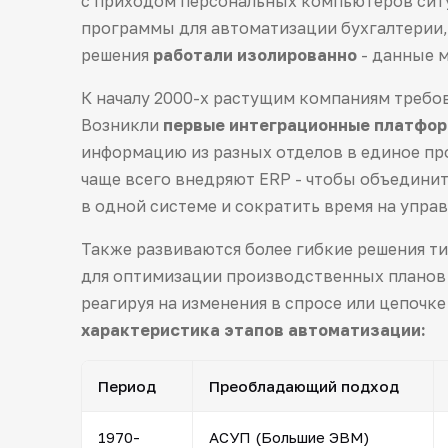
с приходом персональных компьютеров ситу
программы для автоматизации бухгалтерии, 
решения
работали изолированно
- данные м
К началу 2000-х растущим компаниям требо
Возникли
первые интеграционные платфо
информацию из разных отделов в единое пр
чаще всего внедряют ERP - чтобы объединит
в одной системе и сократить время на управ
Также развиваются более гибкие решения т
для оптимизации производственных планов 
реагируя на изменения в спросе или цепочке
характеристика этапов автоматизации:
Период
Преобладающий подход
1970-
АСУП (Большие ЭВМ)