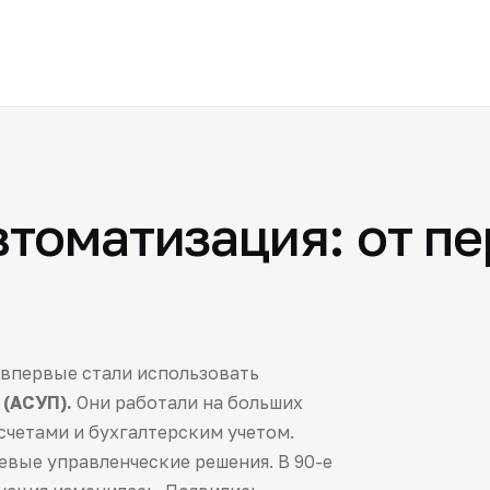
втоматизация: от п
 впервые стали использовать
(АСУП).
Они работали на больших
четами и бухгалтерским учетом.
евые управленческие решения. В 90-е