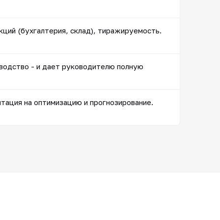
кций (бухгалтерия, склад), тиражируемость.
зводство - и дает руководителю полную
нтация на оптимизацию и прогнозирование.