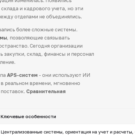
ация изменилась. Появились
склада и кадрового учета, но эти
ежду отделами не объединялись.
вались более сложные системы.
рмы
, позволяющие связывать
остранство. Сегодня организации
ь закупки, склад, финансы и персонал
ление.
ипа
APS-систем
- они используют ИИ
в реальном времени, мгновенно
 поставок.
Сравнительная
Ключевые особенности
Централизованные системы, ориентация на учет и расчеты