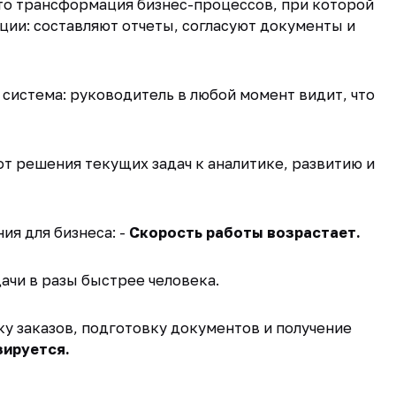
то трансформация бизнес-процессов, при которой
ии: составляют отчеты, согласуют документы и
 система: руководитель в любой момент видит, что
от решения текущих задач к аналитике, развитию и
я для бизнеса: -
Скорость работы возрастает.
чи в разы быстрее человека.
у заказов, подготовку документов и получение
ируется.