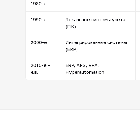
1980-е
1990-е
Локальные системы учета
(ПК)
2000-е
Интегрированные системы
(ERP)
2010-е -
ERP, APS, RPA,
н.в.
Hyperautomation