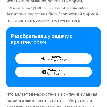
искать информацию, заполнять формы,
готовить документы, запускать процессы.
Ассистент перестает быть "говорящей формой"
и становится рабочим инструментом.
Разобрать вашу задачу с
архитектором
Почта
clients@kt.team
Telegram
@kt_team_it
Что делает ИИ-ассистент в компании
Главная
задача ассистента
- взять на себя рутину и
работать без перерывов, помогая бизнесу не