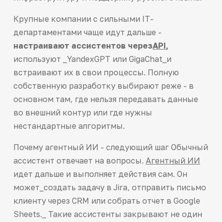
Крупные компании с сильными IT-
департаментами чаще идут дальше -
настраивают ассистентов через
API
,
используют _YandexGPT или GigaChat_и
встраивают их в свои процессы. Полную
собственную разработку выбирают реже - в
основном там, где нельзя передавать данные
во внешний контур или где нужны
нестандартные алгоритмы.
Почему агентный ИИ - следующий шаг Обычный
ассистент отвечает на вопросы.
Агентный ИИ
идет дальше и выполняет действия сам. Он
может_создать задачу в Jira, отправить письмо
клиенту через CRM или собрать отчет в Google
Sheets._ Такие ассистенты закрывают не один