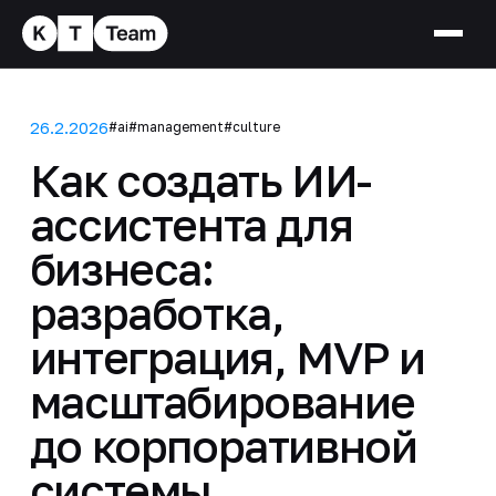
26.2.2026
#ai
#management
#culture
Как создать ИИ-
ассистента для
бизнеса:
разработка,
интеграция, MVP и
масштабирование
до корпоративной
системы