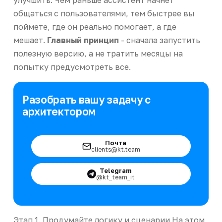
общаться с пользователями, тем быстрее вы
поймете, где он реально помогает, а где
мешает.
Главный принцип
- сначала запустить
полезную версию, а не тратить месяцы на
попытку предусмотреть все.
Разобрать вашу задачу с
архитектором
Почта
clients@kt.team
Telegram
@kt_team_it
Этап 1. Продумайте логику и сценарии На этом