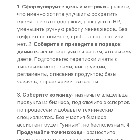
1.
Сформулируйте цель и метрики
- решите,
что именно хотите улучшить: сократить
время ответа поддержки, разгрузить HR,
уменьшить ручную работу менеджеров. Без
цифр вы не поймете, сработал проект или
нет. 2.
Соберите и приведите в порядок
данные
- ассистент учится на том, что вы ему
даете. Подготовьте: переписки и чаты с
типовыми вопросами; инструкции,
регламенты, описания продуктов; базы
заказов, справочники, каталоги.
3.
Соберите команду
- назначьте владельца
продукта из бизнеса, подключите экспертов
по процессам и добавьте технических
специалистов. Без участия бизнеса
ассистент будет "умным", но бесполезным. 4.
Продумайте точки входа
- разместите
ассистента там, где уже работают люди: в