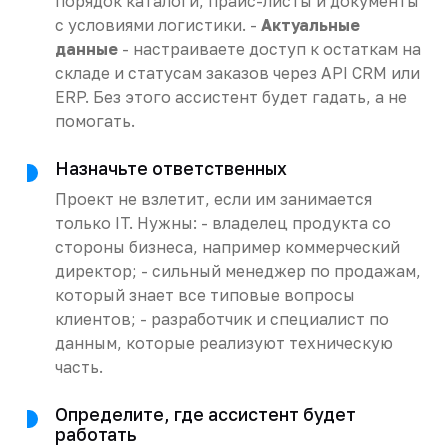
порядок каталоги, прайс-листы и документы
с условиями логистики. -
Актуальные
данные
- настраиваете доступ к остаткам на
складе и статусам заказов через API CRM или
ERP. Без этого ассистент будет гадать, а не
помогать.
Назначьте ответственных
Проект не взлетит, если им занимается
только IT. Нужны: - владелец продукта со
стороны бизнеса, например коммерческий
директор; - сильный менеджер по продажам,
который знает все типовые вопросы
клиентов; - разработчик и специалист по
данным, которые реализуют техническую
часть.
Определите, где ассистент будет
работать