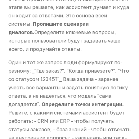
этапе вы решаете, как ассистент думает и куда
он ходит за ответами. Это основа всей
системы.
Пропишите сценарии
диалогов.
Определите ключевые вопросы,
которые пользователи будут задавать чаще
всего, и продумайте ответы.
Один и тот же запрос люди формулируют по-
разному: _"Где заказ?", "Когда привезете?", "Что
со статусом 12345?"_ Ваша задача - заранее
учесть все варианты и задать понятную логику
ответа, а не надеяться, что модель "сама
догадается".
Определите точки интеграции.
Решите, с какими системами ассистент будет
работать: - CRM или ERP - чтобы получать
статусы заказов; - база знаний - чтобы отвечать
на внутренние вопросы; - календарь или таск-