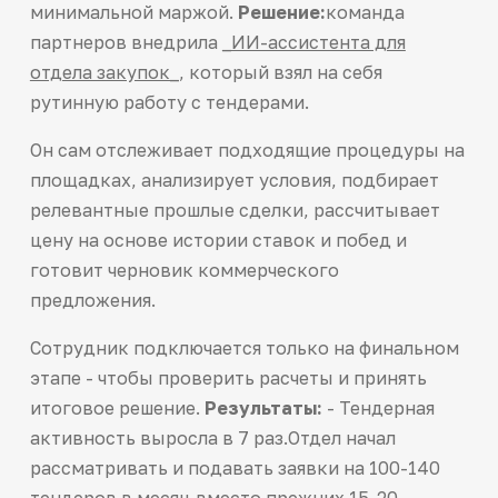
минимальной маржой.
Решение:
команда
партнеров внедрила
_ИИ-ассистента для
отдела закупок_
, который взял на себя
рутинную работу с тендерами.
Он сам отслеживает подходящие процедуры на
площадках, анализирует условия, подбирает
релевантные прошлые сделки, рассчитывает
цену на основе истории ставок и побед и
готовит черновик коммерческого
предложения.
Сотрудник подключается только на финальном
этапе - чтобы проверить расчеты и принять
итоговое решение.
Результаты:
- Тендерная
активность выросла в 7 раз.Отдел начал
рассматривать и подавать заявки на 100-140
тендеров в месяц вместо прежних 15-20. -