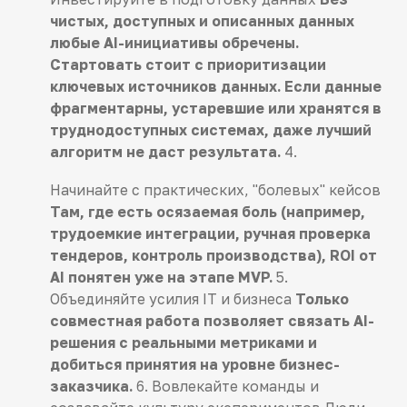
чистых, доступных и описанных данных
любые AI-инициативы обречены.
Стартовать стоит с приоритизации
ключевых источников данных. Если данные
фрагментарны, устаревшие или хранятся в
труднодоступных системах, даже лучший
алгоритм не даст результата.
4.
Начинайте с практических, "болевых" кейсов
Там, где есть осязаемая боль (например,
трудоемкие интеграции, ручная проверка
тендеров, контроль производства), ROI от
AI понятен уже на этапе MVP.
5.
Объединяйте усилия IT и бизнеса
Только
совместная работа позволяет связать AI-
решения с реальными метриками и
добиться принятия на уровне бизнес-
заказчика.
6. Вовлекайте команды и