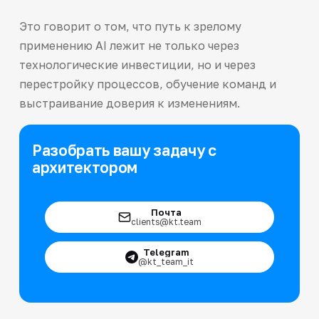
Это говорит о том, что путь к зрелому
применению AI лежит не только через
технологические инвестиции, но и через
перестройку процессов, обучение команд и
выстраивание доверия к изменениям.
Разобрать вашу задачу с
архитектором
Почта
clients@kt.team
Telegram
@kt_team_it