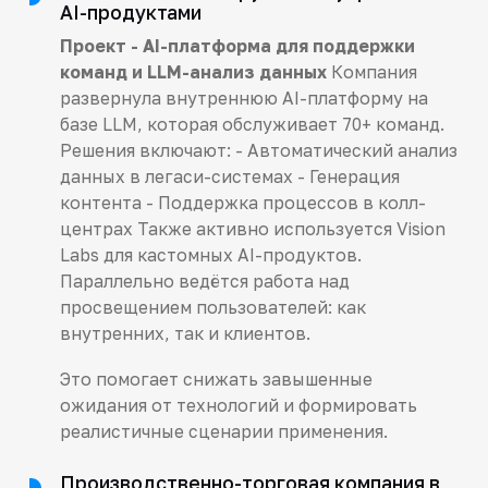
AI-продуктами
Проект - AI-платформа для поддержки
команд и LLM-анализ данных
Компания
развернула внутреннюю AI-платформу на
базе LLM, которая обслуживает 70+ команд.
Решения включают: - Автоматический анализ
данных в легаси-системах - Генерация
контента - Поддержка процессов в колл-
центрах Также активно используется Vision
Labs для кастомных AI-продуктов.
Параллельно ведётся работа над
просвещением пользователей: как
внутренних, так и клиентов.
Это помогает снижать завышенные
ожидания от технологий и формировать
реалистичные сценарии применения.
Производственно-торговая компания в