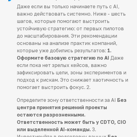
Даже если вы только начинаете путь с AI,
важно действовать системно. Ниже - шесть
шагов, которые помогают выстроить
устойчивую стратегию: от первых пилотов
до масштабирования. Эти рекомендации
основаны на анализе практик компаний,
которые уже добились результатов:
1.
Оформите базовую стратегию по AI
Даже
если пока нет зрелых кейсов, важно
зафиксировать цели, зоны экспериментов и
подход к рискам. Это снижает хаотичность и
помогает выстроить фокус. 2.
Определите зону ответственности за AI
Без
центра принятия решений проекты
остаются разрозненными.
Ответственность может быть у CDTO, CIO
или выделенной AI-команды.
3.
Инвестируйте в подготовку данных
Без