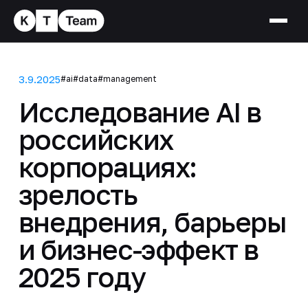
3.9.2025
#ai
#data
#management
Исследование AI в
российских
корпорациях:
зрелость
внедрения, барьеры
и бизнес-эффект в
2025 году