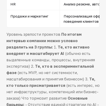
HR
Анализ резюме, автома
Продажи и маркетинг
Персонализация офферов
поведения клиентов
Уровень зрелости проектов
По итогам
интервью компании можно условно
разделить на 3 группы:
1.
Те, кто активно
внедряет и масштабирует AI
(обычно есть
выделенные команды, процессы, внутренняя
экспертиза) 2.
Те, кто в экспериментальной
фазе
(есть MVP, но нет системности,
масштабирования и принятия бизнесом) 3.
Те,
кто только присматривается
(есть интерес, но
нет инфраструктуры, компетенций или бизнес-
заказа) Что тормозит развитие
Основные
барьеры:
- Отсутствие единой стратегии по AI -