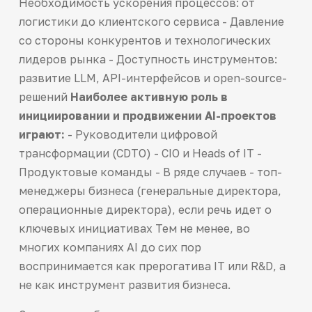
Необходимость ускорения процессов: от
логистики до клиентского сервиса - Давление
со стороны конкурентов и технологических
лидеров рынка - Доступность инструментов:
развитие LLM, API-интерфейсов и open-source-
решений
Наиболее активную роль в
инициировании и продвижении AI-проектов
играют:
- Руководители цифровой
трансформации (CDTO) - CIO и Heads of IT -
Продуктовые команды - В ряде случаев - топ-
менеджеры бизнеса (генеральные директора,
операционные директора), если речь идет о
ключевых инициативах Тем не менее, во
многих компаниях AI до сих пор
воспринимается как прерогатива IT или R&D, а
не как инструмент развития бизнеса.