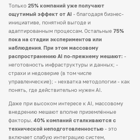
Только
25% компаний уже получают
ощутимый эффект от AI
- благодаря бизнес-
инициативе, понятной выгоде и
адаптированным процессам. Остальные
75%
пока на стадии экспериментов или
наблюдения
.
При этом массовому
распространению AI по-прежнему мешают:
-
неготовность инфраструктуры и данных; -
страхи и недоверие (в том числе
управленческие); - нехватка методологии - как
понять, где действительно нужен AI.
Даже при высоком интересе к AI, массовому
внедрению мешают вполне приземлённые
факторы.
40% компаний сталкиваются с
технической неподготовленностью
- это
включает слабую интеграцию систем,