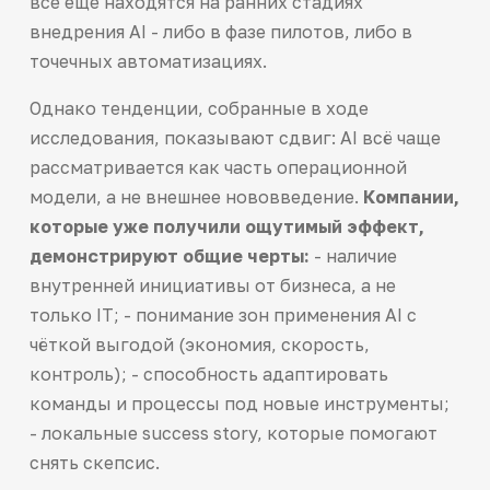
все еще находятся на ранних стадиях
внедрения AI - либо в фазе пилотов, либо в
точечных автоматизациях.
Однако тенденции, собранные в ходе
исследования, показывают сдвиг: AI всё чаще
рассматривается как часть операционной
модели, а не внешнее нововведение.
Компании,
которые уже получили ощутимый эффект,
демонстрируют общие черты:
- наличие
внутренней инициативы от бизнеса, а не
только IT; - понимание зон применения AI с
чёткой выгодой (экономия, скорость,
контроль); - способность адаптировать
команды и процессы под новые инструменты;
- локальные success story, которые помогают
снять скепсис.