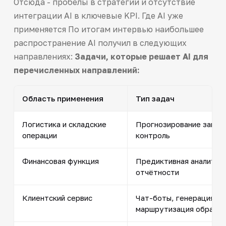
Отсюда - пробелы в стратегии и отсутствие
интеграции AI в ключевые KPI. Где AI уже
применяется По итогам интервью наибольшее
распространение AI получил в следующих
направлениях:
Задачи, которые решает AI для
перечисленных направлений:
Область применения
Тип задач
Логистика и складские
Прогнозирование загруз
операции
контроль
Финансовая функция
Предиктивная аналитика
отчётности
Клиентский сервис
Чат-боты, генерация от
маршрутизация обраще