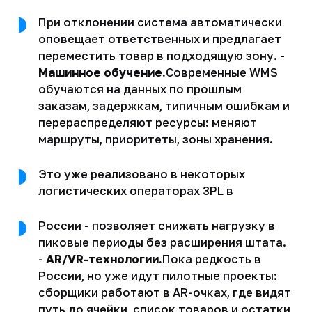
При отклонении система автоматически
оповещает ответственных и предлагает
переместить товар в подходящую зону. -
Машинное обучение.
Современные WMS
обучаются на данных по прошлым
заказам, задержкам, типичным ошибкам и
перераспределяют ресурсы: меняют
маршруты, приоритеты, зоны хранения.
Это уже реализовано в некоторых
логистических операторах 3PL в
России - позволяет снижать нагрузку в
пиковые периоды без расширения штата.
-
AR/VR-технологии.
Пока редкость в
России, но уже идут пилотные проекты:
сборщики работают в AR-очках, где видят
путь до ячейки, список товаров и остатки