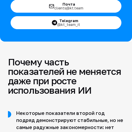
Почта
clients@kt.team
Telegram
@kt_team_it
Почему часть
показателей не меняется
даже при росте
использования ИИ
Некоторые показатели второй год
подряд демонстрируют стабильные, но не
самые радужные закономерности: нет