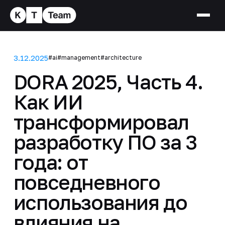
3.12.2025
#ai
#management
#architecture
DORA 2025, Часть 4.
Как ИИ
трансформировал
разработку ПО за 3
года: от
повседневного
использования до
влияния на