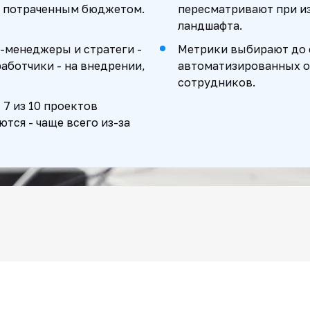
 с потраченным бюджетом.
пересматривают при из
ландшафта.
п-менеджеры и стратеги -
Метрики выбирают до с
аботчики - на внедрении,
автоматизированных о
сотрудников.
 7 из 10 проектов
ся - чаще всего из-за