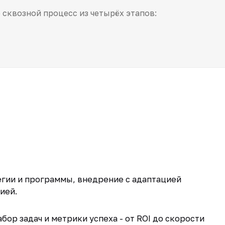
сквозной процесс из четырёх этапов:
егии и программы, внедрение с адаптацией
ией.
бор задач и метрики успеха - от ROI до скорости