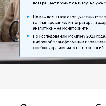
возвращает проект к началу, но уже
На каждом этапе свои участники: то
на планировании, интеграторы и разр
аналитики - на мониторинге.
По исследованию McKinsey 2023 года,
цифровой трансформации проваливают
ошибок управления, а не технологий.