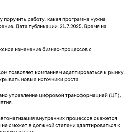
му поручить работу, какая программа нужна
ние. Дата публикации: 21.7.2025. Время на
ксное изменение бизнес-процессов с
ом позволяет компаниям адаптироваться к рынку,
крывать новые источники роста.
вано управление цифровой трансформацией (ЦТ),
ятия.
 автоматизация внутренних процессов окажется
 не сможет в должной степени адаптироваться к