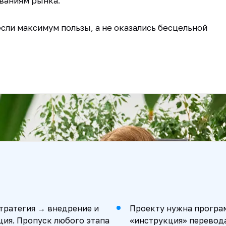
ваниям рынка.
сли максимум пользы, а не оказались бесцельной
стратегия → внедрение и
Проекту нужна програм
ия. Пропуск любого этапа
«инструкция» перевода