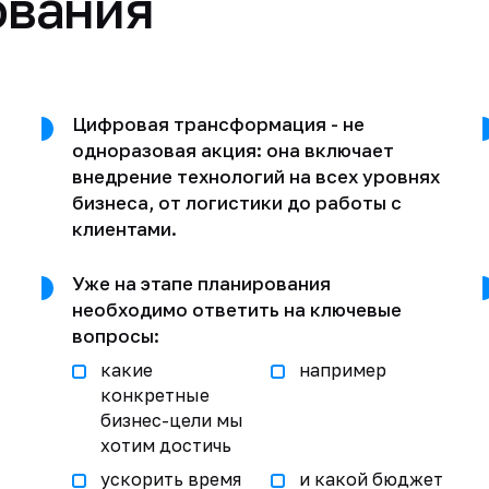
ования
Цифровая трансформация - не
одноразовая акция: она включает
внедрение технологий на всех уровнях
бизнеса, от логистики до работы с
клиентами.
Уже на этапе планирования
необходимо ответить на ключевые
вопросы:
какие
например
конкретные
бизнес-цели мы
хотим достичь
ускорить время
и какой бюджет