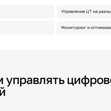
Управление ЦТ на разны
Мониторинг и оптимиза
м управлять цифров
й